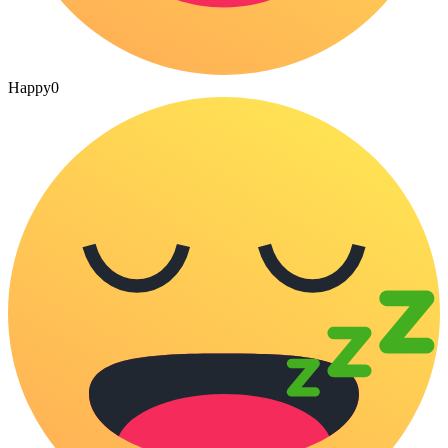
Happy
0