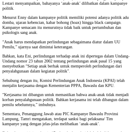
Lestari menyampaikan, bahayanya ‘anak-anak’ dilibatkan dalam kampanye
politik.
Menurut Enny dalam kampanye politik memiliki potensi adanya politik adu
domba, ujaran kebencian, kabar bohong (hoax) hingga black campaign.
Kampanye semacam itu menurutnya tidak baik untuk pertumbuhan dan
psikologis sang anak.
“Anak harus mendapatkan perlindungan sebagaimana diatur dalam UU
Pemilu,” ujarnya saat dimintai keterangan.
Bahkan, kata Eni, perlindungan terhadap anak ini dipertegas dalam Undang-
Undang nomor 23 tahun 2002 tentang perlindungan anak pasal 15 yang
menyebutkan “Setiap anak berhak untuk memperoleh perlindungan dari
penyalahgunaan dalam kegiatan politik”.
Sehubung dengan itu, Komisi Perlindungan Anak Indonesia (KPAI) telah
menjalin kerjasama dengan Kementerian PPPA, Bawaslu dan KPU.
“Kerjasama ini dibangun untuk memastikan bahwa anak-anak tidak menjadi
korban penyalahgunaan politik. Bahkan kerjasama ini telah dibangun dalam
pemilu sebelumnya,” imbuhnya.
Sementara, Penanggung Jawab atau PIC Kampanye Bawaslu Provinsi
Lampung, Tamri mengatakan, terdapat sanksi bagi pelaksana/ Tim
kampanye yang dengan jelas-jelas melibatkan ‘anak-anak’.