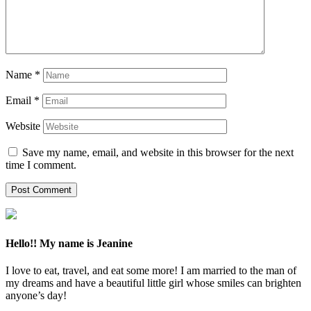
Name
*
Email
*
Website
Save my name, email, and website in this browser for the next
time I comment.
Hello!! My name is Jeanine
I love to eat, travel, and eat some more! I am married to the man of
my dreams and have a beautiful little girl whose smiles can brighten
anyone’s day!