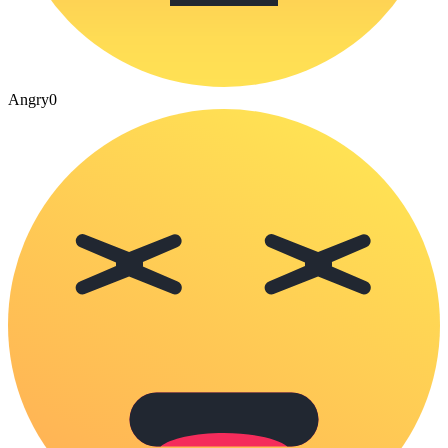
Angry
0