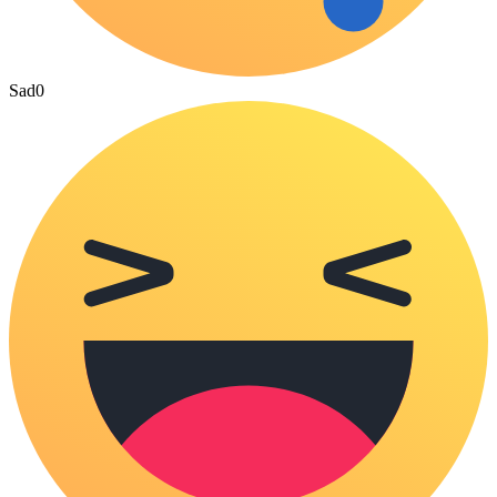
Sad
0