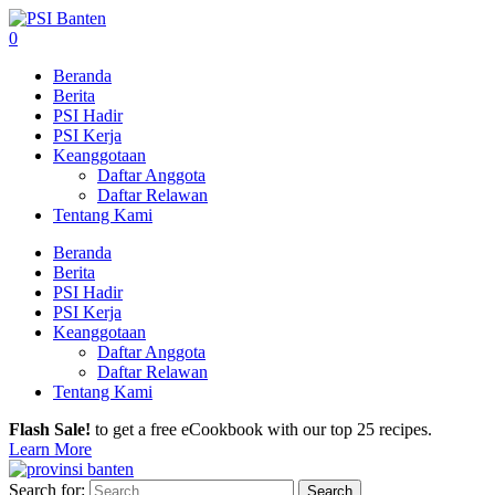
0
Beranda
Berita
PSI Hadir
PSI Kerja
Keanggotaan
Daftar Anggota
Daftar Relawan
Tentang Kami
Beranda
Berita
PSI Hadir
PSI Kerja
Keanggotaan
Daftar Anggota
Daftar Relawan
Tentang Kami
Flash Sale!
to get a free eCookbook with our top 25 recipes.
Learn More
Search for: