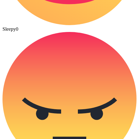
Sleepy
0