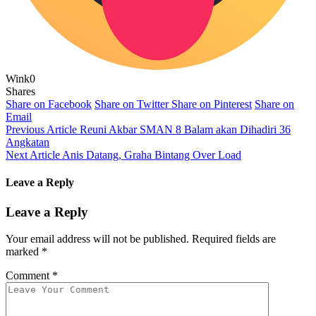
Wink
0
Shares
Share on Facebook
Share on Twitter
Share on Pinterest
Share on
Email
Previous Article
Reuni Akbar SMAN 8 Balam akan Dihadiri 36
Angkatan
Next Article
Anis Datang, Graha Bintang Over Load
Leave a Reply
Leave a Reply
Your email address will not be published.
Required fields are
marked
*
Comment
*