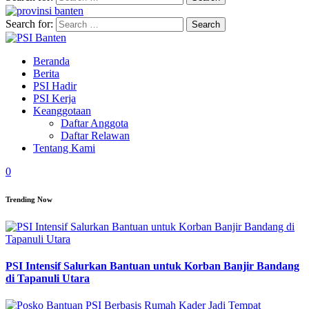
Search for:
Beranda
Berita
PSI Hadir
PSI Kerja
Keanggotaan
Daftar Anggota
Daftar Relawan
Tentang Kami
0
Trending Now
PSI Intensif Salurkan Bantuan untuk Korban Banjir Bandang
di Tapanuli Utara