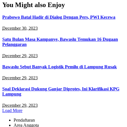
You Might also Enjoy
Prabowo Batal Hadir di Dialog Dengan Pers, PWI Kecewa
December 30, 2023
Satu Bulan Masa Kampanye, Bawaslu Temukan 16 Dugaan
Pelanggaran
December 29, 2023
Bawaslu Sebut Banyak Logistik Pemilu di Lampung Rusak
December 29, 2023
Soal Deklarasi Dukung Ganjar Diprotes, Ini Klarifikasi KPG
Lampung
December 29, 2023
Load More
Pendaftaran
Area Anggota