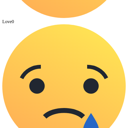
Love
0