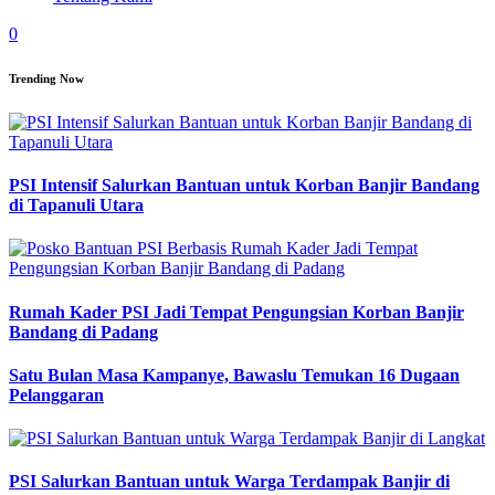
0
Trending Now
PSI Intensif Salurkan Bantuan untuk Korban Banjir Bandang
di Tapanuli Utara
Rumah Kader PSI Jadi Tempat Pengungsian Korban Banjir
Bandang di Padang
Satu Bulan Masa Kampanye, Bawaslu Temukan 16 Dugaan
Pelanggaran
PSI Salurkan Bantuan untuk Warga Terdampak Banjir di