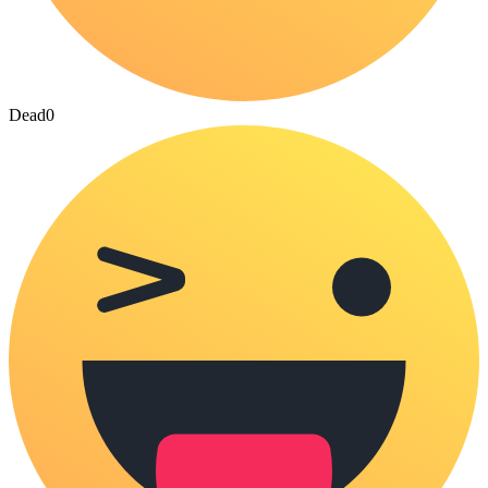
Dead
0