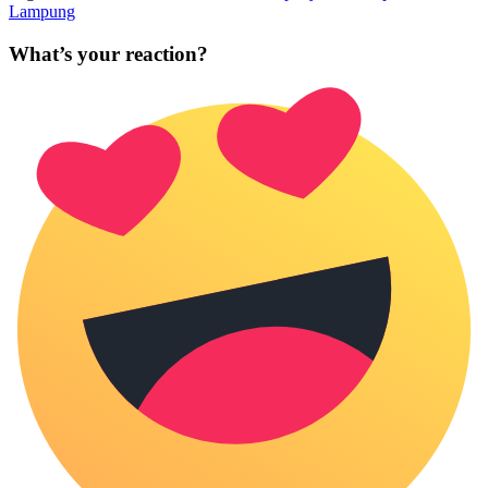
Lampung
What’s your reaction?