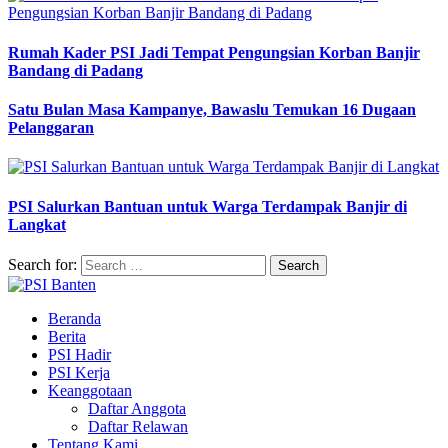
Rumah Kader PSI Jadi Tempat Pengungsian Korban Banjir
Bandang di Padang
Satu Bulan Masa Kampanye, Bawaslu Temukan 16 Dugaan
Pelanggaran
PSI Salurkan Bantuan untuk Warga Terdampak Banjir di
Langkat
Search for:
Beranda
Berita
PSI Hadir
PSI Kerja
Keanggotaan
Daftar Anggota
Daftar Relawan
Tentang Kami