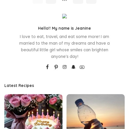
Hello!! My name is Jeanine
I love to eat, travel, and eat some more! I am
married to the man of my dreams and have a
beautiful little girl whose smiles can brighten
anyone’s day!
Latest Recipes