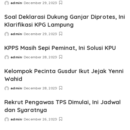
admin
December 29, 2023
Posted
by
Soal Deklarasi Dukung Ganjar Diprotes, Ini
Klarifikasi KPG Lampung
admin
December 29, 2023
Posted
by
KPPS Masih Sepi Peminat, Ini Solusi KPU
admin
December 28, 2023
Posted
by
Kelompok Pecinta Gusdur Ikut Jejak Yenni
Wahid
admin
December 28, 2023
Posted
by
Rekrut Pengawas TPS Dimulai, Ini Jadwal
dan Syaratnya
admin
December 26, 2023
Posted
by