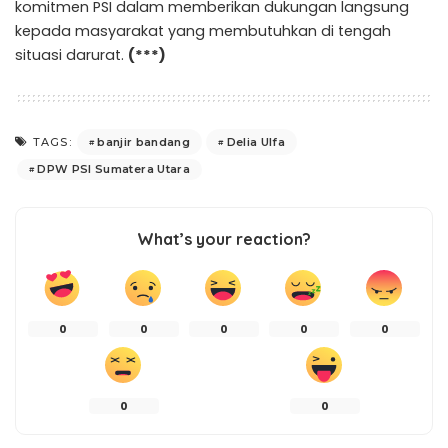
komitmen PSI dalam memberikan dukungan langsung
kepada masyarakat yang membutuhkan di tengah
situasi darurat.
(***)
banjir bandang
Delia Ulfa
TAGS:
DPW PSI Sumatera Utara
What’s your reaction?
0
0
0
0
0
0
0