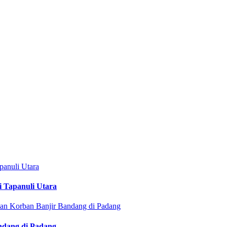
i Tapanuli Utara
ndang di Padang