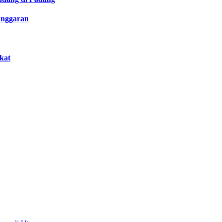
anggaran
kat