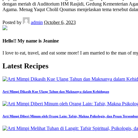
dengan meriah di Auditorium HM Rasjidi, Gedung Kementerian Agama, 
Agama. Menag Yaqut Cholil Qoumas menjelaskan tema tersebut dal
Posted by
admin
October 6, 2023
Hello!! My name is Jeanine
I love to eat, travel, and eat some more! I am married to the man of m
Latest Recipes
Arti Mimpi Dikasih Kue Ulang Tahun dan Maknanya dalam Kehidupan
Arti Mimpi Diberi Minum oleh Orang Lain: Tafsir, Makna Psikologis, dan Pesan Tersembu