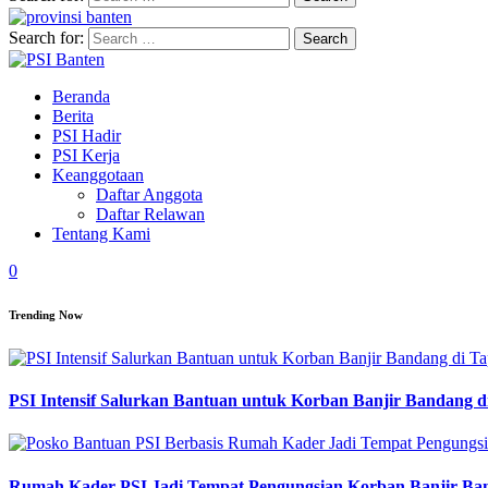
Search for:
Beranda
Berita
PSI Hadir
PSI Kerja
Keanggotaan
Daftar Anggota
Daftar Relawan
Tentang Kami
0
Trending Now
PSI Intensif Salurkan Bantuan untuk Korban Banjir Bandang d
Rumah Kader PSI Jadi Tempat Pengungsian Korban Banjir Ba