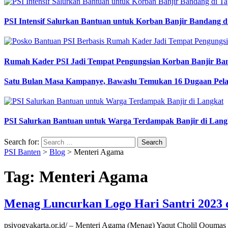
PSI Intensif Salurkan Bantuan untuk Korban Banjir Bandang d
Rumah Kader PSI Jadi Tempat Pengungsian Korban Banjir Ba
Satu Bulan Masa Kampanye, Bawaslu Temukan 16 Dugaan Pel
PSI Salurkan Bantuan untuk Warga Terdampak Banjir di Lang
Search for:
PSI Banten
>
Blog
>
Menteri Agama
Tag:
Menteri Agama
Menag Luncurkan Logo Hari Santri 2023 
psiyogyakarta.or.id/ – Menteri Agama (Menag) Yaqut Cholil Qoumas 