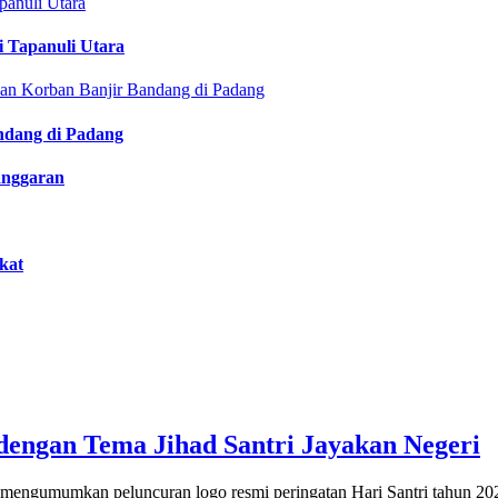
i Tapanuli Utara
ndang di Padang
anggaran
kat
dengan Tema Jihad Santri Jayakan Negeri
mengumumkan peluncuran logo resmi peringatan Hari Santri tahun 202