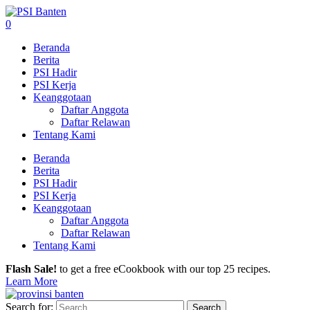
0
Beranda
Berita
PSI Hadir
PSI Kerja
Keanggotaan
Daftar Anggota
Daftar Relawan
Tentang Kami
Beranda
Berita
PSI Hadir
PSI Kerja
Keanggotaan
Daftar Anggota
Daftar Relawan
Tentang Kami
Flash Sale!
to get a free eCookbook with our top 25 recipes.
Learn More
Search for: