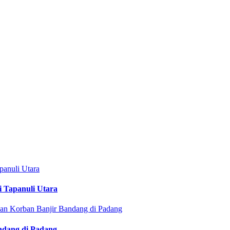
i Tapanuli Utara
ndang di Padang