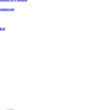
anggaran
kat