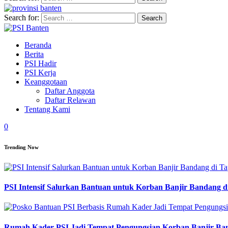
Search for:
Beranda
Berita
PSI Hadir
PSI Kerja
Keanggotaan
Daftar Anggota
Daftar Relawan
Tentang Kami
0
Trending Now
PSI Intensif Salurkan Bantuan untuk Korban Banjir Bandang d
Rumah Kader PSI Jadi Tempat Pengungsian Korban Banjir Ba