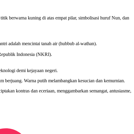
titik berwarna kuning di atas empat pilar, simbolisasi huruf Nun, dan
tri adalah mencintai tanah air (hubbub al-wathan).
Republik Indonesia (NKRI).
knologi demi kejayaan negeri.
lam berjuang. Warna putih melambangkan kesucian dan kemurnian.
ciptakan kontras dan eceriaan, menggambarkan semangat, antusiasme,