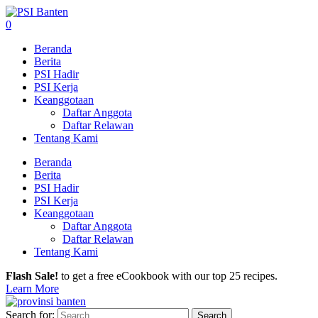
0
Beranda
Berita
PSI Hadir
PSI Kerja
Keanggotaan
Daftar Anggota
Daftar Relawan
Tentang Kami
Beranda
Berita
PSI Hadir
PSI Kerja
Keanggotaan
Daftar Anggota
Daftar Relawan
Tentang Kami
Flash Sale!
to get a free eCookbook with our top 25 recipes.
Learn More
Search for: