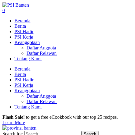
0
Beranda
Berita
PSI Hadir
PSI Kerja
Keanggotaan
Daftar Anggota
Daftar Relawan
Tentang Kami
Beranda
Berita
PSI Hadir
PSI Kerja
Keanggotaan
Daftar Anggota
Daftar Relawan
Tentang Kami
Flash Sale!
to get a free eCookbook with our top 25 recipes.
Learn More
Search for: