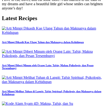
my dreams and have a beautiful little girl whose smiles can brighten
anyone’s day!
Latest Recipes
Arti Mimpi Dikasih Kue Ulang Tahun dan Maknanya dalam Kehidupan
Arti Mimpi Diberi Minum oleh Orang Lain: Tafsir, Makna Psikologis, dan Pesan
Tersembunyi
Arti Mimpi Melihat Tuhan di Langit: Tafsir Spiritual, Psikologis, dan Maknanya dalam
Kehidupan