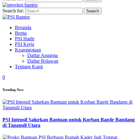
Search for:
Beranda
Berita
PSI Hadir
PSI Kerja
Keanggotaan
Daftar Anggota
Daftar Relawan
Tentang Kami
0
Trending Now
PSI Intensif Salurkan Bantuan untuk Korban Banjir Bandang
di Tapanuli Utara