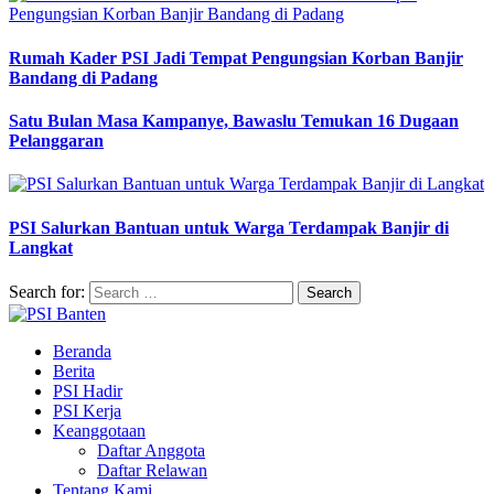
Rumah Kader PSI Jadi Tempat Pengungsian Korban Banjir
Bandang di Padang
Satu Bulan Masa Kampanye, Bawaslu Temukan 16 Dugaan
Pelanggaran
PSI Salurkan Bantuan untuk Warga Terdampak Banjir di
Langkat
Search for:
Beranda
Berita
PSI Hadir
PSI Kerja
Keanggotaan
Daftar Anggota
Daftar Relawan
Tentang Kami