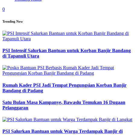
0
Trending Now
PSI Intensif Salurkan Bantuan untuk Korban Banjir Bandang
di Tapanuli Utara
Rumah Kader PSI Jadi Tempat Pengungsian Korban Banjir
Bandang di Padang
Satu Bulan Masa Kampanye, Bawaslu Temukan 16 Dugaan
Pelanggaran
PSI Salurkan Bantuan untuk Warga Terdampak Banjir di