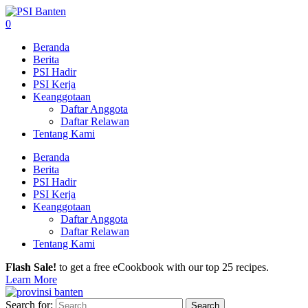
0
Beranda
Berita
PSI Hadir
PSI Kerja
Keanggotaan
Daftar Anggota
Daftar Relawan
Tentang Kami
Beranda
Berita
PSI Hadir
PSI Kerja
Keanggotaan
Daftar Anggota
Daftar Relawan
Tentang Kami
Flash Sale!
to get a free eCookbook with our top 25 recipes.
Learn More
Search for: