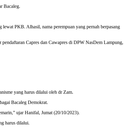
ar Bacaleg.
eg lewat PKB. Alhasil, nama perempuan yang pernah berpasang
obar pendaftaran Capres dan Cawapres di DPW NasDem Lampung,
nisme yang harus dilalui oleh dr Zam.
bagai Bacaleg Demokrat.
arin,” ujar Hanifal, Jumat (20/10/2023).
 harus dilalui.