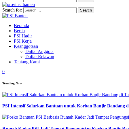
Search for:
Beranda
Berita
PSI Hadir
PSI Kerja
Keanggotaan
Daftar Anggota
Daftar Relawan
Tentang Kami
0
Trending Now
PSI Intensif Salurkan Bantuan untuk Korban Banjir Bandang d
Rumah Kader PSI Jadi Tempat Pengungsian Korban Banjir Ba