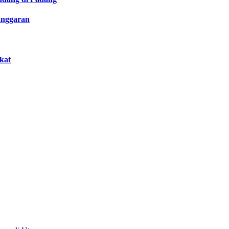
anggaran
kat