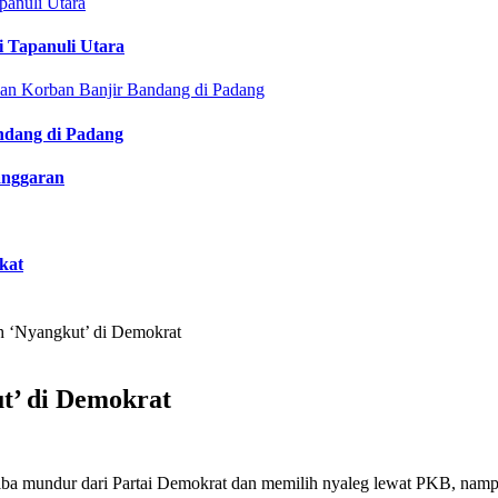
i Tapanuli Utara
ndang di Padang
anggaran
kat
h ‘Nyangkut’ di Demokrat
t’ di Demokrat
iba mundur dari Partai Demokrat dan memilih nyaleg lewat PKB, nampa