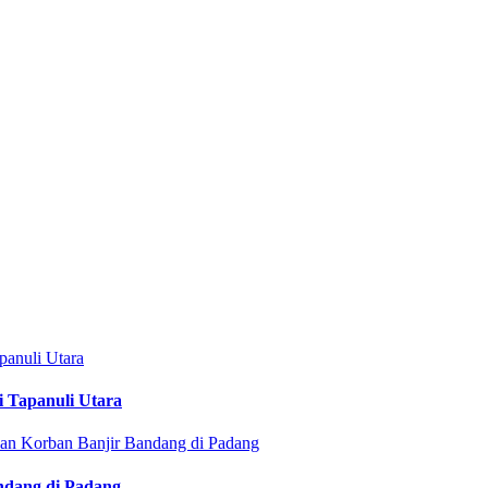
i Tapanuli Utara
ndang di Padang