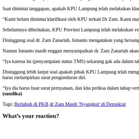
Saat dimintai tanggapan, apakah KPU Lampung telah melakukan klarif
“Kami belum dimintai klarifikasi oleh KPU terkait Dr Zam. Kami ma
Sebelumnya diberitakan, KPU Provinsi Lampung telah melakukan verif
Disinggung soal dr. Zam Zanariah, Ismanto mengatakan yang bersangku
Namun Ismanto masih enggan menyampaikan dr. Zam Zanariah aka
“Iya karena itu (penyampaian status TMS) sekarang gak ada dalam 
Disinggung lebih lanjut soal apakah pihak KPU Lampung telah mengi
harus melampirkan surat pengunduran diri.
“Iya dia harus buat surat pernyataan, dan kita periksa dalam tahap ve
(sandika)
Tags:
Berlabuh di PKB
dr Zam Masih 'Nyangkut' di Demokrat
What’s your reaction?