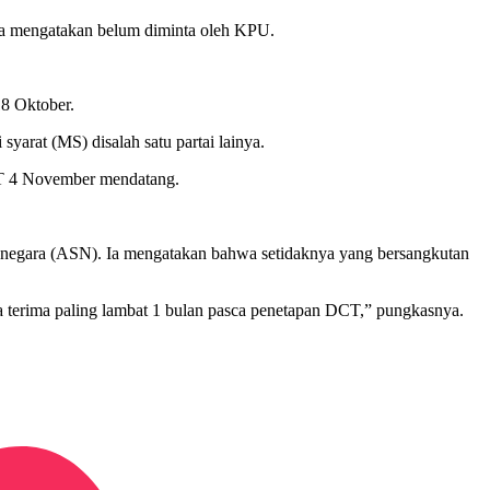
Dia mengatakan belum diminta oleh KPU.
18 Oktober.
yarat (MS) disalah satu partai lainya.
T 4 November mendatang.
il negara (ASN). Ia mengatakan bahwa setidaknya yang bersangkutan
kita terima paling lambat 1 bulan pasca penetapan DCT,” pungkasnya.