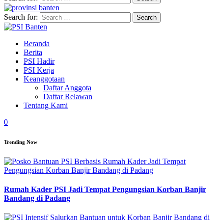
Search for:
Beranda
Berita
PSI Hadir
PSI Kerja
Keanggotaan
Daftar Anggota
Daftar Relawan
Tentang Kami
0
Trending Now
Rumah Kader PSI Jadi Tempat Pengungsian Korban Banjir
Bandang di Padang