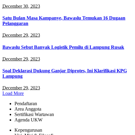
December 30, 2023
Satu Bulan Masa Kampanye, Bawaslu Temukan 16 Dugaan
Pelanggaran
December 29, 2023
Bawaslu Sebut Banyak Logistik Pemilu di Lampung Rusak
December 29, 2023
Soal Deklarasi Dukung Ganjar Diprotes, Ini Klarifikasi KPG
Lampung
December 29, 2023
Load More
Pendaftaran
Area Anggota
Sertifikasi Wartawan
Agenda UKW
Kepengurusan