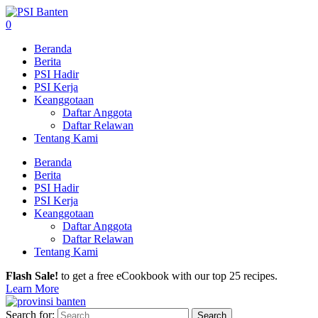
0
Beranda
Berita
PSI Hadir
PSI Kerja
Keanggotaan
Daftar Anggota
Daftar Relawan
Tentang Kami
Beranda
Berita
PSI Hadir
PSI Kerja
Keanggotaan
Daftar Anggota
Daftar Relawan
Tentang Kami
Flash Sale!
to get a free eCookbook with our top 25 recipes.
Learn More
Search for: