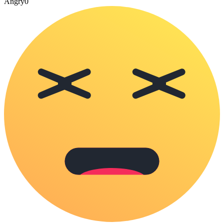
Angry
0