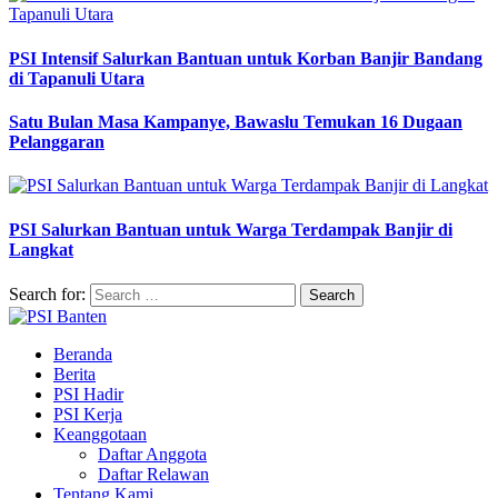
PSI Intensif Salurkan Bantuan untuk Korban Banjir Bandang
di Tapanuli Utara
Satu Bulan Masa Kampanye, Bawaslu Temukan 16 Dugaan
Pelanggaran
PSI Salurkan Bantuan untuk Warga Terdampak Banjir di
Langkat
Search for:
Beranda
Berita
PSI Hadir
PSI Kerja
Keanggotaan
Daftar Anggota
Daftar Relawan
Tentang Kami