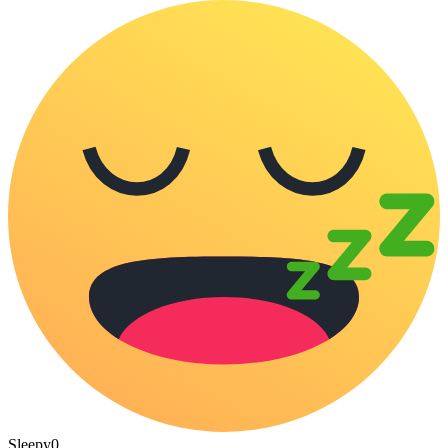
Sleepy
0