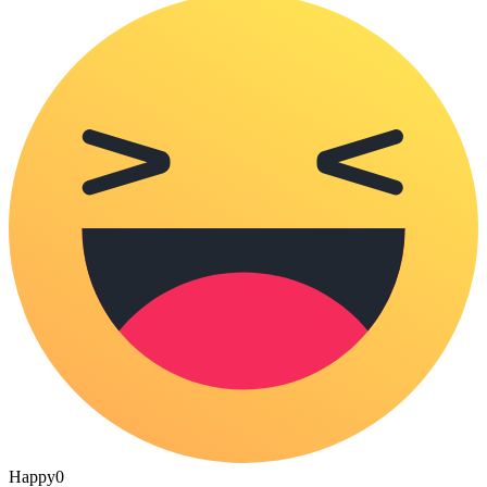
Happy
0