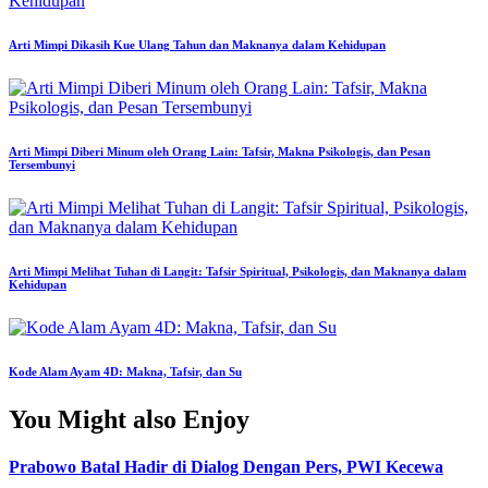
Arti Mimpi Dikasih Kue Ulang Tahun dan Maknanya dalam Kehidupan
Arti Mimpi Diberi Minum oleh Orang Lain: Tafsir, Makna Psikologis, dan Pesan
Tersembunyi
Arti Mimpi Melihat Tuhan di Langit: Tafsir Spiritual, Psikologis, dan Maknanya dalam
Kehidupan
Kode Alam Ayam 4D: Makna, Tafsir, dan Su
You Might also Enjoy
Prabowo Batal Hadir di Dialog Dengan Pers, PWI Kecewa