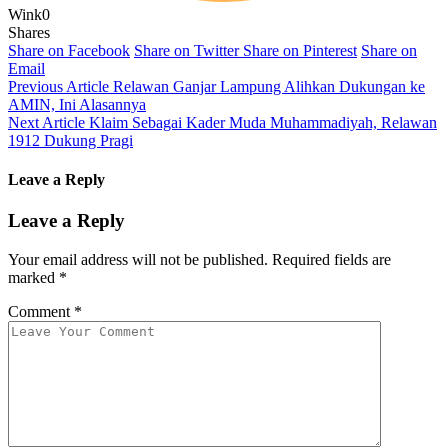
Wink
0
Shares
Share on Facebook
Share on Twitter
Share on Pinterest
Share on
Email
Previous Article
Relawan Ganjar Lampung Alihkan Dukungan ke
AMIN, Ini Alasannya
Next Article
Klaim Sebagai Kader Muda Muhammadiyah, Relawan
1912 Dukung Pragi
Leave a Reply
Leave a Reply
Your email address will not be published.
Required fields are
marked
*
Comment
*