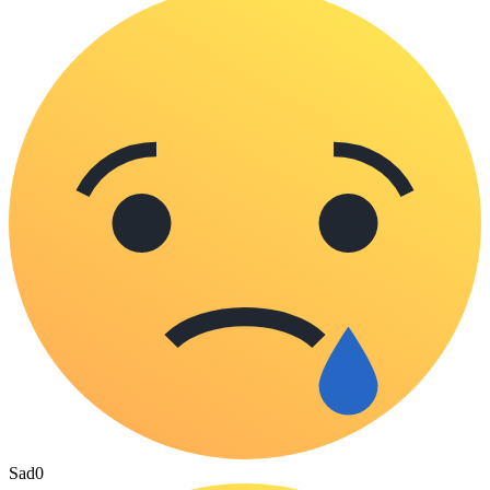
Sad
0