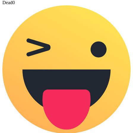
Dead
0