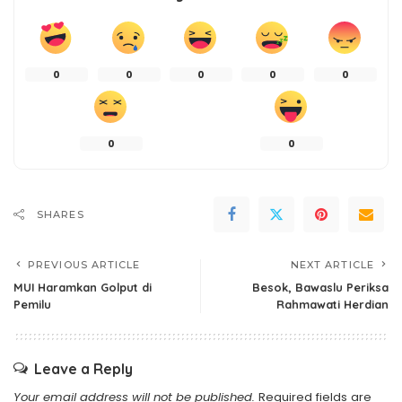
0
0
0
0
0
0
0
SHARES
PREVIOUS ARTICLE
NEXT ARTICLE
MUI Haramkan Golput di
Besok, Bawaslu Periksa
Pemilu
Rahmawati Herdian
Leave a Reply
Your email address will not be published.
Required fields are