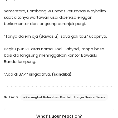
Sementara, Bambang W Linmas Perumnas Wayhalim
saat ditanya wartawan usai diperiksa enggan
berkomentar dan langsung beranjak pergi.
“Tanya dalem aja (Bawaslu), saya gak tau,” ucapnya.
Begitu pun RT atas nama Dodi Cahyadi, tanpa basa-
basi dia langsung meninggalkan kantor Bawaslu
Bandarlampung.
“Ada di BAP,” singkatnya.
(sandika)
Perangkat Kelurahan Berdalih Hanya Beres-Beres
TAGS:
What’s your reaction?