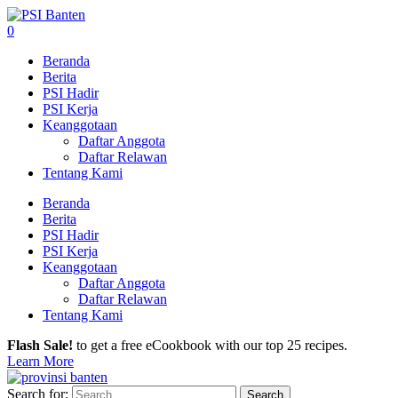
0
Beranda
Berita
PSI Hadir
PSI Kerja
Keanggotaan
Daftar Anggota
Daftar Relawan
Tentang Kami
Beranda
Berita
PSI Hadir
PSI Kerja
Keanggotaan
Daftar Anggota
Daftar Relawan
Tentang Kami
Flash Sale!
to get a free eCookbook with our top 25 recipes.
Learn More
Search for: