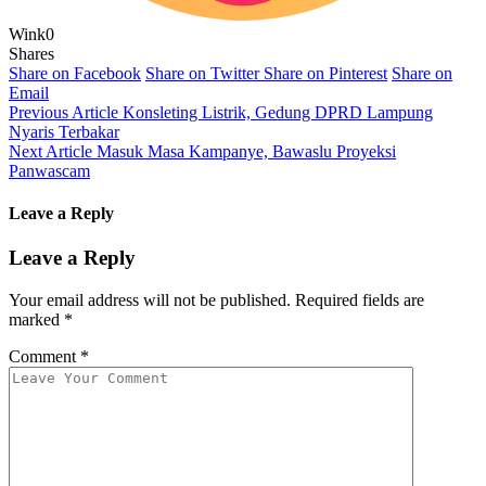
Wink
0
Shares
Share on Facebook
Share on Twitter
Share on Pinterest
Share on
Email
Previous Article
Konsleting Listrik, Gedung DPRD Lampung
Nyaris Terbakar
Next Article
Masuk Masa Kampanye, Bawaslu Proyeksi
Panwascam
Leave a Reply
Leave a Reply
Your email address will not be published.
Required fields are
marked
*
Comment
*