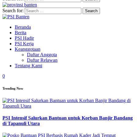
Search for:
Beranda
Berita
PSI Hadir
PSI Kerja
Keanggotaan
Daftar Anggota
Daftar Relawan
Tentang Kami
0
Trending Now
PSI Intensif Salurkan Bantuan untuk Korban Banjir Bandang
di Tapanuli Utara