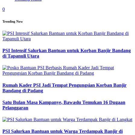
0
Trending Now
PSI Intensif Salurkan Bantuan untuk Korban Banjir Bandang
di Tapanuli Utara
Rumah Kader PSI Jadi Tempat Pengungsian Korban Banjir
Bandang di Padang
Satu Bulan Masa Kampanye, Bawaslu Temukan 16 Dugaan
Pelanggaran
PSI Salurkan Bantuan untuk Warga Terdampak Banjir di