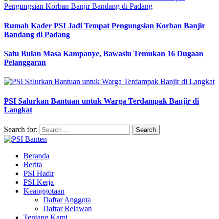
Rumah Kader PSI Jadi Tempat Pengungsian Korban Banjir
Bandang di Padang
Satu Bulan Masa Kampanye, Bawaslu Temukan 16 Dugaan
Pelanggaran
PSI Salurkan Bantuan untuk Warga Terdampak Banjir di
Langkat
Search for:
Beranda
Berita
PSI Hadir
PSI Kerja
Keanggotaan
Daftar Anggota
Daftar Relawan
Tentang Kami