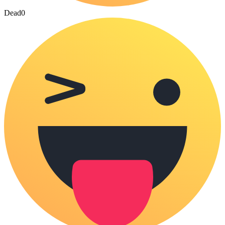
Dead
0