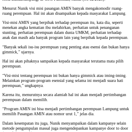
Menurut Nunik visi misi pasangan AMIN banyak mengakomodir ruang-
ruang perempuan. Hal ini akan disampaikan kepada masyarakat Lampung.
Visi-misi AMIN yang berpihak terhadap perempuan itu, kata dia, seperti
menekan angka kematian ibu melahirkan, perhatian untuk penanganan
stunting, perhatian perempuan dalam dunia UMKM, perhatian terhadap
anak dan masih ada banyak program lain yang berpihak kepada perempuan.
“Banyak sekali isu-isu perempuan yang penting atau esensi dan bukan hanya
gimmick,” ujarnya.
Hal ini akan pihaknya sampaikan kepada masyarakat terutama mata pilih
perempuan.
“Visi-misi tentang perempuan ini bukan hanya gimmick atau iming-iming.
Melainkan program-program esensial yang selama ini menjadi suara hati
perempuan,” ungkapnya.
Karena itu, menurutnya secara alamiah hal ini akan menjadi pertimbangan
perempuan dalam memilih.
“Program AMIN ini bisa menjadi pertimbangan perempuan Lampung untuk
memilih Pasangan AMIN atau nomor urut 1,” jelas dia.
Dalam kesempatan itu juga, Nunik menyampaikan dalam kampanye selain
metode pengumpulan massal juga mengendepankan kampanye door to door