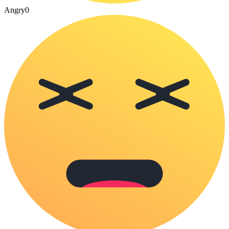
Angry
0