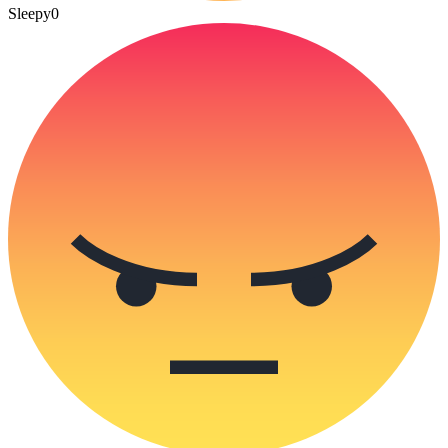
Sleepy
0