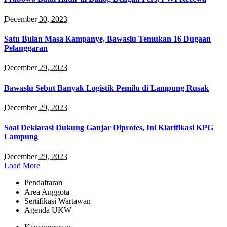
December 30, 2023
Satu Bulan Masa Kampanye, Bawaslu Temukan 16 Dugaan
Pelanggaran
December 29, 2023
Bawaslu Sebut Banyak Logistik Pemilu di Lampung Rusak
December 29, 2023
Soal Deklarasi Dukung Ganjar Diprotes, Ini Klarifikasi KPG
Lampung
December 29, 2023
Load More
Pendaftaran
Area Anggota
Sertifikasi Wartawan
Agenda UKW