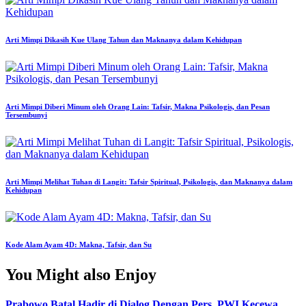
Arti Mimpi Dikasih Kue Ulang Tahun dan Maknanya dalam Kehidupan
Arti Mimpi Diberi Minum oleh Orang Lain: Tafsir, Makna Psikologis, dan Pesan
Tersembunyi
Arti Mimpi Melihat Tuhan di Langit: Tafsir Spiritual, Psikologis, dan Maknanya dalam
Kehidupan
Kode Alam Ayam 4D: Makna, Tafsir, dan Su
You Might also Enjoy
Prabowo Batal Hadir di Dialog Dengan Pers, PWI Kecewa