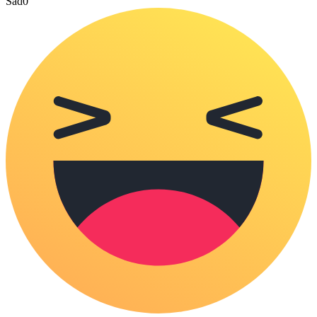
Sad
0