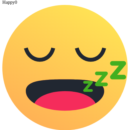
Happy
0