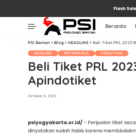
Flash Sal
Beranda
PSI Banten
>
Blog
>
HEADLINE
>
Beli Tiket PRL 2023 
HEADLINE
METROPOLIS
PERISTIWA
Beli Tiket PRL 202
Apindotiket
October 6, 2023
psiyogyakarta.or.id/
– Penjualan tiket seca
dinyatakan sudah habis karena membludakny