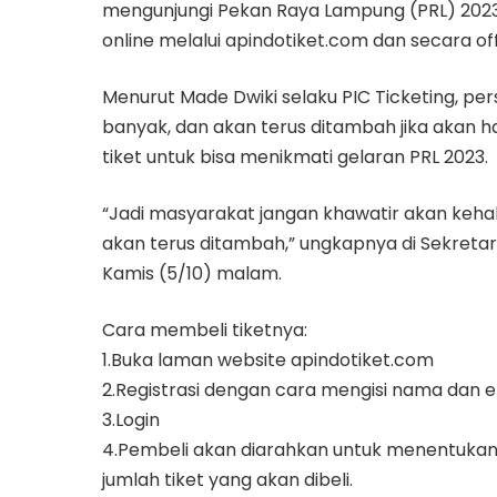
mengunjungi Pekan Raya Lampung (PRL) 2023 d
online melalui apindotiket.com dan secara off
Menurut Made Dwiki selaku PIC Ticketing, pers
banyak, dan akan terus ditambah jika akan h
tiket untuk bisa menikmati gelaran PRL 2023.
“Jadi masyarakat jangan khawatir akan kehab
akan terus ditambah,” ungkapnya di Sekretar
Kamis (5/10) malam.
Cara membeli tiketnya:
1.Buka laman website apindotiket.com
2.Registrasi dengan cara mengisi nama dan e
3.Login
4.Pembeli akan diarahkan untuk menentukan
jumlah tiket yang akan dibeli.