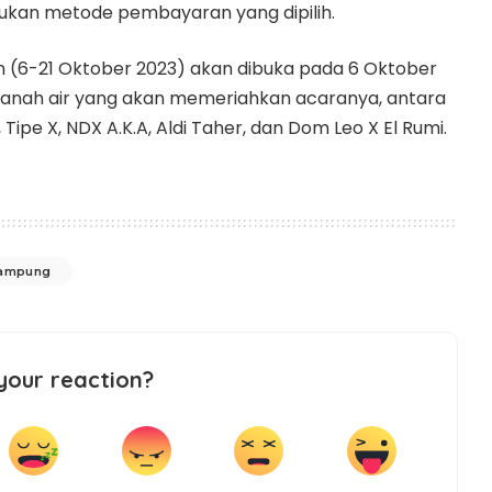
ukan metode pembayaran yang dipilih.
n (6-21 Oktober 2023) akan dibuka pada 6 Oktober
tanah air yang akan memeriahkan acaranya, antara
Tipe X, NDX A.K.A, Aldi Taher, dan Dom Leo X El Rumi.
Lampung
your reaction?