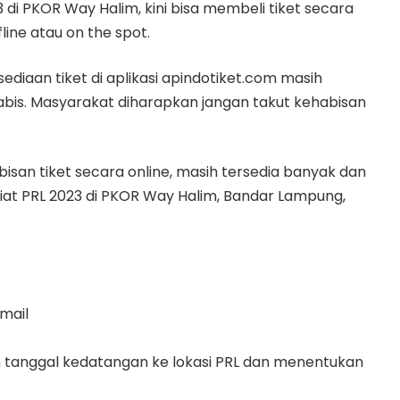
i PKOR Way Halim, kini bisa membeli tiket secara
line atau on the spot.
ediaan tiket di aplikasi apindotiket.com masih
abis. Masyarakat diharapkan jangan takut kehabisan
isan tiket secara online, masih tersedia banyak dan
iat PRL 2023 di PKOR Way Halim, Bandar Lampung,
mail
 tanggal kedatangan ke lokasi PRL dan menentukan