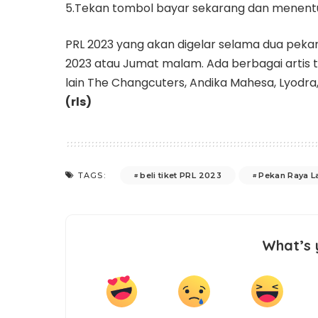
5.Tekan tombol bayar sekarang dan menent
PRL 2023 yang akan digelar selama dua peka
2023 atau Jumat malam. Ada berbagai artis 
lain The Changcuters, Andika Mahesa, Lyodra, 
(rls)
beli tiket PRL 2023
Pekan Raya 
TAGS:
What’s 