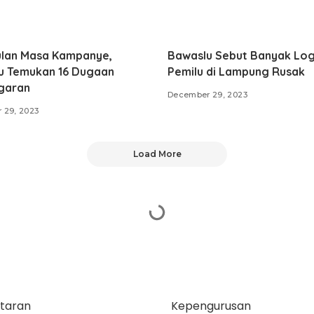
ulan Masa Kampanye,
Bawaslu Sebut Banyak Log
u Temukan 16 Dugaan
Pemilu di Lampung Rusak
garan
December 29, 2023
 29, 2023
Load More
taran
Kepengurusan