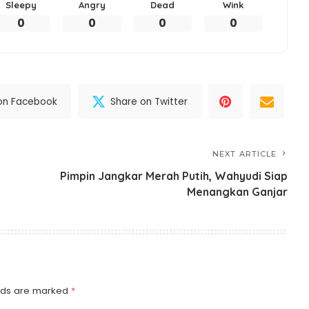
Sleepy
Angry
Dead
Wink
0
0
0
0
on Facebook
Share on Twitter
NEXT ARTICLE
Pimpin Jangkar Merah Putih, Wahyudi Siap
Menangkan Ganjar
elds are marked
*