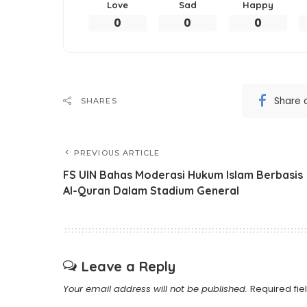
Love
Sad
Happy
0
0
0
Share 
SHARES
PREVIOUS ARTICLE
FS UIN Bahas Moderasi Hukum Islam Berbasis
Al-Quran Dalam Stadium General
Leave a Reply
Your email address will not be published.
Required fi