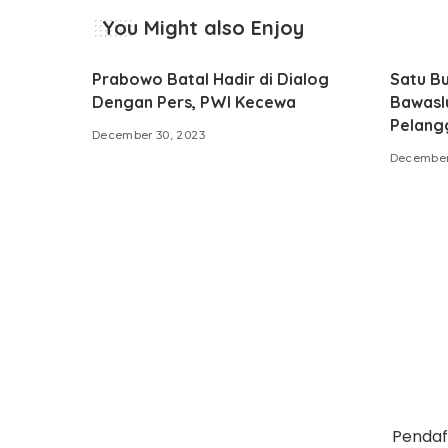
You Might also Enjoy
Prabowo Batal Hadir di Dialog
Satu B
Dengan Pers, PWI Kecewa
Bawasl
Pelang
December 30, 2023
December
Pendaf