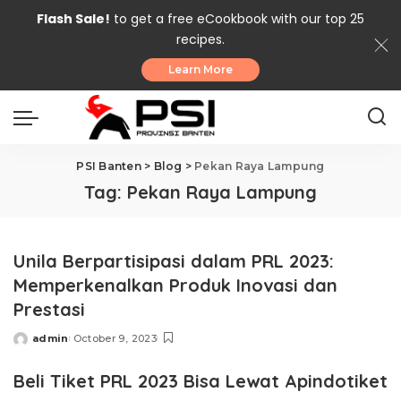
Flash Sale!
to get a free eCookbook with our top 25
recipes.
Learn More
PSI Banten
>
Blog
>
Pekan Raya Lampung
Tag:
Pekan Raya Lampung
Unila Berpartisipasi dalam PRL 2023:
Memperkenalkan Produk Inovasi dan
Prestasi
admin
October 9, 2023
Posted
by
Beli Tiket PRL 2023 Bisa Lewat Apindotiket