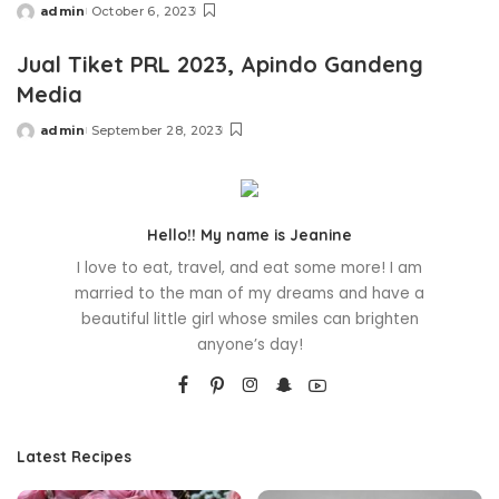
admin
October 6, 2023
Posted
by
Jual Tiket PRL 2023, Apindo Gandeng
Media
admin
September 28, 2023
Posted
by
Hello!! My name is Jeanine
I love to eat, travel, and eat some more! I am
married to the man of my dreams and have a
beautiful little girl whose smiles can brighten
anyone’s day!
Latest Recipes