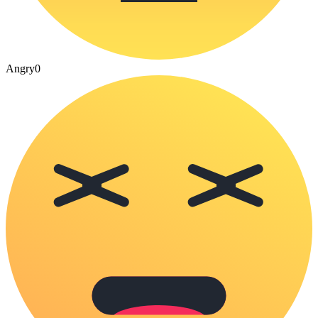
Angry
0