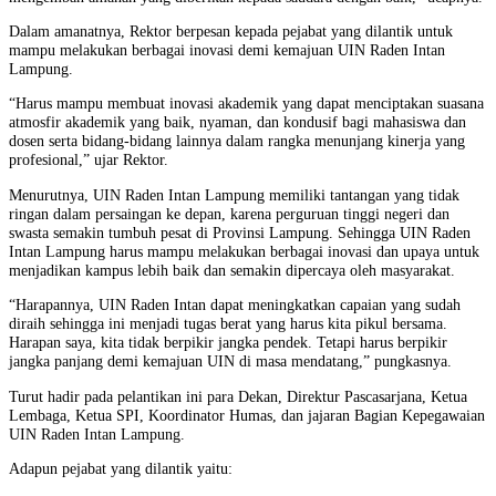
Dalam amanatnya, Rektor berpesan kepada pejabat yang dilantik untuk
mampu melakukan berbagai inovasi demi kemajuan UIN Raden Intan
Lampung.
“Harus mampu membuat inovasi akademik yang dapat menciptakan suasana
atmosfir akademik yang baik, nyaman, dan kondusif bagi mahasiswa dan
dosen serta bidang-bidang lainnya dalam rangka menunjang kinerja yang
profesional,” ujar Rektor.
Menurutnya, UIN Raden Intan Lampung memiliki tantangan yang tidak
ringan dalam persaingan ke depan, karena perguruan tinggi negeri dan
swasta semakin tumbuh pesat di Provinsi Lampung. Sehingga UIN Raden
Intan Lampung harus mampu melakukan berbagai inovasi dan upaya untuk
menjadikan kampus lebih baik dan semakin dipercaya oleh masyarakat.
“Harapannya, UIN Raden Intan dapat meningkatkan capaian yang sudah
diraih sehingga ini menjadi tugas berat yang harus kita pikul bersama.
Harapan saya, kita tidak berpikir jangka pendek. Tetapi harus berpikir
jangka panjang demi kemajuan UIN di masa mendatang,” pungkasnya.
Turut hadir pada pelantikan ini para Dekan, Direktur Pascasarjana, Ketua
Lembaga, Ketua SPI, Koordinator Humas, dan jajaran Bagian Kepegawaian
UIN Raden Intan Lampung.
Adapun pejabat yang dilantik yaitu: