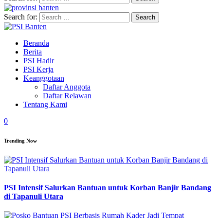
Search for:
Beranda
Berita
PSI Hadir
PSI Kerja
Keanggotaan
Daftar Anggota
Daftar Relawan
Tentang Kami
0
Trending Now
PSI Intensif Salurkan Bantuan untuk Korban Banjir Bandang
di Tapanuli Utara