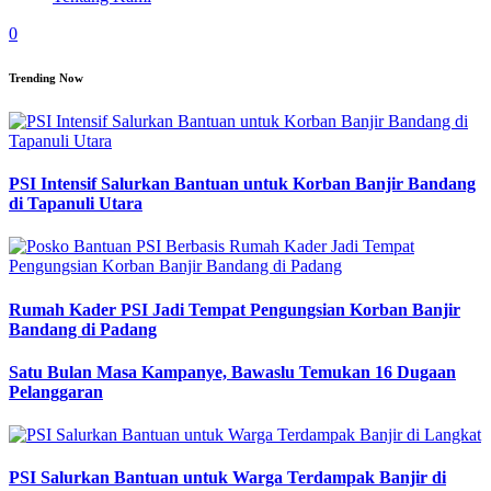
0
Trending Now
PSI Intensif Salurkan Bantuan untuk Korban Banjir Bandang
di Tapanuli Utara
Rumah Kader PSI Jadi Tempat Pengungsian Korban Banjir
Bandang di Padang
Satu Bulan Masa Kampanye, Bawaslu Temukan 16 Dugaan
Pelanggaran
PSI Salurkan Bantuan untuk Warga Terdampak Banjir di