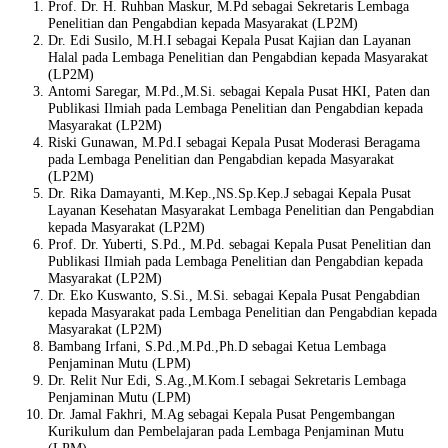
Prof. Dr. H. Ruhban Maskur, M.Pd sebagai Sekretaris Lembaga
Penelitian dan Pengabdian kepada Masyarakat (LP2M)
Dr. Edi Susilo, M.H.I sebagai Kepala Pusat Kajian dan Layanan
Halal pada Lembaga Penelitian dan Pengabdian kepada Masyarakat
(LP2M)
Antomi Saregar, M.Pd.,M.Si. sebagai Kepala Pusat HKI, Paten dan
Publikasi Ilmiah pada Lembaga Penelitian dan Pengabdian kepada
Masyarakat (LP2M)
Riski Gunawan, M.Pd.I sebagai Kepala Pusat Moderasi Beragama
pada Lembaga Penelitian dan Pengabdian kepada Masyarakat
(LP2M)
Dr. Rika Damayanti, M.Kep.,NS.Sp.Kep.J sebagai Kepala Pusat
Layanan Kesehatan Masyarakat Lembaga Penelitian dan Pengabdian
kepada Masyarakat (LP2M)
Prof. Dr. Yuberti, S.Pd., M.Pd. sebagai Kepala Pusat Penelitian dan
Publikasi Ilmiah pada Lembaga Penelitian dan Pengabdian kepada
Masyarakat (LP2M)
Dr. Eko Kuswanto, S.Si., M.Si. sebagai Kepala Pusat Pengabdian
kepada Masyarakat pada Lembaga Penelitian dan Pengabdian kepada
Masyarakat (LP2M)
Bambang Irfani, S.Pd.,M.Pd.,Ph.D sebagai Ketua Lembaga
Penjaminan Mutu (LPM)
Dr. Relit Nur Edi, S.Ag.,M.Kom.I sebagai Sekretaris Lembaga
Penjaminan Mutu (LPM)
Dr. Jamal Fakhri, M.Ag sebagai Kepala Pusat Pengembangan
Kurikulum dan Pembelajaran pada Lembaga Penjaminan Mutu