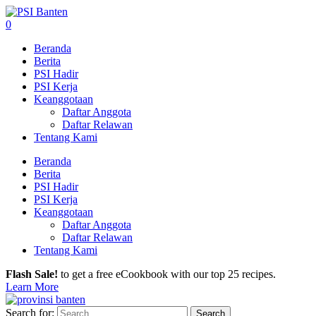
0
Beranda
Berita
PSI Hadir
PSI Kerja
Keanggotaan
Daftar Anggota
Daftar Relawan
Tentang Kami
Beranda
Berita
PSI Hadir
PSI Kerja
Keanggotaan
Daftar Anggota
Daftar Relawan
Tentang Kami
Flash Sale!
to get a free eCookbook with our top 25 recipes.
Learn More
Search for: