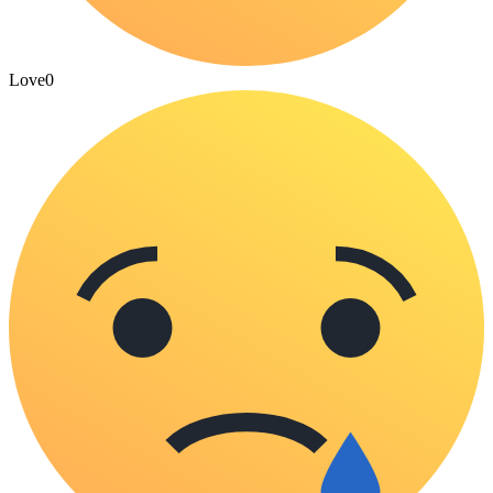
Love
0