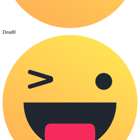
Dead
0