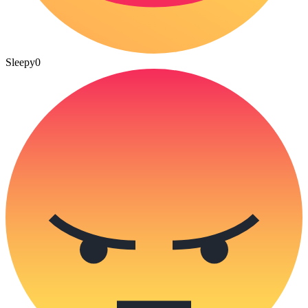
Sleepy
0