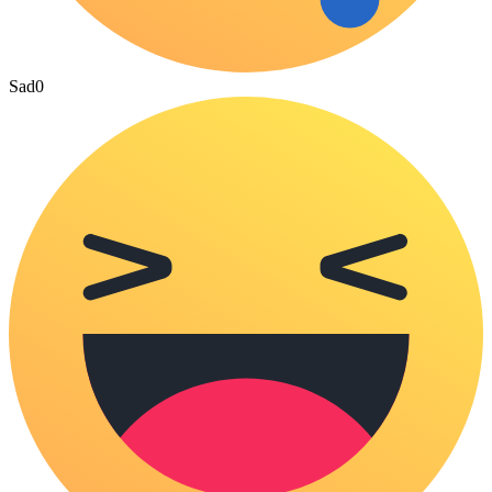
Sad
0