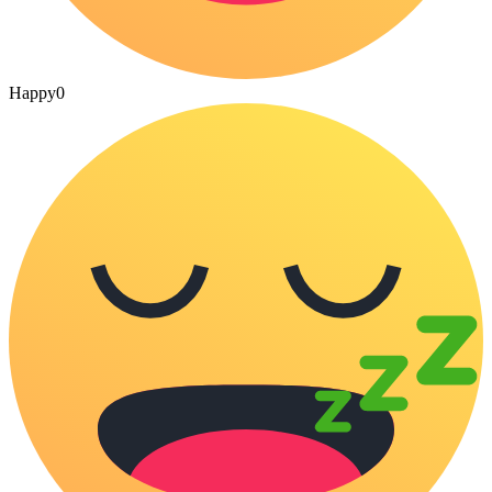
Happy
0