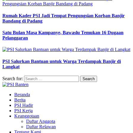
Rumah Kader PSI Jadi Tempat Pengungsian Korban Banjir
Bandang di Padang
Satu Bulan Masa Kampanye, Bawaslu Temukan 16 Dugaan
Pelanggaran
PSI Salurkan Bantuan untuk Warga Terdampak Banjir di
Langkat
Search for:
Beranda
Berita
PSI Hadir
PSI Kerja
Keanggotaan
Daftar Anggota
Daftar Relawan
Tentang Kami