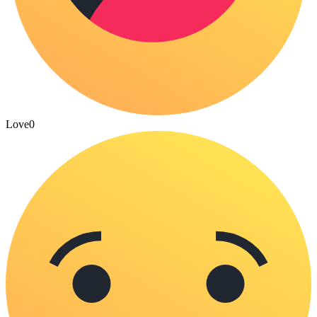
Love
0