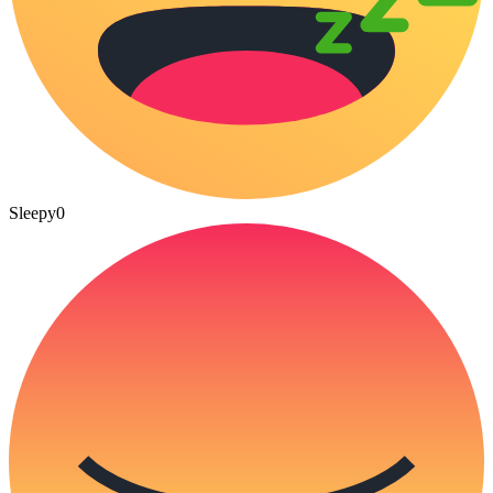
Sleepy
0