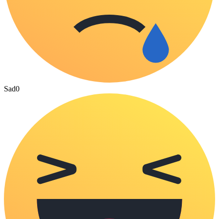
Sad
0