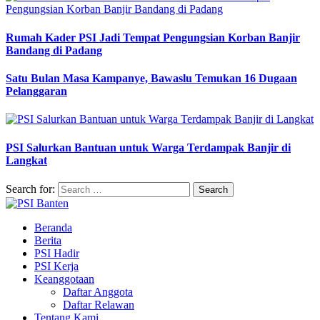
Rumah Kader PSI Jadi Tempat Pengungsian Korban Banjir
Bandang di Padang
Satu Bulan Masa Kampanye, Bawaslu Temukan 16 Dugaan
Pelanggaran
PSI Salurkan Bantuan untuk Warga Terdampak Banjir di
Langkat
Search for:
Beranda
Berita
PSI Hadir
PSI Kerja
Keanggotaan
Daftar Anggota
Daftar Relawan
Tentang Kami