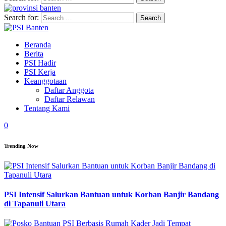
Search for:
Beranda
Berita
PSI Hadir
PSI Kerja
Keanggotaan
Daftar Anggota
Daftar Relawan
Tentang Kami
0
Trending Now
PSI Intensif Salurkan Bantuan untuk Korban Banjir Bandang
di Tapanuli Utara