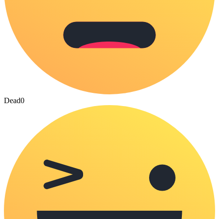
Dead
0