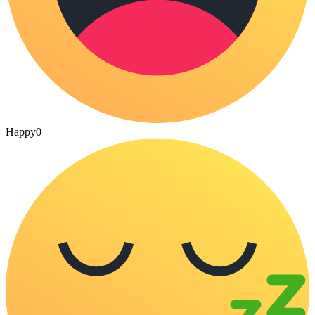
Happy
0