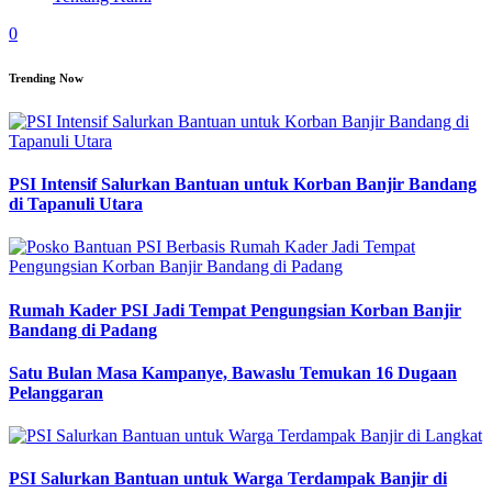
0
Trending Now
PSI Intensif Salurkan Bantuan untuk Korban Banjir Bandang
di Tapanuli Utara
Rumah Kader PSI Jadi Tempat Pengungsian Korban Banjir
Bandang di Padang
Satu Bulan Masa Kampanye, Bawaslu Temukan 16 Dugaan
Pelanggaran
PSI Salurkan Bantuan untuk Warga Terdampak Banjir di