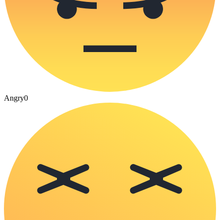
Angry
0