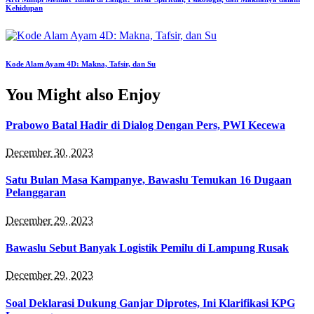
Kehidupan
Kode Alam Ayam 4D: Makna, Tafsir, dan Su
You Might also Enjoy
Prabowo Batal Hadir di Dialog Dengan Pers, PWI Kecewa
December 30, 2023
Satu Bulan Masa Kampanye, Bawaslu Temukan 16 Dugaan
Pelanggaran
December 29, 2023
Bawaslu Sebut Banyak Logistik Pemilu di Lampung Rusak
December 29, 2023
Soal Deklarasi Dukung Ganjar Diprotes, Ini Klarifikasi KPG