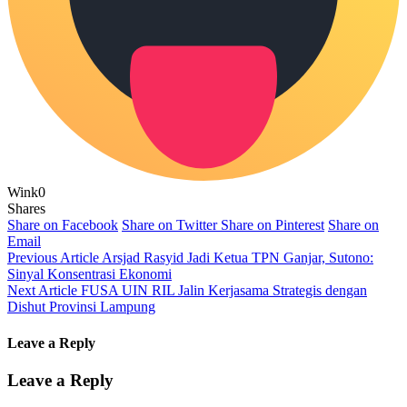
Wink
0
Shares
Share on Facebook
Share on Twitter
Share on Pinterest
Share on
Email
Previous Article
Arsjad Rasyid Jadi Ketua TPN Ganjar, Sutono:
Sinyal Konsentrasi Ekonomi
Next Article
FUSA UIN RIL Jalin Kerjasama Strategis dengan
Dishut Provinsi Lampung
Leave a Reply
Leave a Reply