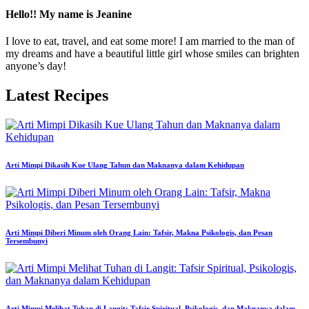
Hello!! My name is Jeanine
I love to eat, travel, and eat some more! I am married to the man of
my dreams and have a beautiful little girl whose smiles can brighten
anyone’s day!
Latest Recipes
Arti Mimpi Dikasih Kue Ulang Tahun dan Maknanya dalam Kehidupan
Arti Mimpi Diberi Minum oleh Orang Lain: Tafsir, Makna Psikologis, dan Pesan
Tersembunyi
Arti Mimpi Melihat Tuhan di Langit: Tafsir Spiritual, Psikologis, dan Maknanya dalam