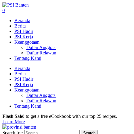
0
Beranda
Berita
PSI Hadir
PSI Kerja
Keanggotaan
Daftar Anggota
Daftar Relawan
Tentang Kami
Beranda
Berita
PSI Hadir
PSI Kerja
Keanggotaan
Daftar Anggota
Daftar Relawan
Tentang Kami
Flash Sale!
to get a free eCookbook with our top 25 recipes.
Learn More
Search for: