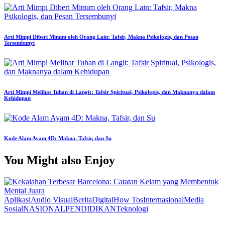
Arti Mimpi Diberi Minum oleh Orang Lain: Tafsir, Makna Psikologis, dan Pesan
Tersembunyi
Arti Mimpi Melihat Tuhan di Langit: Tafsir Spiritual, Psikologis, dan Maknanya dalam
Kehidupan
Kode Alam Ayam 4D: Makna, Tafsir, dan Su
You Might also Enjoy
Aplikasi
Audio Visual
Berita
Digital
How Tos
Internasional
Media
Sosial
NASIONAL
PENDIDIKAN
Teknologi