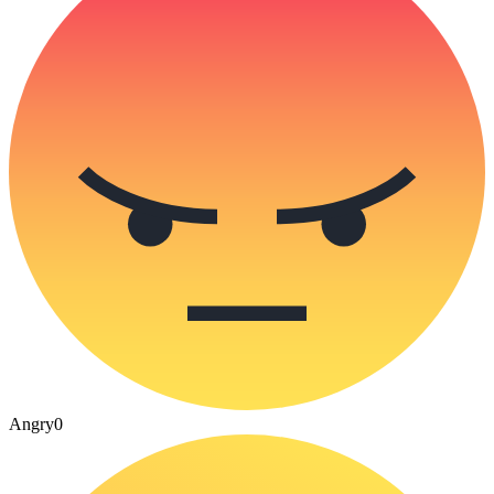
Angry
0