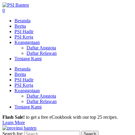
0
Beranda
Berita
PSI Hadir
PSI Kerja
Keanggotaan
Daftar Anggota
Daftar Relawan
Tentang Kami
Beranda
Berita
PSI Hadir
PSI Kerja
Keanggotaan
Daftar Anggota
Daftar Relawan
Tentang Kami
Flash Sale!
to get a free eCookbook with our top 25 recipes.
Learn More
Search for: