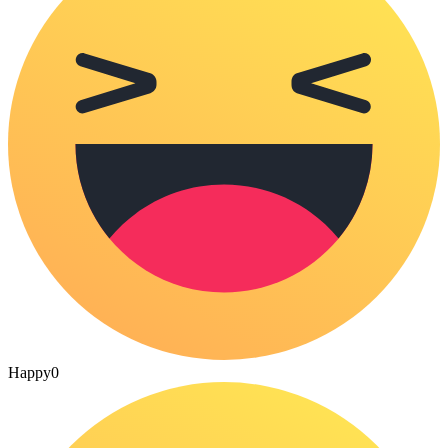
Happy
0