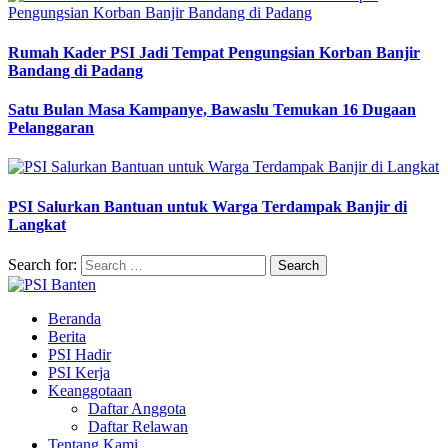
Rumah Kader PSI Jadi Tempat Pengungsian Korban Banjir
Bandang di Padang
Satu Bulan Masa Kampanye, Bawaslu Temukan 16 Dugaan
Pelanggaran
PSI Salurkan Bantuan untuk Warga Terdampak Banjir di
Langkat
Search for:
Beranda
Berita
PSI Hadir
PSI Kerja
Keanggotaan
Daftar Anggota
Daftar Relawan
Tentang Kami