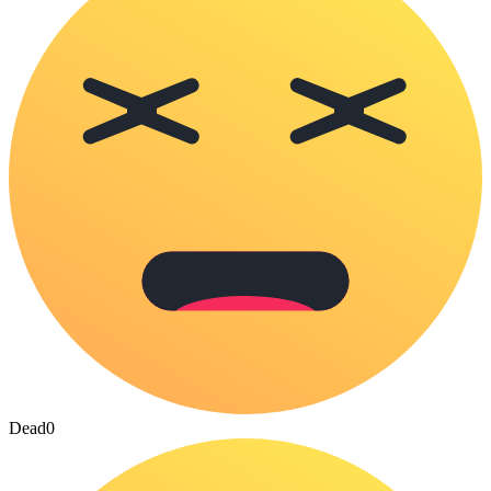
Dead
0