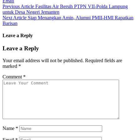
Email
Previous Article
Fasilitas Air Bersih PTPN VII-Polda Lampung
untuk Desa Negeri Jemanten
Next Article
Siap Menangkan Amin, Alumni PMII-HMI Rapatkan
Barisan
Leave a Reply
Leave a Reply
Your email address will not be published.
Required fields are
marked
*
Comment
*
Name
*
Email
*