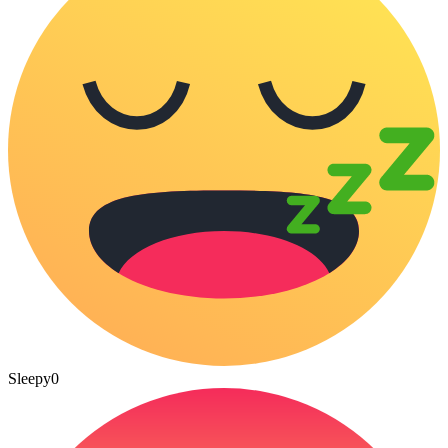
Sleepy
0