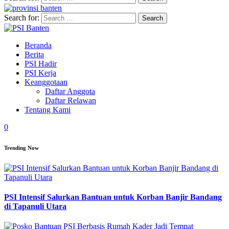
Search for:
Beranda
Berita
PSI Hadir
PSI Kerja
Keanggotaan
Daftar Anggota
Daftar Relawan
Tentang Kami
0
Trending Now
PSI Intensif Salurkan Bantuan untuk Korban Banjir Bandang
di Tapanuli Utara