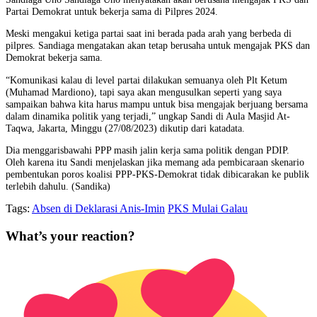
Partai Demokrat untuk bekerja sama di Pilpres 2024.
Meski mengakui ketiga partai saat ini berada pada arah yang berbeda di
pilpres. Sandiaga mengatakan akan tetap berusaha untuk mengajak PKS dan
Demokrat bekerja sama.
“Komunikasi kalau di level partai dilakukan semuanya oleh Plt Ketum
(Muhamad Mardiono), tapi saya akan mengusulkan seperti yang saya
sampaikan bahwa kita harus mampu untuk bisa mengajak berjuang bersama
dalam dinamika politik yang terjadi,” ungkap Sandi di Aula Masjid At-
Taqwa, Jakarta, Minggu (27/08/2023) dikutip dari katadata.
Dia menggarisbawahi PPP masih jalin kerja sama politik dengan PDIP.
Oleh karena itu Sandi menjelaskan jika memang ada pembicaraan skenario
pembentukan poros koalisi PPP-PKS-Demokrat tidak dibicarakan ke publik
terlebih dahulu. (Sandika)
Tags:
Absen di Deklarasi Anis-Imin
PKS Mulai Galau
What’s your reaction?