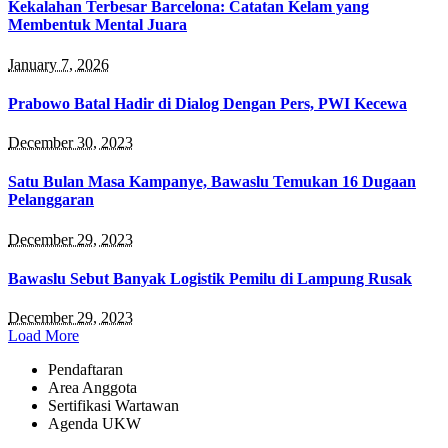
Kekalahan Terbesar Barcelona: Catatan Kelam yang
Membentuk Mental Juara
January 7, 2026
Prabowo Batal Hadir di Dialog Dengan Pers, PWI Kecewa
December 30, 2023
Satu Bulan Masa Kampanye, Bawaslu Temukan 16 Dugaan
Pelanggaran
December 29, 2023
Bawaslu Sebut Banyak Logistik Pemilu di Lampung Rusak
December 29, 2023
Load More
Pendaftaran
Area Anggota
Sertifikasi Wartawan
Agenda UKW