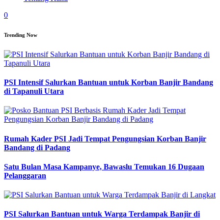
0
Trending Now
PSI Intensif Salurkan Bantuan untuk Korban Banjir Bandang
di Tapanuli Utara
Rumah Kader PSI Jadi Tempat Pengungsian Korban Banjir
Bandang di Padang
Satu Bulan Masa Kampanye, Bawaslu Temukan 16 Dugaan
Pelanggaran
PSI Salurkan Bantuan untuk Warga Terdampak Banjir di