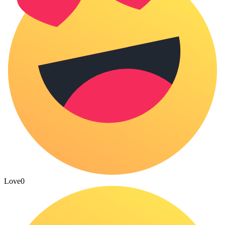
Love
0