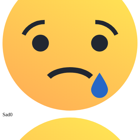
Sad
0