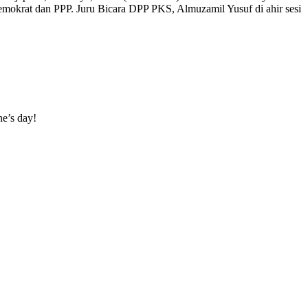
okrat dan PPP. Juru Bicara DPP PKS, Almuzamil Yusuf di ahir sesi
ne’s day!