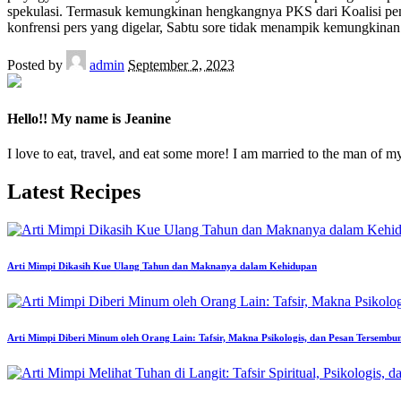
spekulasi. Termasuk kemungkinan hengkangnya PKS dari Koalisi pe
konfrensi pers yang digelar, Sabtu sore tidak menampik kemungkina
Posted by
admin
September 2, 2023
Hello!! My name is Jeanine
I love to eat, travel, and eat some more! I am married to the man of m
Latest Recipes
Arti Mimpi Dikasih Kue Ulang Tahun dan Maknanya dalam Kehidupan
Arti Mimpi Diberi Minum oleh Orang Lain: Tafsir, Makna Psikologis, dan Pesan Tersembu