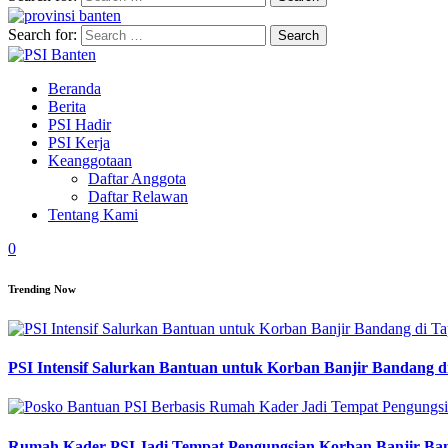
Search for:
Beranda
Berita
PSI Hadir
PSI Kerja
Keanggotaan
Daftar Anggota
Daftar Relawan
Tentang Kami
0
Trending Now
PSI Intensif Salurkan Bantuan untuk Korban Banjir Bandang d
Rumah Kader PSI Jadi Tempat Pengungsian Korban Banjir Ba