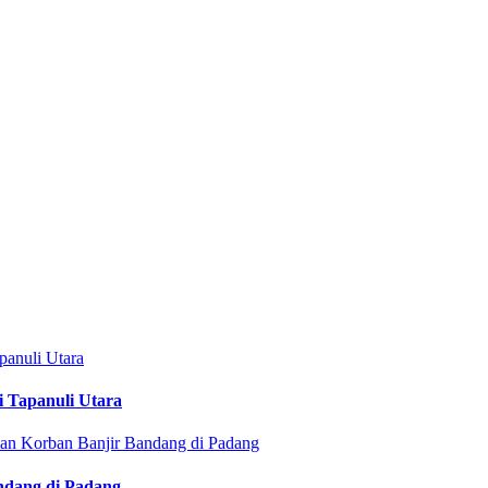
i Tapanuli Utara
ndang di Padang