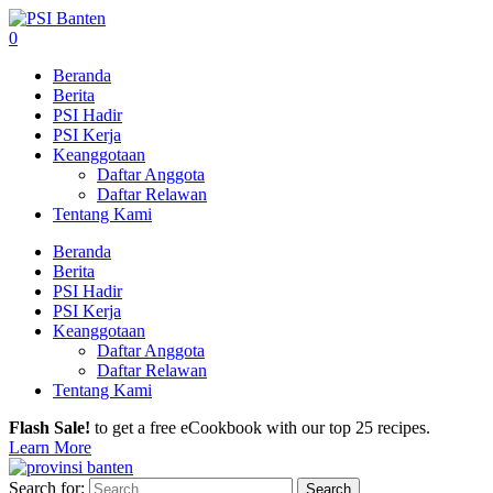
0
Beranda
Berita
PSI Hadir
PSI Kerja
Keanggotaan
Daftar Anggota
Daftar Relawan
Tentang Kami
Beranda
Berita
PSI Hadir
PSI Kerja
Keanggotaan
Daftar Anggota
Daftar Relawan
Tentang Kami
Flash Sale!
to get a free eCookbook with our top 25 recipes.
Learn More
Search for: