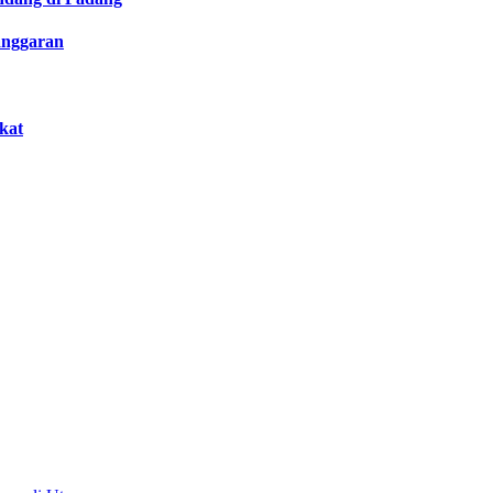
anggaran
kat