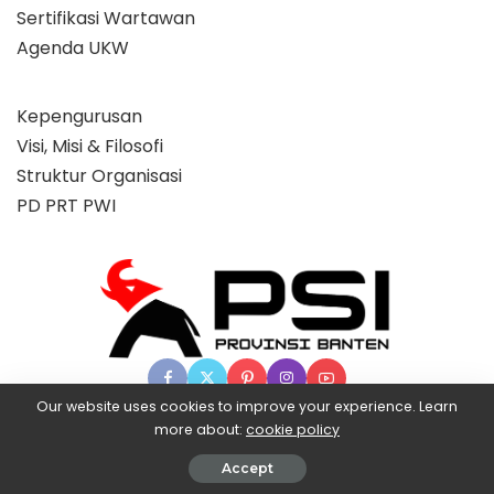
Sertifikasi Wartawan
Agenda UKW
Kepengurusan
Visi, Misi & Filosofi
Struktur Organisasi
PD PRT PWI
Our website uses cookies to improve your experience. Learn
more about:
cookie policy
© 2025 Partai Super, powered by BangX.
Accept