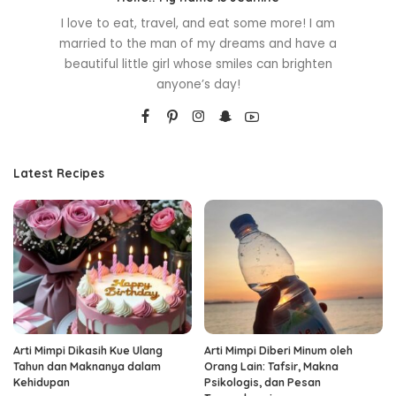
I love to eat, travel, and eat some more! I am
married to the man of my dreams and have a
beautiful little girl whose smiles can brighten
anyone’s day!
Latest Recipes
Arti Mimpi Dikasih Kue Ulang
Arti Mimpi Diberi Minum oleh
Tahun dan Maknanya dalam
Orang Lain: Tafsir, Makna
Kehidupan
Psikologis, dan Pesan