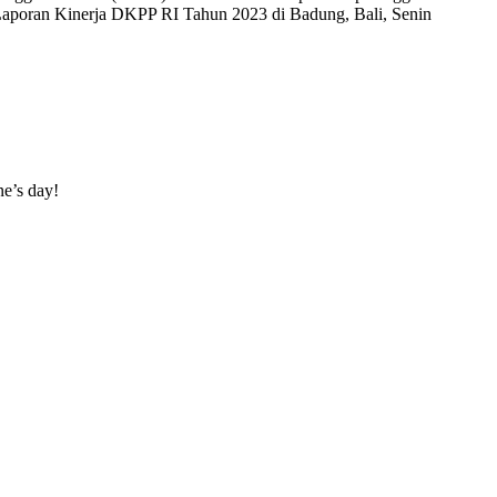
Laporan Kinerja DKPP RI Tahun 2023 di Badung, Bali, Senin
ne’s day!