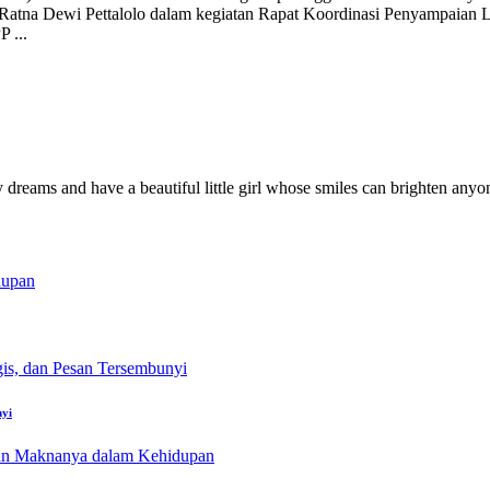
Ratna Dewi Pettalolo dalam kegiatan Rapat Koordinasi Penyampaian 
PP
...
y dreams and have a beautiful little girl whose smiles can brighten anyo
nyi