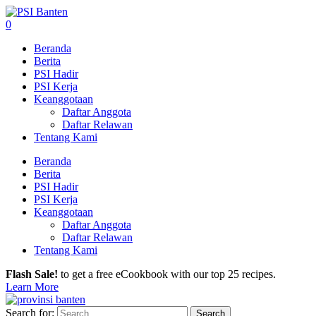
0
Beranda
Berita
PSI Hadir
PSI Kerja
Keanggotaan
Daftar Anggota
Daftar Relawan
Tentang Kami
Beranda
Berita
PSI Hadir
PSI Kerja
Keanggotaan
Daftar Anggota
Daftar Relawan
Tentang Kami
Flash Sale!
to get a free eCookbook with our top 25 recipes.
Learn More
Search for: