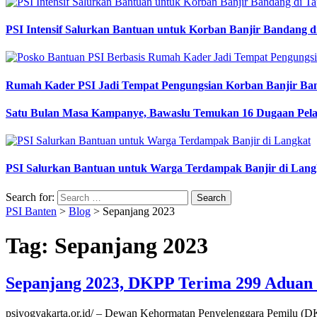
PSI Intensif Salurkan Bantuan untuk Korban Banjir Bandang d
Rumah Kader PSI Jadi Tempat Pengungsian Korban Banjir Ba
Satu Bulan Masa Kampanye, Bawaslu Temukan 16 Dugaan Pel
PSI Salurkan Bantuan untuk Warga Terdampak Banjir di Lang
Search for:
PSI Banten
>
Blog
>
Sepanjang 2023
Tag:
Sepanjang 2023
Sepanjang 2023, DKPP Terima 299 Aduan 
psiyogyakarta.or.id/ – Dewan Kehormatan Penyelenggara Pemilu (