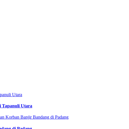
i Tapanuli Utara
ndang di Padang