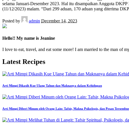
selama Januari-Desember 2023. Hal itu disampaikan Anggota DKPP 
(11/12/2023) malam. “Dari 299 aduan, 170 aduan yang diterima DK
Posted by
admin
December 14, 2023
Hello!! My name is Jeanine
I love to eat, travel, and eat some more! I am married to the man of m
Latest Recipes
Arti Mimpi Dikasih Kue Ulang Tahun dan Maknanya dalam Kehidupan
Arti Mimpi Diberi Minum oleh Orang Lain: Tafsir, Makna Psikologis, dan Pesan Tersembu