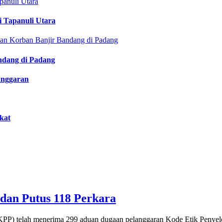
i Tapanuli Utara
ndang di Padang
anggaran
kat
dan Putus 118 Perkara
DKPP) telah menerima 299 aduan dugaan pelanggaran Kode Etik Penye