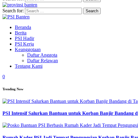
Search for:
Beranda
Berita
PSI Hadir
PSI Kerja
Keanggotaan
Daftar Anggota
Daftar Relawan
Tentang Kami
0
Trending Now
PSI Intensif Salurkan Bantuan untuk Korban Banjir Bandang d
Rumah Kader PSI Jadi Tempat Pengungsian Korban Banjir Ba