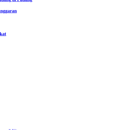
anggaran
kat