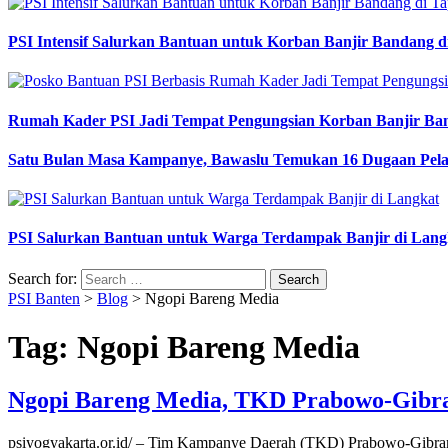
PSI Intensif Salurkan Bantuan untuk Korban Banjir Bandang d
Rumah Kader PSI Jadi Tempat Pengungsian Korban Banjir Ba
Satu Bulan Masa Kampanye, Bawaslu Temukan 16 Dugaan Pel
PSI Salurkan Bantuan untuk Warga Terdampak Banjir di Lang
Search for:
PSI Banten
>
Blog
>
Ngopi Bareng Media
Tag:
Ngopi Bareng Media
Ngopi Bareng Media, TKD Prabowo-Gibra
psiyogyakarta.or.id/ – Tim Kampanye Daerah (TKD) Prabowo-Gibran