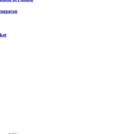
anggaran
kat