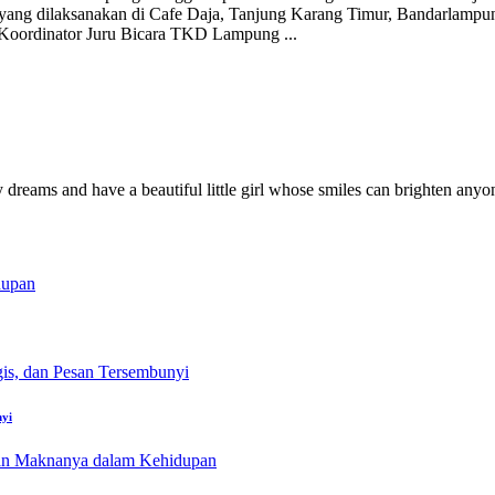
g dilaksanakan di Cafe Daja, Tanjung Karang Timur, Bandarlampung,
 Koordinator Juru Bicara TKD Lampung
...
y dreams and have a beautiful little girl whose smiles can brighten anyo
nyi