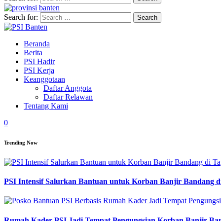
Search for:
Beranda
Berita
PSI Hadir
PSI Kerja
Keanggotaan
Daftar Anggota
Daftar Relawan
Tentang Kami
0
Trending Now
PSI Intensif Salurkan Bantuan untuk Korban Banjir Bandang d
Rumah Kader PSI Jadi Tempat Pengungsian Korban Banjir Ba