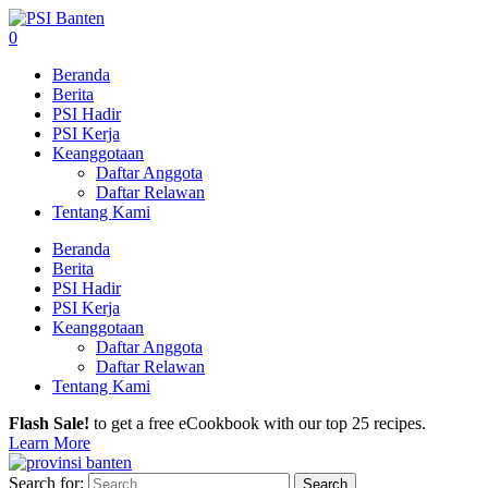
0
Beranda
Berita
PSI Hadir
PSI Kerja
Keanggotaan
Daftar Anggota
Daftar Relawan
Tentang Kami
Beranda
Berita
PSI Hadir
PSI Kerja
Keanggotaan
Daftar Anggota
Daftar Relawan
Tentang Kami
Flash Sale!
to get a free eCookbook with our top 25 recipes.
Learn More
Search for: