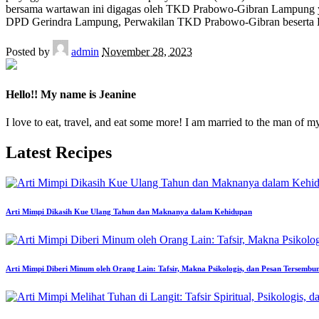
bersama wartawan ini digagas oleh TKD Prabowo-Gibran Lampung yan
DPD Gerindra Lampung, Perwakilan TKD Prabowo-Gibran beserta
Posted by
admin
November 28, 2023
Hello!! My name is Jeanine
I love to eat, travel, and eat some more! I am married to the man of m
Latest Recipes
Arti Mimpi Dikasih Kue Ulang Tahun dan Maknanya dalam Kehidupan
Arti Mimpi Diberi Minum oleh Orang Lain: Tafsir, Makna Psikologis, dan Pesan Tersembu