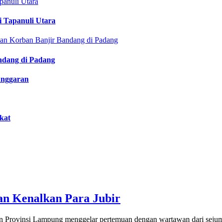
i Tapanuli Utara
ndang di Padang
anggaran
kat
n Kenalkan Para Jubir
 Provinsi Lampung menggelar pertemuan dengan wartawan dari sejuml