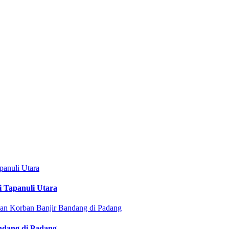
i Tapanuli Utara
ndang di Padang