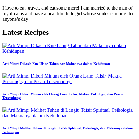
I love to eat, travel, and eat some more! I am married to the man of
my dreams and have a beautiful little girl whose smiles can brighten
anyone’s day!
Latest Recipes
Arti Mimpi Dikasih Kue Ulang Tahun dan Maknanya dalam Kehidupan
Arti Mimpi Diberi Minum oleh Orang Lain: Tafsir, Makna Psikologis, dan Pesan
Tersembunyi
Arti Mimpi Melihat Tuhan di Langit: Tafsir Spiritual, Psikologis, dan Maknanya dalam
Kehidupan