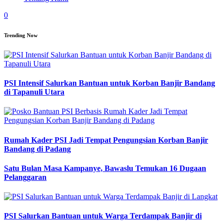
0
Trending Now
PSI Intensif Salurkan Bantuan untuk Korban Banjir Bandang
di Tapanuli Utara
Rumah Kader PSI Jadi Tempat Pengungsian Korban Banjir
Bandang di Padang
Satu Bulan Masa Kampanye, Bawaslu Temukan 16 Dugaan
Pelanggaran
PSI Salurkan Bantuan untuk Warga Terdampak Banjir di