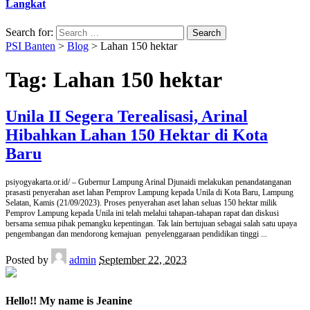
Langkat
Search for:
PSI Banten
>
Blog
>
Lahan 150 hektar
Tag:
Lahan 150 hektar
Unila II Segera Terealisasi, Arinal
Hibahkan Lahan 150 Hektar di Kota
Baru
psiyogyakarta.or.id/ – Gubernur Lampung Arinal Djunaidi melakukan penandatanganan
prasasti penyerahan aset lahan Pemprov Lampung kepada Unila di Kota Baru, Lampung
Selatan, Kamis (21/09/2023). Proses penyerahan aset lahan seluas 150 hektar milik
Pemprov Lampung kepada Unila ini telah melalui tahapan-tahapan rapat dan diskusi
bersama semua pihak pemangku kepentingan. Tak lain bertujuan sebagai salah satu upaya
pengembangan dan mendorong kemajuan penyelenggaraan pendidikan tinggi
...
Posted by
admin
September 22, 2023
Hello!! My name is Jeanine