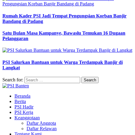
Rumah Kader PSI Jadi Tempat Pengungsian Korban Banjir
Bandang di Padang
Satu Bulan Masa Kampanye, Bawaslu Temukan 16 Dugaan
Pelanggaran
PSI Salurkan Bantuan untuk Warga Terdampak Banjir di
Langkat
Search for:
Beranda
Berita
PSI Hadir
PSI Kerja
Keanggotaan
Daftar Anggota
Daftar Relawan
Tentang Kami