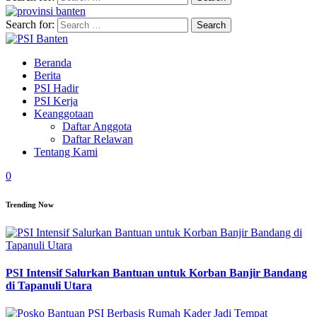
Search for:
Beranda
Berita
PSI Hadir
PSI Kerja
Keanggotaan
Daftar Anggota
Daftar Relawan
Tentang Kami
0
Trending Now
PSI Intensif Salurkan Bantuan untuk Korban Banjir Bandang
di Tapanuli Utara