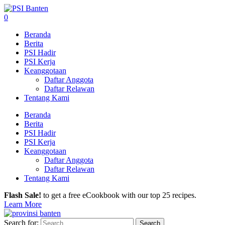
0
Beranda
Berita
PSI Hadir
PSI Kerja
Keanggotaan
Daftar Anggota
Daftar Relawan
Tentang Kami
Beranda
Berita
PSI Hadir
PSI Kerja
Keanggotaan
Daftar Anggota
Daftar Relawan
Tentang Kami
Flash Sale!
to get a free eCookbook with our top 25 recipes.
Learn More
Search for: