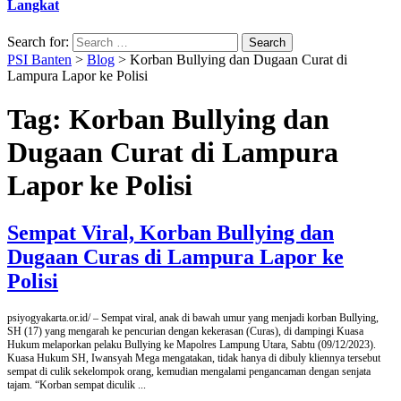
Langkat
Search for:
PSI Banten
>
Blog
>
Korban Bullying dan Dugaan Curat di
Lampura Lapor ke Polisi
Tag:
Korban Bullying dan
Dugaan Curat di Lampura
Lapor ke Polisi
Sempat Viral, Korban Bullying dan
Dugaan Curas di Lampura Lapor ke
Polisi
psiyogyakarta.or.id/ – Sempat viral, anak di bawah umur yang menjadi korban Bullying,
SH (17) yang mengarah ke pencurian dengan kekerasan (Curas), di dampingi Kuasa
Hukum melaporkan pelaku Bullying ke Mapolres Lampung Utara, Sabtu (09/12/2023).
Kuasa Hukum SH, Iwansyah Mega mengatakan, tidak hanya di dibuly kliennya tersebut
sempat di culik sekelompok orang, kemudian mengalami pengancaman dengan senjata
tajam. “Korban sempat diculik
...