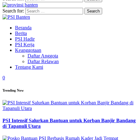
Search for:
Beranda
Berita
PSI Hadir
PSI Kerja
Keanggotaan
Daftar Anggota
Daftar Relawan
Tentang Kami
0
Trending Now
PSI Intensif Salurkan Bantuan untuk Korban Banjir Bandang
di Tapanuli Utara