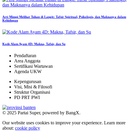
Arti Mimpi Melihat Tuhan di Langit: Tafsir Spiritual, Psikologis, dan Maknanya dalam
Kehidupan
Kode Alam Ayam 4D: Makna, Tafsir, dan Su
Pendaftaran
Area Anggota
Sertifikasi Wartawan
Agenda UKW
Kepengurusan
Visi, Misi & Filosofi
Struktur Organisasi
PD PRT PWI
© 2025 Partai Super, powered by BangX.
Our website uses cookies to improve your experience. Learn more
about:
cookie policy