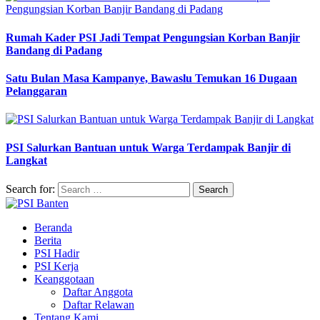
Rumah Kader PSI Jadi Tempat Pengungsian Korban Banjir
Bandang di Padang
Satu Bulan Masa Kampanye, Bawaslu Temukan 16 Dugaan
Pelanggaran
PSI Salurkan Bantuan untuk Warga Terdampak Banjir di
Langkat
Search for:
Beranda
Berita
PSI Hadir
PSI Kerja
Keanggotaan
Daftar Anggota
Daftar Relawan
Tentang Kami