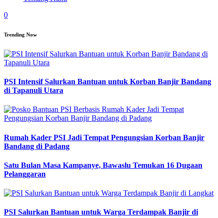
0
Trending Now
PSI Intensif Salurkan Bantuan untuk Korban Banjir Bandang
di Tapanuli Utara
Rumah Kader PSI Jadi Tempat Pengungsian Korban Banjir
Bandang di Padang
Satu Bulan Masa Kampanye, Bawaslu Temukan 16 Dugaan
Pelanggaran
PSI Salurkan Bantuan untuk Warga Terdampak Banjir di