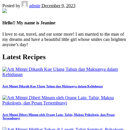
Posted by
admin
December 9, 2023
Hello!! My name is Jeanine
I love to eat, travel, and eat some more! I am married to the man of
my dreams and have a beautiful little girl whose smiles can brighten
anyone’s day!
Latest Recipes
Arti Mimpi Dikasih Kue Ulang Tahun dan Maknanya dalam Kehidupan
Arti Mimpi Diberi Minum oleh Orang Lain: Tafsir, Makna Psikologis, dan Pesan
Tersembunyi