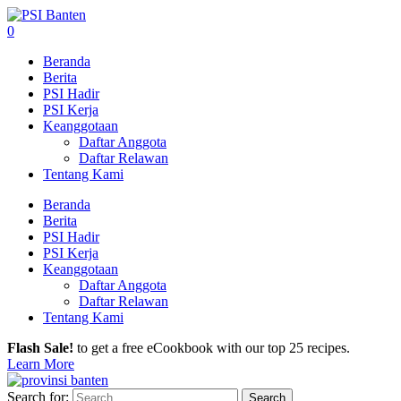
0
Beranda
Berita
PSI Hadir
PSI Kerja
Keanggotaan
Daftar Anggota
Daftar Relawan
Tentang Kami
Beranda
Berita
PSI Hadir
PSI Kerja
Keanggotaan
Daftar Anggota
Daftar Relawan
Tentang Kami
Flash Sale!
to get a free eCookbook with our top 25 recipes.
Learn More
Search for: