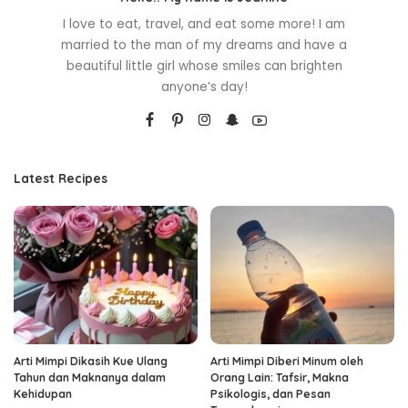
I love to eat, travel, and eat some more! I am
married to the man of my dreams and have a
beautiful little girl whose smiles can brighten
anyone’s day!
Latest Recipes
Arti Mimpi Dikasih Kue Ulang
Arti Mimpi Diberi Minum oleh
Tahun dan Maknanya dalam
Orang Lain: Tafsir, Makna
Kehidupan
Psikologis, dan Pesan