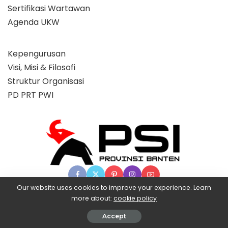
Sertifikasi Wartawan
Agenda UKW
Kepengurusan
Visi, Misi & Filosofi
Struktur Organisasi
PD PRT PWI
Our website uses cookies to improve your experience. Learn
more about:
cookie policy
© 2025 Partai Super, powered by BangX.
Accept