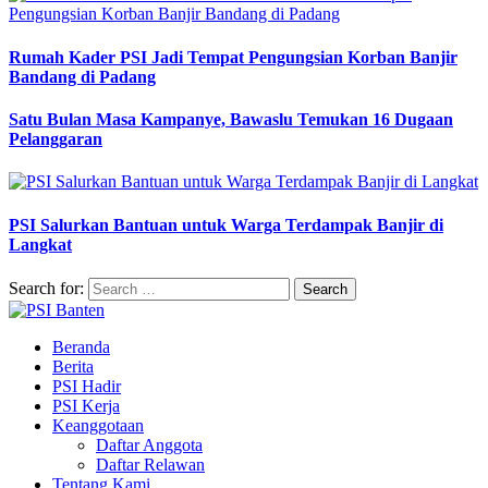
Rumah Kader PSI Jadi Tempat Pengungsian Korban Banjir
Bandang di Padang
Satu Bulan Masa Kampanye, Bawaslu Temukan 16 Dugaan
Pelanggaran
PSI Salurkan Bantuan untuk Warga Terdampak Banjir di
Langkat
Search for:
Beranda
Berita
PSI Hadir
PSI Kerja
Keanggotaan
Daftar Anggota
Daftar Relawan
Tentang Kami