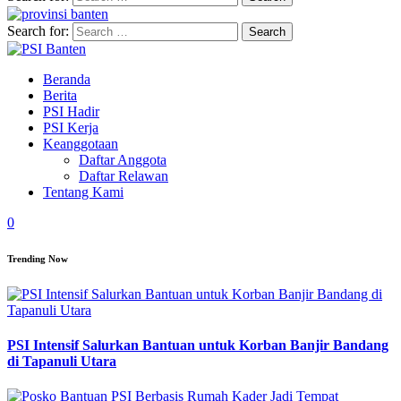
Search for:
Beranda
Berita
PSI Hadir
PSI Kerja
Keanggotaan
Daftar Anggota
Daftar Relawan
Tentang Kami
0
Trending Now
PSI Intensif Salurkan Bantuan untuk Korban Banjir Bandang
di Tapanuli Utara