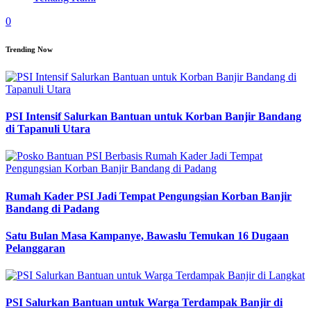
0
Trending Now
PSI Intensif Salurkan Bantuan untuk Korban Banjir Bandang
di Tapanuli Utara
Rumah Kader PSI Jadi Tempat Pengungsian Korban Banjir
Bandang di Padang
Satu Bulan Masa Kampanye, Bawaslu Temukan 16 Dugaan
Pelanggaran
PSI Salurkan Bantuan untuk Warga Terdampak Banjir di