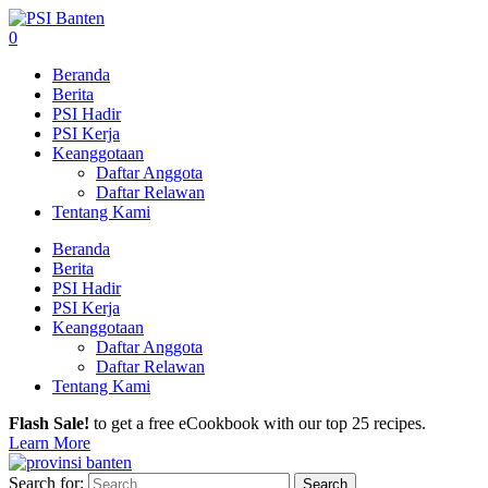
0
Beranda
Berita
PSI Hadir
PSI Kerja
Keanggotaan
Daftar Anggota
Daftar Relawan
Tentang Kami
Beranda
Berita
PSI Hadir
PSI Kerja
Keanggotaan
Daftar Anggota
Daftar Relawan
Tentang Kami
Flash Sale!
to get a free eCookbook with our top 25 recipes.
Learn More
Search for: