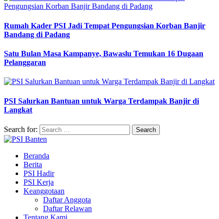
Rumah Kader PSI Jadi Tempat Pengungsian Korban Banjir
Bandang di Padang
Satu Bulan Masa Kampanye, Bawaslu Temukan 16 Dugaan
Pelanggaran
PSI Salurkan Bantuan untuk Warga Terdampak Banjir di
Langkat
Search for:
Beranda
Berita
PSI Hadir
PSI Kerja
Keanggotaan
Daftar Anggota
Daftar Relawan
Tentang Kami