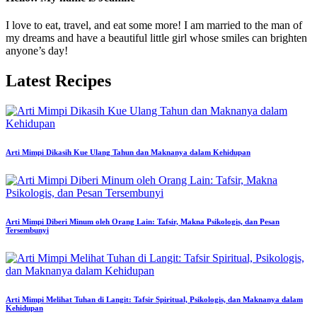
I love to eat, travel, and eat some more! I am married to the man of
my dreams and have a beautiful little girl whose smiles can brighten
anyone’s day!
Latest Recipes
Arti Mimpi Dikasih Kue Ulang Tahun dan Maknanya dalam Kehidupan
Arti Mimpi Diberi Minum oleh Orang Lain: Tafsir, Makna Psikologis, dan Pesan
Tersembunyi
Arti Mimpi Melihat Tuhan di Langit: Tafsir Spiritual, Psikologis, dan Maknanya dalam
Kehidupan