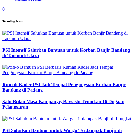
0
Trending Now
PSI Intensif Salurkan Bantuan untuk Korban Banjir Bandang
di Tapanuli Utara
Rumah Kader PSI Jadi Tempat Pengungsian Korban Banjir
Bandang di Padang
Satu Bulan Masa Kampanye, Bawaslu Temukan 16 Dugaan
Pelanggaran
PSI Salurkan Bantuan untuk Warga Terdampak Banjir di