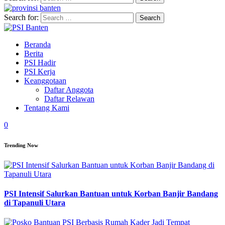
Search for:
Beranda
Berita
PSI Hadir
PSI Kerja
Keanggotaan
Daftar Anggota
Daftar Relawan
Tentang Kami
0
Trending Now
PSI Intensif Salurkan Bantuan untuk Korban Banjir Bandang
di Tapanuli Utara