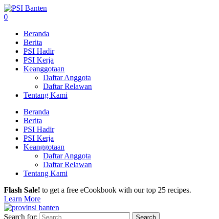
0
Beranda
Berita
PSI Hadir
PSI Kerja
Keanggotaan
Daftar Anggota
Daftar Relawan
Tentang Kami
Beranda
Berita
PSI Hadir
PSI Kerja
Keanggotaan
Daftar Anggota
Daftar Relawan
Tentang Kami
Flash Sale!
to get a free eCookbook with our top 25 recipes.
Learn More
Search for: