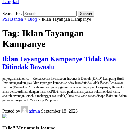
Langkat
Search for:
PSI Banten
>
Blog
>
Iklan Tayangan Kampanye
Tag:
Iklan Tayangan
Kampanye
Iklan Tayangan Kampanye Tidak Bisa
Ditindak Bawaslu
psiyogyakarta.or.id/ – Ketua Komisi Penyiaran Indonesia Daerah (KPID) Lampung Budi
Jaya menegaskan jika iklan tayangan kampanye tidak bisa ditindak oleh Badan Pengawas
Pemilu (Bawaslu). “Jika ditemukan pelanggaran pada iklan tayangan kampanye, Bawaslu
akan berkoordinasi dengan kami (KPID), tentu penindakannya atas rekomendasi kami,
apakah tayangan tersebut melanggar atau tidak,” kata pria yang akrab disapa Boim itu dalam
pemaparannya pada Workshop Peliputan
...
Posted by
admin
September 18, 2023
Hello!! My name is Jeanine