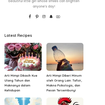
beautiful little girl whose smiles can brighten
anyone’s day!
Latest Recipes
Arti Mimpi Dikasih Kue
Arti Mimpi Diberi Minum
Ulang Tahun dan
oleh Orang Lain: Tafsir,
Maknanya dalam
Makna Psikologis, dan
Kehidupan
Pesan Tersembunyi