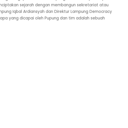
nciptakan sejarah dengan membangun sekretariat atau
mpung Iqbal Ardiansyah dan Direktur Lampung Democracy
 apa yang dicapai oleh Pupung dan tim adalah sebuah