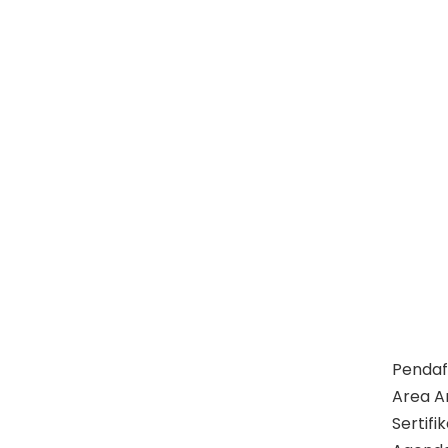
Pendaf
Area A
Sertif