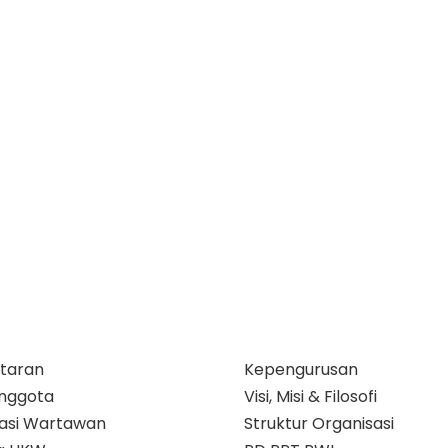
taran
Kepengurusan
nggota
Visi, Misi & Filosofi
ikasi Wartawan
Struktur Organisasi