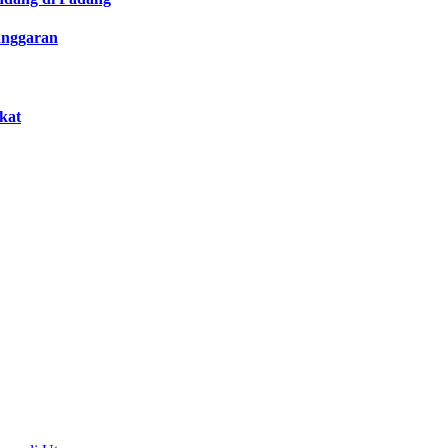
anggaran
kat