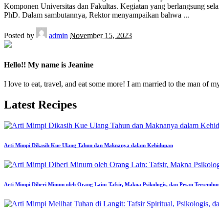
Komponen Universitas dan Fakultas. Kegiatan yang berlangsung sel
PhD. Dalam sambutannya, Rektor menyampaikan bahwa
...
Posted by
admin
November 15, 2023
Hello!! My name is Jeanine
I love to eat, travel, and eat some more! I am married to the man of m
Latest Recipes
Arti Mimpi Dikasih Kue Ulang Tahun dan Maknanya dalam Kehidupan
Arti Mimpi Diberi Minum oleh Orang Lain: Tafsir, Makna Psikologis, dan Pesan Tersembu