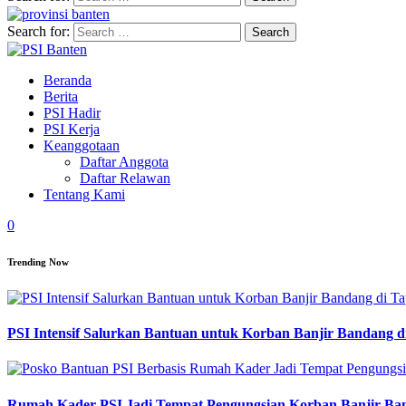
Search for:
Beranda
Berita
PSI Hadir
PSI Kerja
Keanggotaan
Daftar Anggota
Daftar Relawan
Tentang Kami
0
Trending Now
PSI Intensif Salurkan Bantuan untuk Korban Banjir Bandang d
Rumah Kader PSI Jadi Tempat Pengungsian Korban Banjir Ba