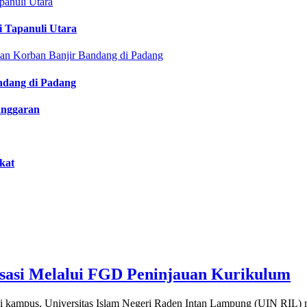
i Tapanuli Utara
ndang di Padang
anggaran
kat
isasi Melalui FGD Peninjauan Kurikulum
kampus, Universitas Islam Negeri Raden Intan Lampung (UIN RIL) 