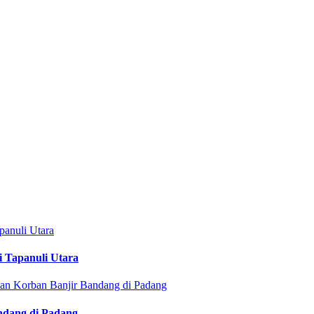
i Tapanuli Utara
ndang di Padang