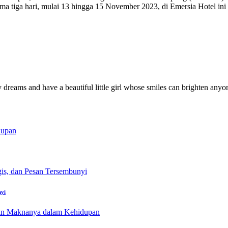
ama tiga hari, mulai 13 hingga 15 November 2023, di Emersia Hotel 
y dreams and have a beautiful little girl whose smiles can brighten anyo
nyi