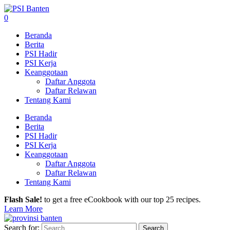
0
Beranda
Berita
PSI Hadir
PSI Kerja
Keanggotaan
Daftar Anggota
Daftar Relawan
Tentang Kami
Beranda
Berita
PSI Hadir
PSI Kerja
Keanggotaan
Daftar Anggota
Daftar Relawan
Tentang Kami
Flash Sale!
to get a free eCookbook with our top 25 recipes.
Learn More
Search for: