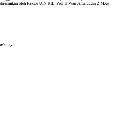
ini diresmikan oleh Rektor UIN RIL, Prof H Wan Jamaluddin Z MAg
ne’s day!