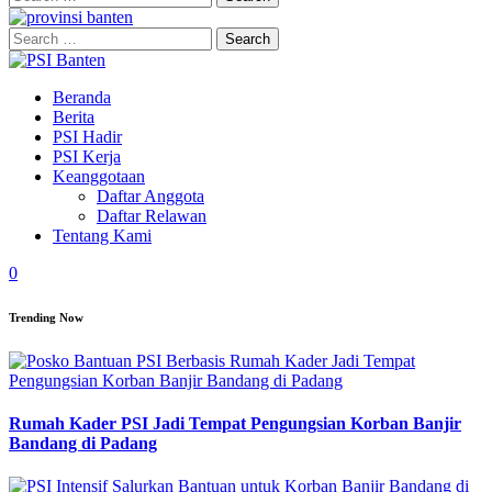
for:
Search
for:
Beranda
Berita
PSI Hadir
PSI Kerja
Keanggotaan
Daftar Anggota
Daftar Relawan
Tentang Kami
0
Trending Now
Rumah Kader PSI Jadi Tempat Pengungsian Korban Banjir
Bandang di Padang