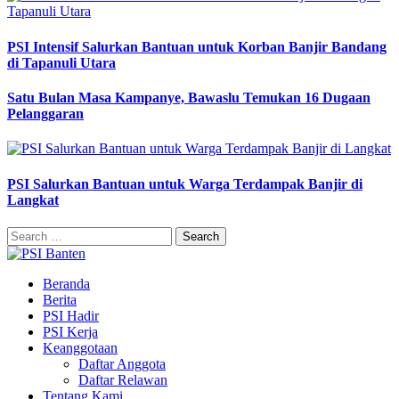
PSI Intensif Salurkan Bantuan untuk Korban Banjir Bandang
di Tapanuli Utara
Satu Bulan Masa Kampanye, Bawaslu Temukan 16 Dugaan
Pelanggaran
PSI Salurkan Bantuan untuk Warga Terdampak Banjir di
Langkat
Search
for:
Beranda
Berita
PSI Hadir
PSI Kerja
Keanggotaan
Daftar Anggota
Daftar Relawan
Tentang Kami