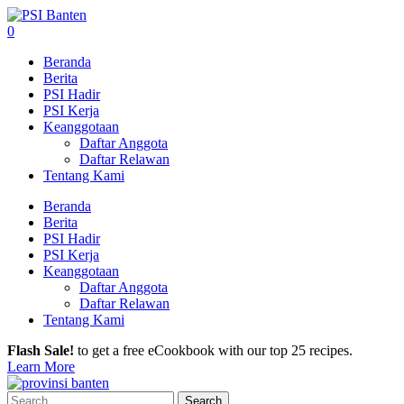
0
Beranda
Berita
PSI Hadir
PSI Kerja
Keanggotaan
Daftar Anggota
Daftar Relawan
Tentang Kami
Beranda
Berita
PSI Hadir
PSI Kerja
Keanggotaan
Daftar Anggota
Daftar Relawan
Tentang Kami
Flash Sale!
to get a free eCookbook with our top 25 recipes.
Learn More
Search