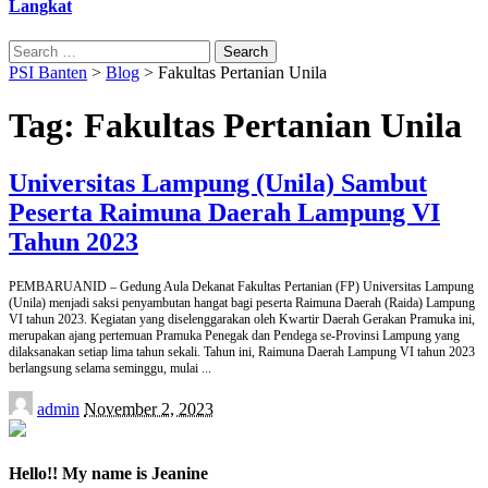
Langkat
Search
for:
PSI Banten
>
Blog
>
Fakultas Pertanian Unila
Tag:
Fakultas Pertanian Unila
Universitas Lampung (Unila) Sambut
Peserta Raimuna Daerah Lampung VI
Tahun 2023
PEMBARUANID – Gedung Aula Dekanat Fakultas Pertanian (FP) Universitas Lampung
(Unila) menjadi saksi penyambutan hangat bagi peserta Raimuna Daerah (Raida) Lampung
VI tahun 2023. Kegiatan yang diselenggarakan oleh Kwartir Daerah Gerakan Pramuka ini,
merupakan ajang pertemuan Pramuka Penegak dan Pendega se-Provinsi Lampung yang
dilaksanakan setiap lima tahun sekali. Tahun ini, Raimuna Daerah Lampung VI tahun 2023
berlangsung selama seminggu, mulai
...
Posted
admin
November 2, 2023
by
Hello!! My name is Jeanine