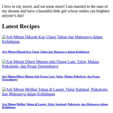
I love to eat, travel, and eat some more! I am married to the man of
my dreams and have a beautiful little girl whose smiles can brighten
anyone’s day!
Latest Recipes
Arti Mimpi Dikasih Kue Ulang Tahun dan Maknanya dalam Kehidupan
Arti Mimpi Diberi Minum oleh Orang Lain: Tafsir, Makna Psikologis, dan Pesan
Tersembunyi
Arti Mimpi Melihat Tuhan di Langit: Tafsir Spiritual, Psikologis, dan Maknanya dalam
Kehidupan