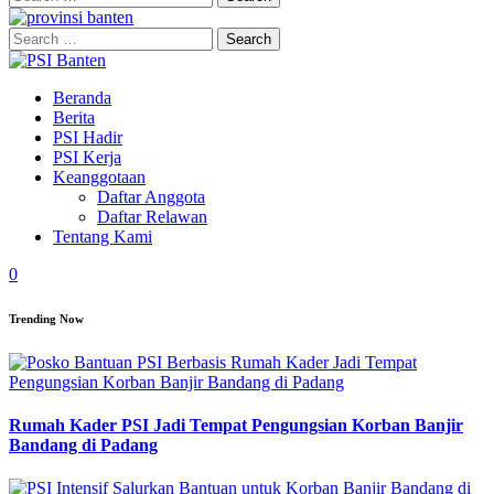
for:
Search
for:
Beranda
Berita
PSI Hadir
PSI Kerja
Keanggotaan
Daftar Anggota
Daftar Relawan
Tentang Kami
0
Trending Now
Rumah Kader PSI Jadi Tempat Pengungsian Korban Banjir
Bandang di Padang