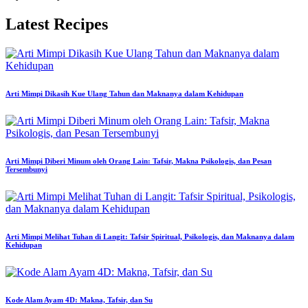
Latest Recipes
Arti Mimpi Dikasih Kue Ulang Tahun dan Maknanya dalam Kehidupan
Arti Mimpi Diberi Minum oleh Orang Lain: Tafsir, Makna Psikologis, dan Pesan
Tersembunyi
Arti Mimpi Melihat Tuhan di Langit: Tafsir Spiritual, Psikologis, dan Maknanya dalam
Kehidupan
Kode Alam Ayam 4D: Makna, Tafsir, dan Su