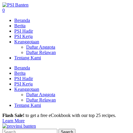
0
Beranda
Berita
PSI Hadir
PSI Kerja
Keanggotaan
Daftar Anggota
Daftar Relawan
Tentang Kami
Beranda
Berita
PSI Hadir
PSI Kerja
Keanggotaan
Daftar Anggota
Daftar Relawan
Tentang Kami
Flash Sale!
to get a free eCookbook with our top 25 recipes.
Learn More
Search