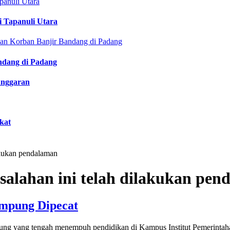
i Tapanuli Utara
ndang di Padang
anggaran
kat
akukan pendalaman
alahan ini telah dilakukan pen
ampung Dipecat
ampung yang tengah menempuh pendidikan di Kampus Institut Pemerinta