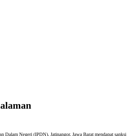
dalaman
han Dalam Negeri (IPDN), Jatinangor, Jawa Barat mendapat sanksi