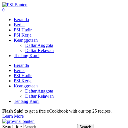
0
Beranda
Berita
PSI Hadir
PSI Kerja
Keanggotaan
Daftar Anggota
Daftar Relawan
Tentang Kami
Beranda
Berita
PSI Hadir
PSI Kerja
Keanggotaan
Daftar Anggota
Daftar Relawan
Tentang Kami
Flash Sale!
to get a free eCookbook with our top 25 recipes.
Learn More
Search for: