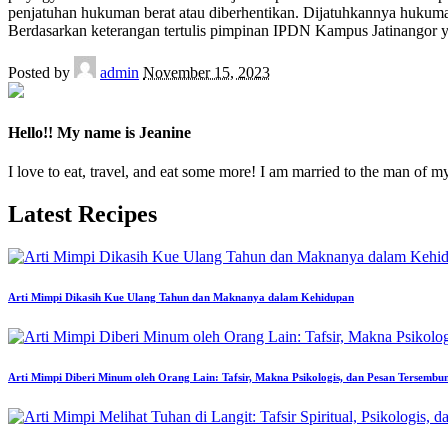
penjatuhan hukuman berat atau diberhentikan. Dijatuhkannya hukuman
Berdasarkan keterangan tertulis pimpinan IPDN Kampus Jatinangor
Posted by
admin
November 15, 2023
Hello!! My name is Jeanine
I love to eat, travel, and eat some more! I am married to the man of m
Latest Recipes
Arti Mimpi Dikasih Kue Ulang Tahun dan Maknanya dalam Kehidupan
Arti Mimpi Diberi Minum oleh Orang Lain: Tafsir, Makna Psikologis, dan Pesan Tersembu