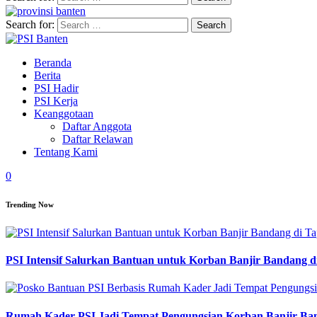
Search for:
Beranda
Berita
PSI Hadir
PSI Kerja
Keanggotaan
Daftar Anggota
Daftar Relawan
Tentang Kami
0
Trending Now
PSI Intensif Salurkan Bantuan untuk Korban Banjir Bandang d
Rumah Kader PSI Jadi Tempat Pengungsian Korban Banjir Ba