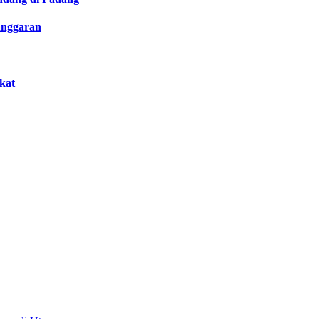
anggaran
kat