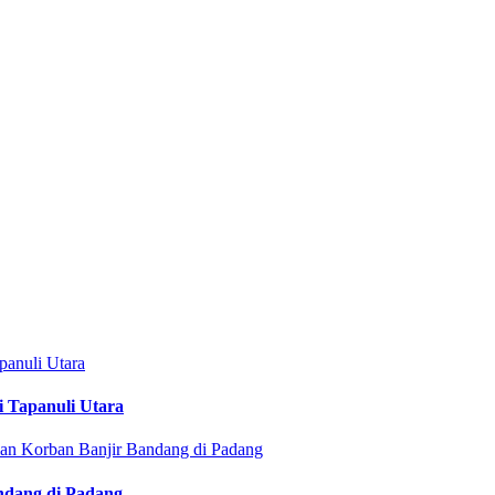
i Tapanuli Utara
ndang di Padang