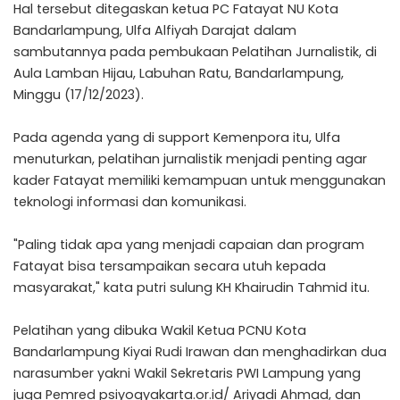
Hal tersebut ditegaskan ketua PC Fatayat NU Kota
Bandarlampung, Ulfa Alfiyah Darajat dalam
sambutannya pada pembukaan Pelatihan Jurnalistik, di
Aula Lamban Hijau, Labuhan Ratu, Bandarlampung,
Minggu (17/12/2023).
Pada agenda yang di support Kemenpora itu, Ulfa
menuturkan, pelatihan jurnalistik menjadi penting agar
kader Fatayat memiliki kemampuan untuk menggunakan
teknologi informasi dan komunikasi.
"Paling tidak apa yang menjadi capaian dan program
Fatayat bisa tersampaikan secara utuh kepada
masyarakat," kata putri sulung KH Khairudin Tahmid itu.
Pelatihan yang dibuka Wakil Ketua PCNU Kota
Bandarlampung Kiyai Rudi Irawan dan menghadirkan dua
narasumber yakni Wakil Sekretaris PWI Lampung yang
juga Pemred psiyogyakarta.or.id/ Ariyadi Ahmad, dan