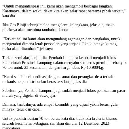
“Untuk mengantisipasi ini, kami akan mengambil berbagai langkah.
Karenanya, dalam waktu dekat kita akan gelar rapat bersama pihak terkait,”
kata dia.
Jika Gas Elpiji tabung melon mengalami kelangkaan, jelas dia, maka
pihaknya akan meminta tambahan kuota.
“Terkait hal ini kami akan mengundang agen-agen dan pangkalan, untuk
mengetahui dimana letak persoalan yang terjadi. Jika kuotanya kurang,
maka akan ditambah,” jelasnya.
Terkait sembako, lanjut dia, Pemkab Lampura kembali menjadi lokus
Pemerintah Provinsi Lampung dalam menyalurkan beras premium sebanyak
70 ton untuk 23 kecamatan, dengan harga tebus Rp 10.900/kg.
“Kami sudah berkoordinasi dengan camat dan perangkat desa terkait
mekanisme pendistribusian beras tersebut,” jelas dia.
Sebelumnya, Pemkab Lampura juga sudah menjadi lokus pelaksanaan pasar
murah yang digelar di Sawojajar.
Dimana, tambahnya, ada empat komuditi yang dijual yakni beras, gula,
minyak, telur dan cabai.
Untuk pendistribusian 70 ton beras, kata dia, tidak ada kreteria khusus,
seluruh kecamatan kebagian, san akan dimulai 12 Desember 2023
mendatang.