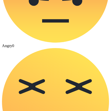
Angry
0