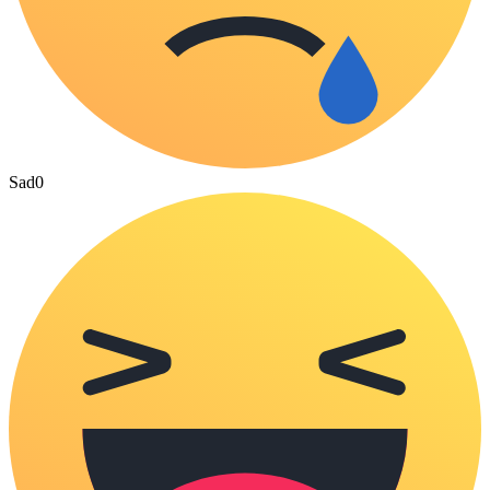
Sad
0