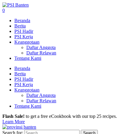
0
Beranda
Berita
PSI Hadir
PSI Kerja
Keanggotaan
Daftar Anggota
Daftar Relawan
Tentang Kami
Beranda
Berita
PSI Hadir
PSI Kerja
Keanggotaan
Daftar Anggota
Daftar Relawan
Tentang Kami
Flash Sale!
to get a free eCookbook with our top 25 recipes.
Learn More
Search for: