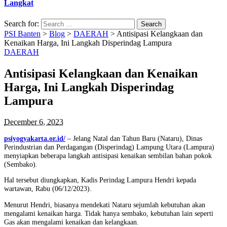
Langkat
Search for:
PSI Banten
>
Blog
>
DAERAH
>
Antisipasi Kelangkaan dan
Kenaikan Harga, Ini Langkah Disperindag Lampura
DAERAH
Antisipasi Kelangkaan dan Kenaikan
Harga, Ini Langkah Disperindag
Lampura
December 6, 2023
psiyogyakarta.or.id/
– Jelang Natal dan Tahun Baru (Nataru), Dinas
Perindustrian dan Perdagangan (Disperindag) Lampung Utara (Lampura)
menyiapkan beberapa langkah antisipasi kenaikan sembilan bahan pokok
(Sembako).
Hal tersebut diungkapkan, Kadis Perindag Lampura Hendri kepada
wartawan, Rabu (06/12/2023).
Menurut Hendri, biasanya mendekati Nataru sejumlah kebutuhan akan
mengalami kenaikan harga. Tidak hanya sembako, kebutuhan lain seperti
Gas akan mengalami kenaikan dan kelangkaan.