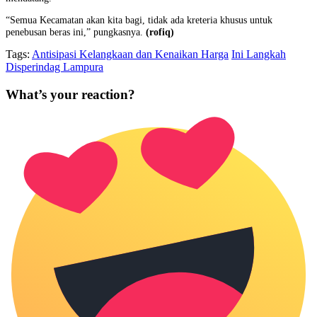
“Semua Kecamatan akan kita bagi, tidak ada kreteria khusus untuk
penebusan beras ini,” pungkasnya.
(rofiq)
Tags:
Antisipasi Kelangkaan dan Kenaikan Harga
Ini Langkah
Disperindag Lampura
What’s your reaction?