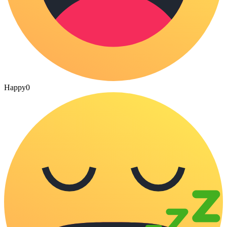
Happy
0