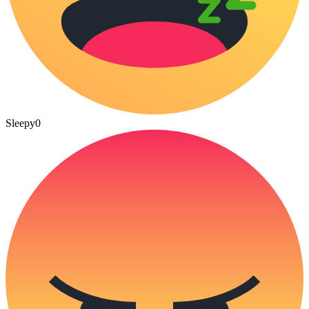
Sleepy
0