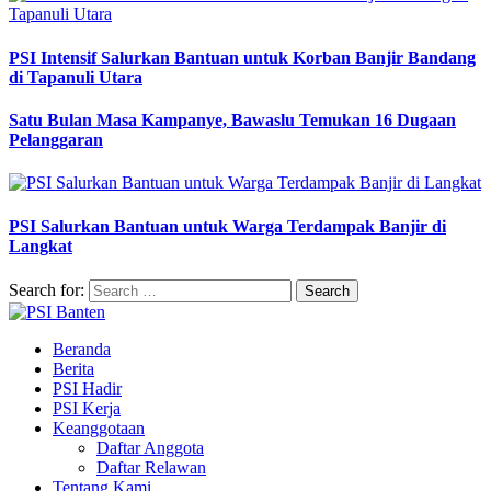
PSI Intensif Salurkan Bantuan untuk Korban Banjir Bandang
di Tapanuli Utara
Satu Bulan Masa Kampanye, Bawaslu Temukan 16 Dugaan
Pelanggaran
PSI Salurkan Bantuan untuk Warga Terdampak Banjir di
Langkat
Search for:
Beranda
Berita
PSI Hadir
PSI Kerja
Keanggotaan
Daftar Anggota
Daftar Relawan
Tentang Kami