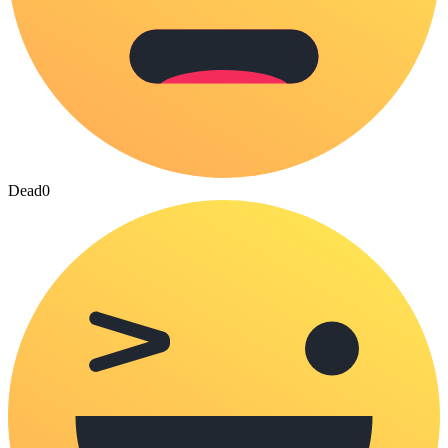
Dead
0