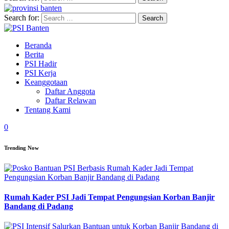
Search for:
Beranda
Berita
PSI Hadir
PSI Kerja
Keanggotaan
Daftar Anggota
Daftar Relawan
Tentang Kami
0
Trending Now
Rumah Kader PSI Jadi Tempat Pengungsian Korban Banjir
Bandang di Padang