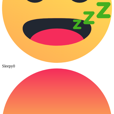
Sleepy
0