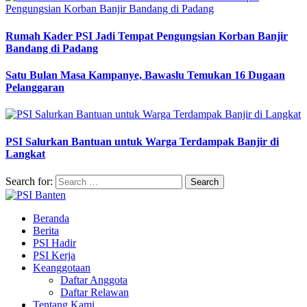
Rumah Kader PSI Jadi Tempat Pengungsian Korban Banjir
Bandang di Padang
Satu Bulan Masa Kampanye, Bawaslu Temukan 16 Dugaan
Pelanggaran
PSI Salurkan Bantuan untuk Warga Terdampak Banjir di
Langkat
Search for:
Beranda
Berita
PSI Hadir
PSI Kerja
Keanggotaan
Daftar Anggota
Daftar Relawan
Tentang Kami