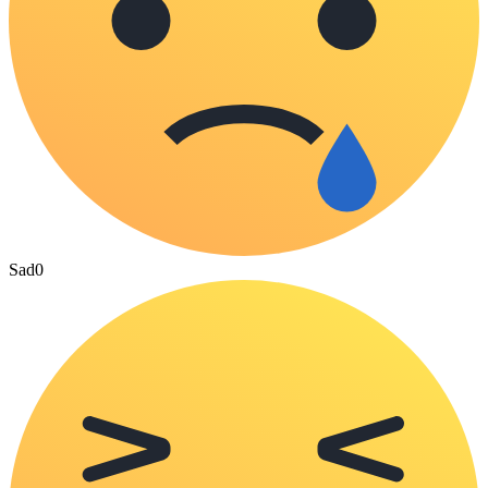
Sad
0