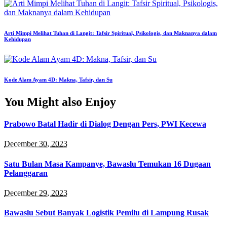
Arti Mimpi Melihat Tuhan di Langit: Tafsir Spiritual, Psikologis, dan Maknanya dalam
Kehidupan
Kode Alam Ayam 4D: Makna, Tafsir, dan Su
You Might also Enjoy
Prabowo Batal Hadir di Dialog Dengan Pers, PWI Kecewa
December 30, 2023
Satu Bulan Masa Kampanye, Bawaslu Temukan 16 Dugaan
Pelanggaran
December 29, 2023
Bawaslu Sebut Banyak Logistik Pemilu di Lampung Rusak