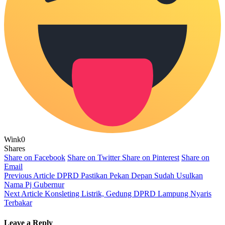
Wink
0
Shares
Share on Facebook
Share on Twitter
Share on Pinterest
Share on
Email
Previous Article
DPRD Pastikan Pekan Depan Sudah Usulkan
Nama Pj Gubernur
Next Article
Konsleting Listrik, Gedung DPRD Lampung Nyaris
Terbakar
Leave a Reply