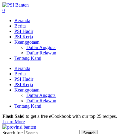
0
Beranda
Berita
PSI Hadir
PSI Kerja
Keanggotaan
Daftar Anggota
Daftar Relawan
Tentang Kami
Beranda
Berita
PSI Hadir
PSI Kerja
Keanggotaan
Daftar Anggota
Daftar Relawan
Tentang Kami
Flash Sale!
to get a free eCookbook with our top 25 recipes.
Learn More
Search for: