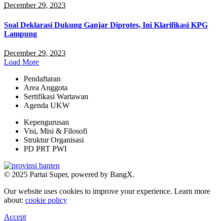
December 29, 2023
Soal Deklarasi Dukung Ganjar Diprotes, Ini Klarifikasi KPG
Lampung
December 29, 2023
Load More
Pendaftaran
Area Anggota
Sertifikasi Wartawan
Agenda UKW
Kepengurusan
Visi, Misi & Filosofi
Struktur Organisasi
PD PRT PWI
© 2025 Partai Super, powered by BangX.
Our website uses cookies to improve your experience. Learn more
about:
cookie policy
Accept