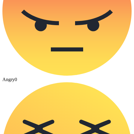
Angry
0