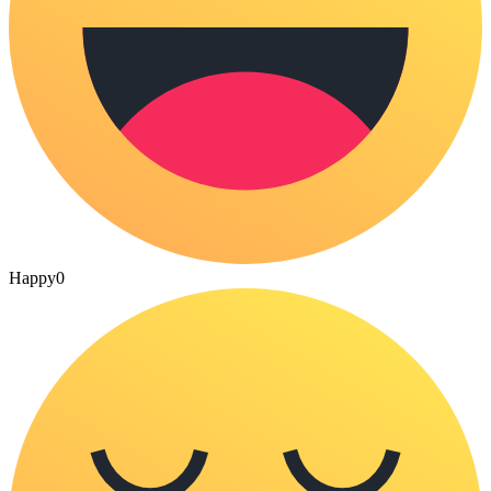
Happy
0