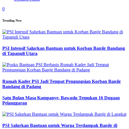
0
Trending Now
PSI Intensif Salurkan Bantuan untuk Korban Banjir Bandang
di Tapanuli Utara
Rumah Kader PSI Jadi Tempat Pengungsian Korban Banjir
Bandang di Padang
Satu Bulan Masa Kampanye, Bawaslu Temukan 16 Dugaan
Pelanggaran
PSI Salurkan Bantuan untuk Warga Terdampak Banjir di