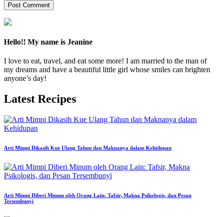
Hello!! My name is Jeanine
I love to eat, travel, and eat some more! I am married to the man of
my dreams and have a beautiful little girl whose smiles can brighten
anyone’s day!
Latest Recipes
Arti Mimpi Dikasih Kue Ulang Tahun dan Maknanya dalam Kehidupan
Arti Mimpi Diberi Minum oleh Orang Lain: Tafsir, Makna Psikologis, dan Pesan
Tersembunyi