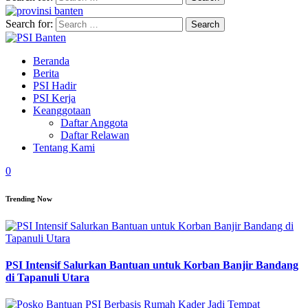
Search for:
Beranda
Berita
PSI Hadir
PSI Kerja
Keanggotaan
Daftar Anggota
Daftar Relawan
Tentang Kami
0
Trending Now
PSI Intensif Salurkan Bantuan untuk Korban Banjir Bandang
di Tapanuli Utara