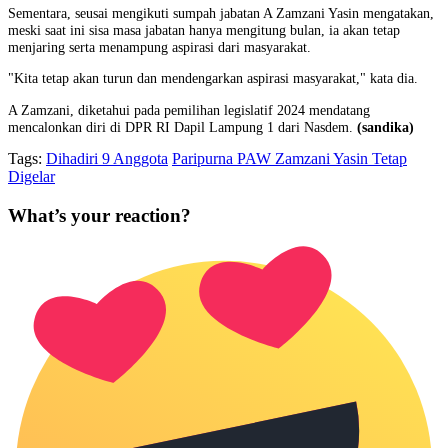
Sementara, seusai mengikuti sumpah jabatan A Zamzani Yasin mengatakan,
meski saat ini sisa masa jabatan hanya mengitung bulan, ia akan tetap
menjaring serta menampung aspirasi dari masyarakat.
"Kita tetap akan turun dan mendengarkan aspirasi masyarakat," kata dia.
A Zamzani, diketahui pada pemilihan legislatif 2024 mendatang
mencalonkan diri di DPR RI Dapil Lampung 1 dari Nasdem.
(sandika)
Tags:
Dihadiri 9 Anggota
Paripurna PAW Zamzani Yasin Tetap
Digelar
What’s your reaction?