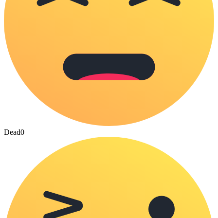
Dead
0