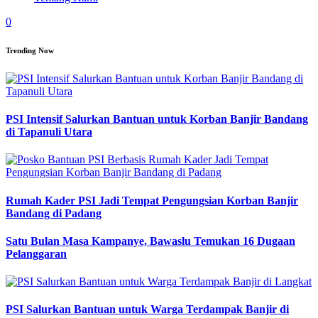
0
Trending Now
PSI Intensif Salurkan Bantuan untuk Korban Banjir Bandang
di Tapanuli Utara
Rumah Kader PSI Jadi Tempat Pengungsian Korban Banjir
Bandang di Padang
Satu Bulan Masa Kampanye, Bawaslu Temukan 16 Dugaan
Pelanggaran
PSI Salurkan Bantuan untuk Warga Terdampak Banjir di