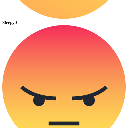
Sleepy
0