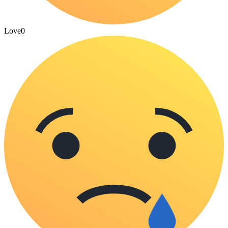
Love
0