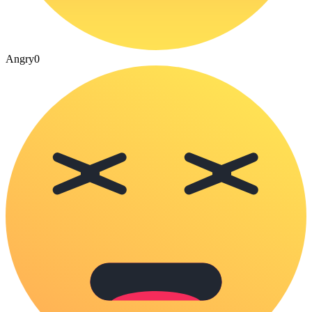
Angry
0