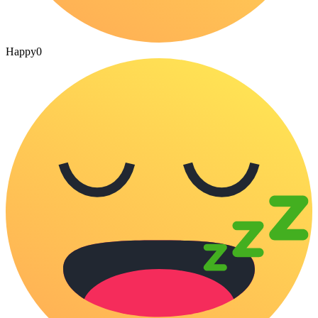
Happy
0