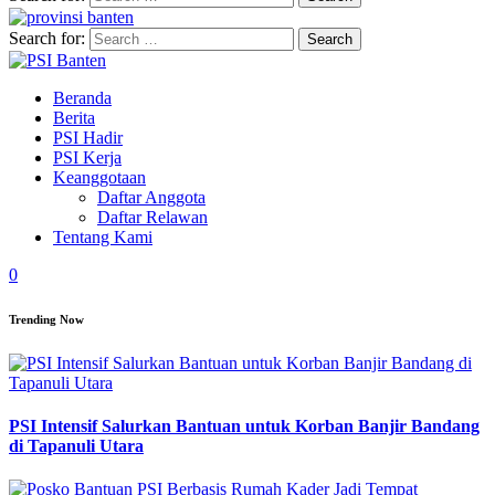
Search for:
Beranda
Berita
PSI Hadir
PSI Kerja
Keanggotaan
Daftar Anggota
Daftar Relawan
Tentang Kami
0
Trending Now
PSI Intensif Salurkan Bantuan untuk Korban Banjir Bandang
di Tapanuli Utara