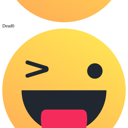
Dead
0