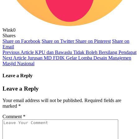
Wink
0
Shares
Share on Facebook
Share on Twitter
Share on Pinterest
Share on
Email
Previous Article
KPU dan Bawaslu Tidak Boleh Bersilang Pendapat
Next Article
Jurusan MD FDIK Gelar Lomba Desain Manajemen
Masjid Nasional
Leave a Reply
Leave a Reply
Your email address will not be published.
Required fields are
marked
*
Comment
*