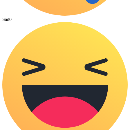
Sad
0