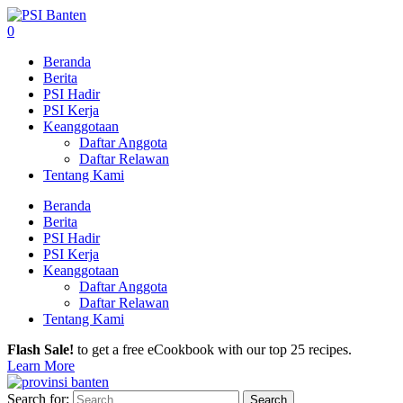
0
Beranda
Berita
PSI Hadir
PSI Kerja
Keanggotaan
Daftar Anggota
Daftar Relawan
Tentang Kami
Beranda
Berita
PSI Hadir
PSI Kerja
Keanggotaan
Daftar Anggota
Daftar Relawan
Tentang Kami
Flash Sale!
to get a free eCookbook with our top 25 recipes.
Learn More
Search for: