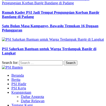
Rumah Kader PSI Jadi Tempat Pengungsian Korban Banjir
Bandang di Padang
Satu Bulan Masa Kampanye, Bawaslu Temukan 16 Dugaan
Pelanggaran
PSI Salurkan Bantuan untuk Warga Terdampak Banjir di
Langkat
Search for:
Beranda
Berita
PSI Hadir
PSI Kerja
Keanggotaan
Daftar Anggota
Daftar Relawan
Tentang Kami