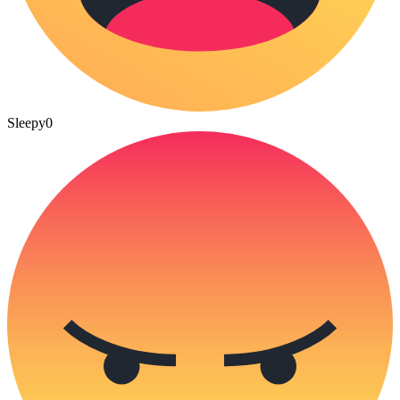
Sleepy
0