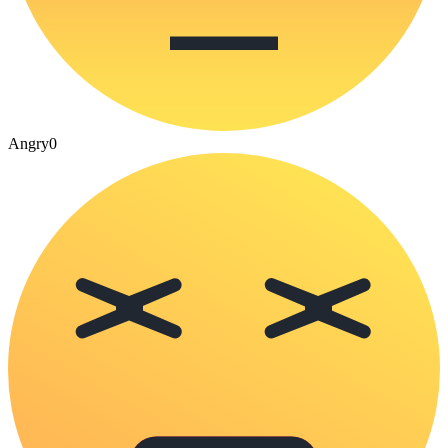
Angry
0