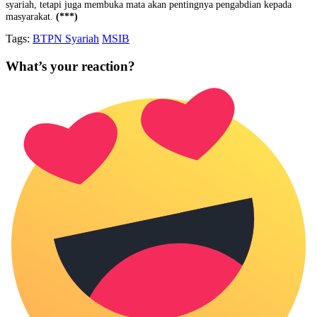
syariah, tetapi juga membuka mata akan pentingnya pengabdian kepada
masyarakat.
(***)
Tags:
BTPN Syariah
MSIB
What’s your reaction?