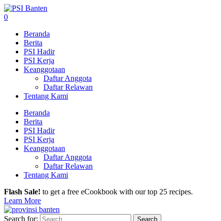
0
Beranda
Berita
PSI Hadir
PSI Kerja
Keanggotaan
Daftar Anggota
Daftar Relawan
Tentang Kami
Beranda
Berita
PSI Hadir
PSI Kerja
Keanggotaan
Daftar Anggota
Daftar Relawan
Tentang Kami
Flash Sale!
to get a free eCookbook with our top 25 recipes.
Learn More
Search for: