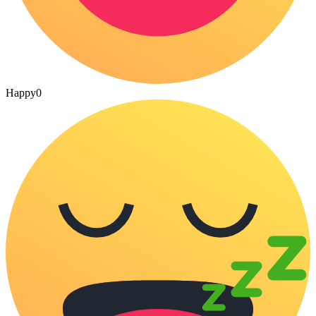
Happy
0