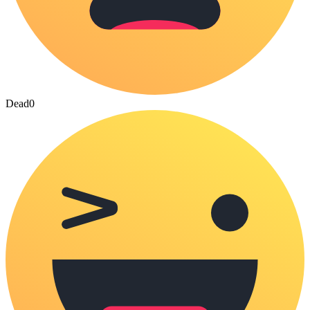
Dead
0