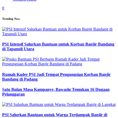
0
Trending Now
PSI Intensif Salurkan Bantuan untuk Korban Banjir Bandang
di Tapanuli Utara
Rumah Kader PSI Jadi Tempat Pengungsian Korban Banjir
Bandang di Padang
Satu Bulan Masa Kampanye, Bawaslu Temukan 16 Dugaan
Pelanggaran
PSI Salurkan Bantuan untuk Warga Terdampak Banjir di