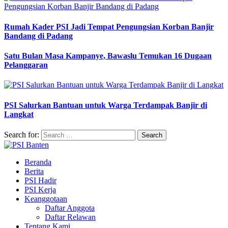
Rumah Kader PSI Jadi Tempat Pengungsian Korban Banjir
Bandang di Padang
Satu Bulan Masa Kampanye, Bawaslu Temukan 16 Dugaan
Pelanggaran
PSI Salurkan Bantuan untuk Warga Terdampak Banjir di
Langkat
Search for:
Beranda
Berita
PSI Hadir
PSI Kerja
Keanggotaan
Daftar Anggota
Daftar Relawan
Tentang Kami