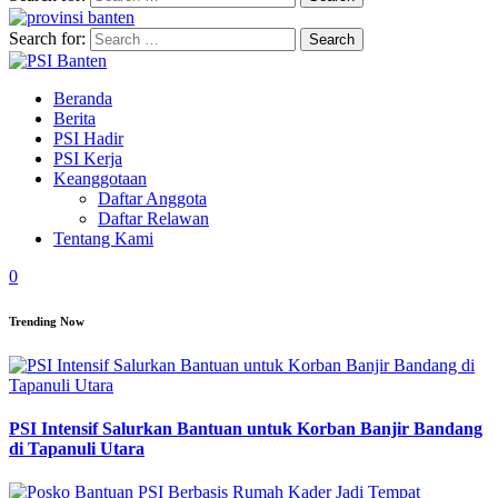
Search for:
Beranda
Berita
PSI Hadir
PSI Kerja
Keanggotaan
Daftar Anggota
Daftar Relawan
Tentang Kami
0
Trending Now
PSI Intensif Salurkan Bantuan untuk Korban Banjir Bandang
di Tapanuli Utara