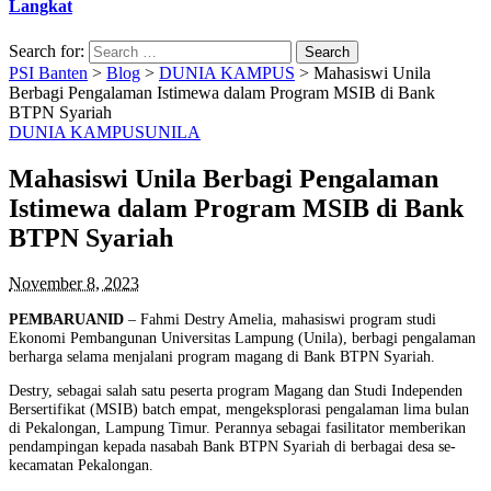
Langkat
Search for:
PSI Banten
>
Blog
>
DUNIA KAMPUS
>
Mahasiswi Unila
Berbagi Pengalaman Istimewa dalam Program MSIB di Bank
BTPN Syariah
DUNIA KAMPUS
UNILA
Mahasiswi Unila Berbagi Pengalaman
Istimewa dalam Program MSIB di Bank
BTPN Syariah
November 8, 2023
PEMBARUANID
– Fahmi Destry Amelia, mahasiswi program studi
Ekonomi Pembangunan Universitas Lampung (Unila), berbagi pengalaman
berharga selama menjalani program magang di Bank BTPN Syariah.
Destry, sebagai salah satu peserta program Magang dan Studi Independen
Bersertifikat (MSIB) batch empat, mengeksplorasi pengalaman lima bulan
di Pekalongan, Lampung Timur. Perannya sebagai fasilitator memberikan
pendampingan kepada nasabah Bank BTPN Syariah di berbagai desa se-
kecamatan Pekalongan.