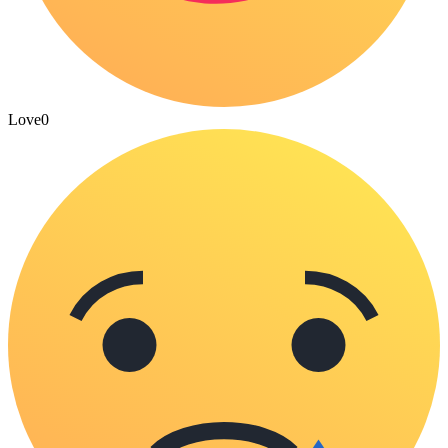
Love
0