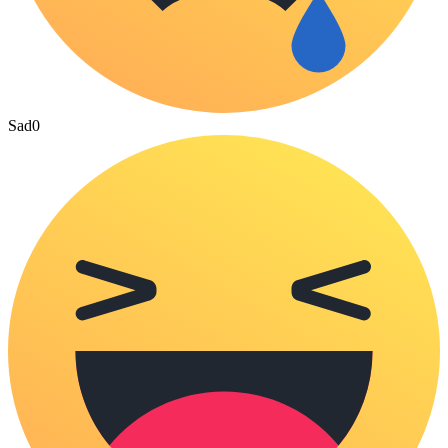
Sad
0