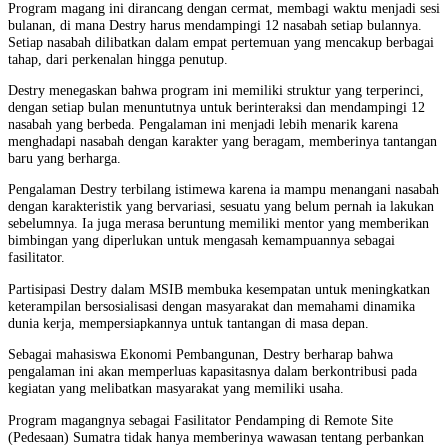
Program magang ini dirancang dengan cermat, membagi waktu menjadi sesi
bulanan, di mana Destry harus mendampingi 12 nasabah setiap bulannya.
Setiap nasabah dilibatkan dalam empat pertemuan yang mencakup berbagai
tahap, dari perkenalan hingga penutup.
Destry menegaskan bahwa program ini memiliki struktur yang terperinci,
dengan setiap bulan menuntutnya untuk berinteraksi dan mendampingi 12
nasabah yang berbeda. Pengalaman ini menjadi lebih menarik karena
menghadapi nasabah dengan karakter yang beragam, memberinya tantangan
baru yang berharga.
Pengalaman Destry terbilang istimewa karena ia mampu menangani nasabah
dengan karakteristik yang bervariasi, sesuatu yang belum pernah ia lakukan
sebelumnya. Ia juga merasa beruntung memiliki mentor yang memberikan
bimbingan yang diperlukan untuk mengasah kemampuannya sebagai
fasilitator.
Partisipasi Destry dalam MSIB membuka kesempatan untuk meningkatkan
keterampilan bersosialisasi dengan masyarakat dan memahami dinamika
dunia kerja, mempersiapkannya untuk tantangan di masa depan.
Sebagai mahasiswa Ekonomi Pembangunan, Destry berharap bahwa
pengalaman ini akan memperluas kapasitasnya dalam berkontribusi pada
kegiatan yang melibatkan masyarakat yang memiliki usaha.
Program magangnya sebagai Fasilitator Pendamping di Remote Site
(Pedesaan) Sumatra tidak hanya memberinya wawasan tentang perbankan