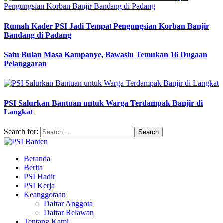
Rumah Kader PSI Jadi Tempat Pengungsian Korban Banjir
Bandang di Padang
Satu Bulan Masa Kampanye, Bawaslu Temukan 16 Dugaan
Pelanggaran
PSI Salurkan Bantuan untuk Warga Terdampak Banjir di
Langkat
Search for:
Beranda
Berita
PSI Hadir
PSI Kerja
Keanggotaan
Daftar Anggota
Daftar Relawan
Tentang Kami