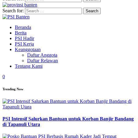
Search for:
Beranda
Berita
PSI Hadir
PSI Kerja
Keanggotaan
Daftar Anggota
Daftar Relawan
Tentang Kami
0
Trending Now
PSI Intensif Salurkan Bantuan untuk Korban Banjir Bandang
di Tapanuli Utara