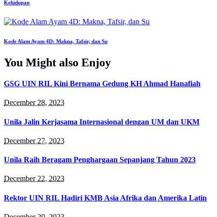
Kehidupan
Kode Alam Ayam 4D: Makna, Tafsir, dan Su
You Might also Enjoy
GSG UIN RIL Kini Bernama Gedung KH Ahmad Hanafiah
December 28, 2023
Unila Jalin Kerjasama Internasional dengan UM dan UKM
December 27, 2023
Unila Raih Beragam Penghargaan Sepanjang Tahun 2023
December 22, 2023
Rektor UIN RIL Hadiri KMB Asia Afrika dan Amerika Latin
December 20, 2023