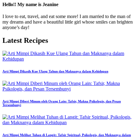
Hello!! My name is Jeanine
I love to eat, travel, and eat some more! I am married to the man of
my dreams and have a beautiful little girl whose smiles can brighten
anyone’s day!
Latest Recipes
Arti Mimpi Dikasih Kue Ulang Tahun dan Maknanya dalam Kehidupan
Arti Mimpi Diberi Minum oleh Orang Lain: Tafsir, Makna Psikologis, dan Pesan
Tersembunyi
Arti Mimpi Melihat Tuhan di Langit: Tafsir Spiritual, Psikologis, dan Maknanya dalam