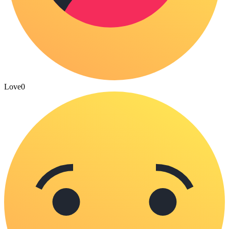
Love
0