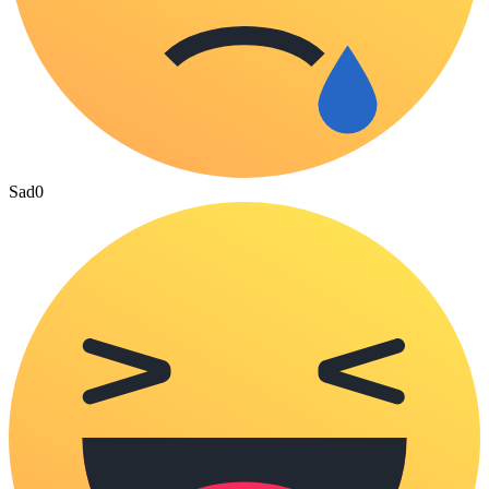
Sad
0