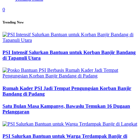
0
Trending Now
PSI Intensif Salurkan Bantuan untuk Korban Banjir Bandang
di Tapanuli Utara
Rumah Kader PSI Jadi Tempat Pengungsian Korban Banjir
Bandang di Padang
Satu Bulan Masa Kampanye, Bawaslu Temukan 16 Dugaan
Pelanggaran
PSI Salurkan Bantuan untuk Warga Terdampak Banjir di