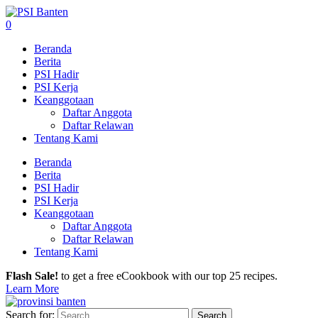
0
Beranda
Berita
PSI Hadir
PSI Kerja
Keanggotaan
Daftar Anggota
Daftar Relawan
Tentang Kami
Beranda
Berita
PSI Hadir
PSI Kerja
Keanggotaan
Daftar Anggota
Daftar Relawan
Tentang Kami
Flash Sale!
to get a free eCookbook with our top 25 recipes.
Learn More
Search for: