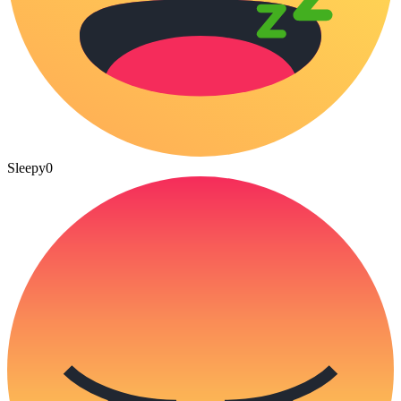
Sleepy
0