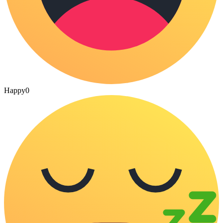
Happy
0