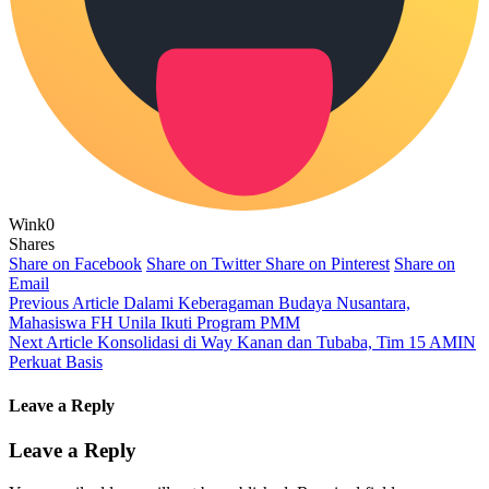
Wink
0
Shares
Share on Facebook
Share on Twitter
Share on Pinterest
Share on
Email
Previous Article
Dalami Keberagaman Budaya Nusantara,
Mahasiswa FH Unila Ikuti Program PMM
Next Article
Konsolidasi di Way Kanan dan Tubaba, Tim 15 AMIN
Perkuat Basis
Leave a Reply
Leave a Reply