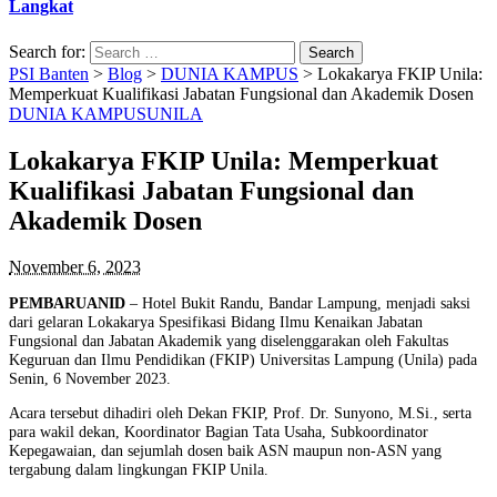
Langkat
Search for:
PSI Banten
>
Blog
>
DUNIA KAMPUS
>
Lokakarya FKIP Unila:
Memperkuat Kualifikasi Jabatan Fungsional dan Akademik Dosen
DUNIA KAMPUS
UNILA
Lokakarya FKIP Unila: Memperkuat
Kualifikasi Jabatan Fungsional dan
Akademik Dosen
November 6, 2023
PEMBARUANID
– Hotel Bukit Randu, Bandar Lampung, menjadi saksi
dari gelaran Lokakarya Spesifikasi Bidang Ilmu Kenaikan Jabatan
Fungsional dan Jabatan Akademik yang diselenggarakan oleh Fakultas
Keguruan dan Ilmu Pendidikan (FKIP) Universitas Lampung (Unila) pada
Senin, 6 November 2023.
Acara tersebut dihadiri oleh Dekan FKIP, Prof. Dr. Sunyono, M.Si., serta
para wakil dekan, Koordinator Bagian Tata Usaha, Subkoordinator
Kepegawaian, dan sejumlah dosen baik ASN maupun non-ASN yang
tergabung dalam lingkungan FKIP Unila.