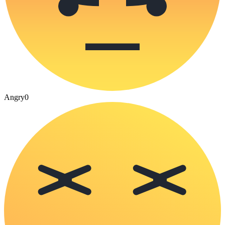
Angry
0