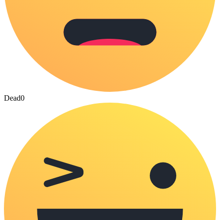
Dead
0