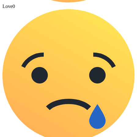
Love
0