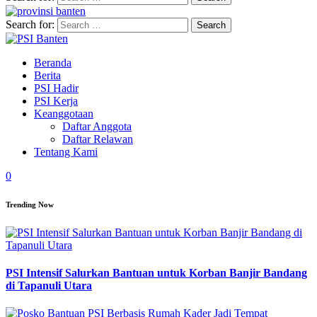
Search for:
Beranda
Berita
PSI Hadir
PSI Kerja
Keanggotaan
Daftar Anggota
Daftar Relawan
Tentang Kami
0
Trending Now
PSI Intensif Salurkan Bantuan untuk Korban Banjir Bandang
di Tapanuli Utara