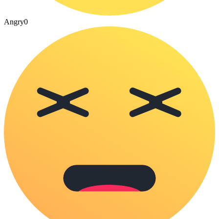
Angry
0