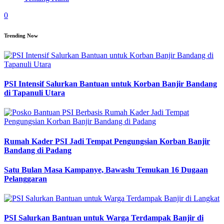
0
Trending Now
PSI Intensif Salurkan Bantuan untuk Korban Banjir Bandang
di Tapanuli Utara
Rumah Kader PSI Jadi Tempat Pengungsian Korban Banjir
Bandang di Padang
Satu Bulan Masa Kampanye, Bawaslu Temukan 16 Dugaan
Pelanggaran
PSI Salurkan Bantuan untuk Warga Terdampak Banjir di