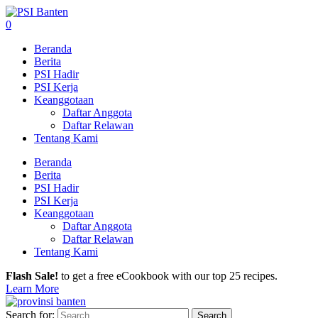
0
Beranda
Berita
PSI Hadir
PSI Kerja
Keanggotaan
Daftar Anggota
Daftar Relawan
Tentang Kami
Beranda
Berita
PSI Hadir
PSI Kerja
Keanggotaan
Daftar Anggota
Daftar Relawan
Tentang Kami
Flash Sale!
to get a free eCookbook with our top 25 recipes.
Learn More
Search for: