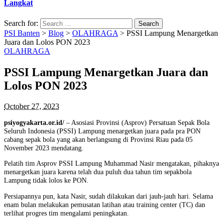
Langkat
Search for:
PSI Banten
>
Blog
>
OLAHRAGA
>
PSSI Lampung Menargetkan
Juara dan Lolos PON 2023
OLAHRAGA
PSSI Lampung Menargetkan Juara dan
Lolos PON 2023
October 27, 2023
psiyogyakarta.or.id/
– Asosiasi Provinsi (Asprov) Persatuan Sepak Bola
Seluruh Indonesia (PSSI) Lampung menargetkan juara pada pra PON
cabang sepak bola yang akan berlangsung di Provinsi Riau pada 05
November 2023 mendatang.
Pelatih tim Asprov PSSI Lampung Muhammad Nasir mengatakan, pihaknya
menargetkan juara karena telah dua puluh dua tahun tim sepakbola
Lampung tidak lolos ke PON.
Persiapannya pun, kata Nasir, sudah dilakukan dari jauh-jauh hari. Selama
enam bulan melakukan pemusatan latihan atau training center (TC) dan
terlihat progres tim mengalami peningkatan.