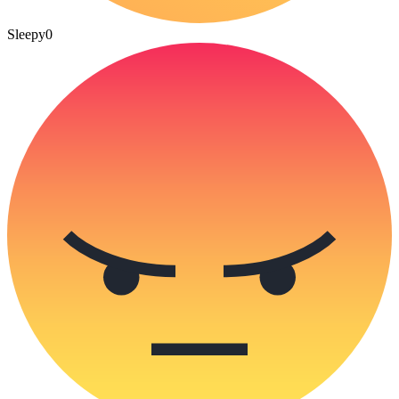
Sleepy
0