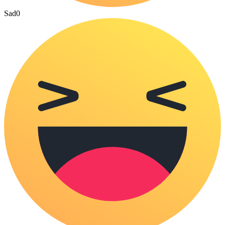
Sad
0