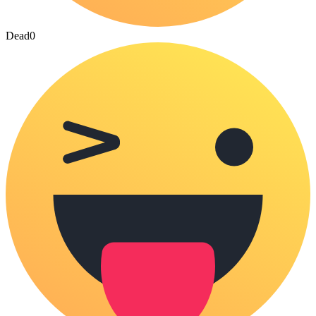
Dead
0