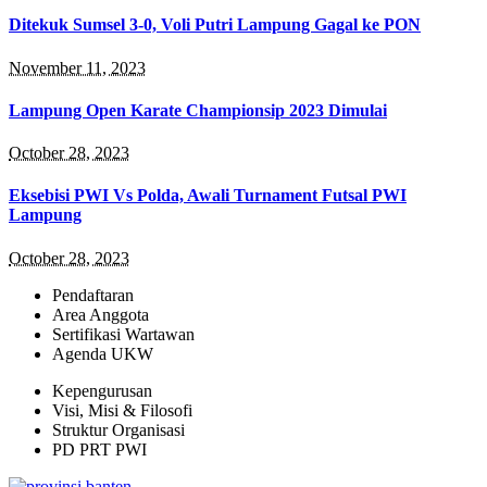
Ditekuk Sumsel 3-0, Voli Putri Lampung Gagal ke PON
November 11, 2023
Lampung Open Karate Championsip 2023 Dimulai
October 28, 2023
Eksebisi PWI Vs Polda, Awali Turnament Futsal PWI
Lampung
October 28, 2023
Pendaftaran
Area Anggota
Sertifikasi Wartawan
Agenda UKW
Kepengurusan
Visi, Misi & Filosofi
Struktur Organisasi
PD PRT PWI