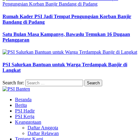
Rumah Kader PSI Jadi Tempat Pengungsian Korban Banjir
Bandang di Padang
Satu Bulan Masa Kampanye, Bawaslu Temukan 16 Dugaan
Pelanggaran
PSI Salurkan Bantuan untuk Warga Terdampak Banjir di
Langkat
Search for:
Beranda
Berita
PSI Hadir
PSI Kerja
Keanggotaan
Daftar Anggota
Daftar Relawan
Tentang Kami