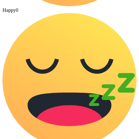
Happy
0