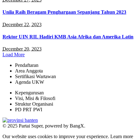
Unila Raih Beragam Penghargaan Sepanjang Tahun 2023
December 22, 2023
Rektor UIN RIL Hadiri KMB Asia Afrika dan Amerika Latin
December 20, 2023
Load More
Pendaftaran
Area Anggota
Sertifikasi Wartawan
Agenda UKW
Kepengurusan
Visi, Misi & Filosofi
Struktur Organisasi
PD PRT PWI
© 2025 Partai Super, powered by BangX.
Our website uses cookies to improve your experience. Learn more