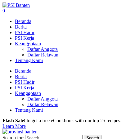
0
Beranda
Berita
PSI Hadir
PSI Kerja
Keanggotaan
Daftar Anggota
Daftar Relawan
Tentang Kami
Beranda
Berita
PSI Hadir
PSI Kerja
Keanggotaan
Daftar Anggota
Daftar Relawan
Tentang Kami
Flash Sale!
to get a free eCookbook with our top 25 recipes.
Learn More
Search for: