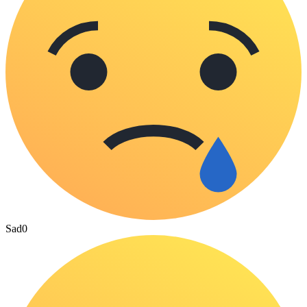
Sad
0