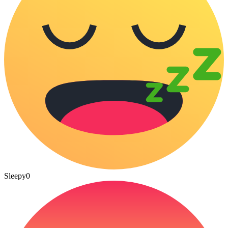
Sleepy
0