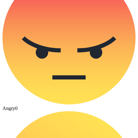
Angry
0