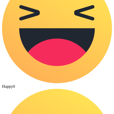
Happy
0