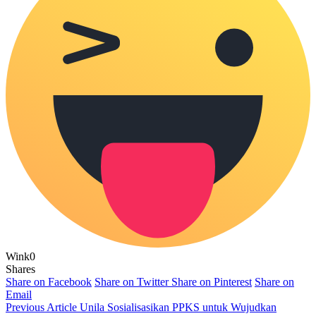
Wink
0
Shares
Share on Facebook
Share on Twitter
Share on Pinterest
Share on
Email
Previous Article
Unila Sosialisasikan PPKS untuk Wujudkan