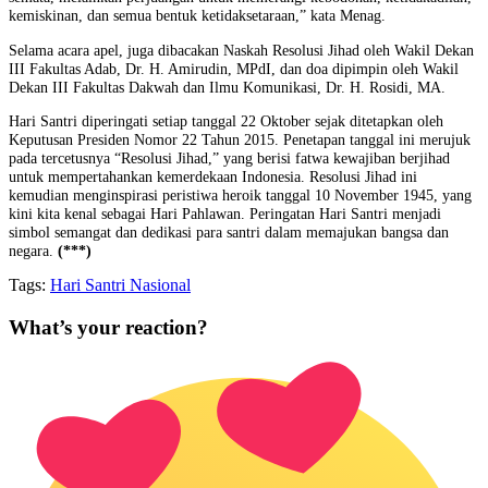
kemiskinan, dan semua bentuk ketidaksetaraan,” kata Menag.
Selama acara apel, juga dibacakan Naskah Resolusi Jihad oleh Wakil Dekan
III Fakultas Adab, Dr. H. Amirudin, MPdI, dan doa dipimpin oleh Wakil
Dekan III Fakultas Dakwah dan Ilmu Komunikasi, Dr. H. Rosidi, MA.
Hari Santri diperingati setiap tanggal 22 Oktober sejak ditetapkan oleh
Keputusan Presiden Nomor 22 Tahun 2015. Penetapan tanggal ini merujuk
pada tercetusnya “Resolusi Jihad,” yang berisi fatwa kewajiban berjihad
untuk mempertahankan kemerdekaan Indonesia. Resolusi Jihad ini
kemudian menginspirasi peristiwa heroik tanggal 10 November 1945, yang
kini kita kenal sebagai Hari Pahlawan. Peringatan Hari Santri menjadi
simbol semangat dan dedikasi para santri dalam memajukan bangsa dan
negara.
(***)
Tags:
Hari Santri Nasional
What’s your reaction?