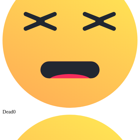
Dead
0