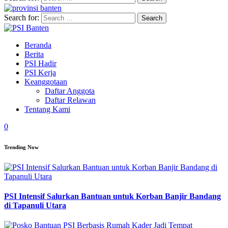
Search for:
Beranda
Berita
PSI Hadir
PSI Kerja
Keanggotaan
Daftar Anggota
Daftar Relawan
Tentang Kami
0
Trending Now
PSI Intensif Salurkan Bantuan untuk Korban Banjir Bandang
di Tapanuli Utara