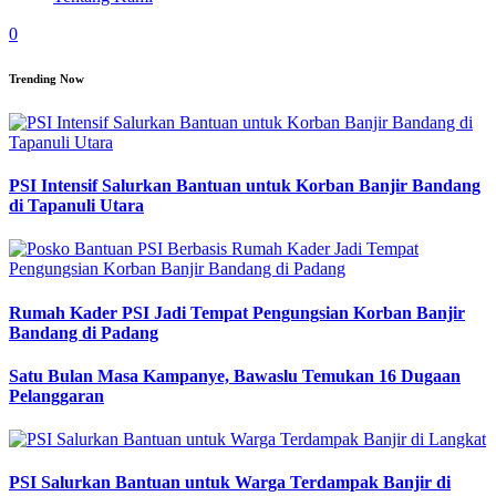
0
Trending Now
PSI Intensif Salurkan Bantuan untuk Korban Banjir Bandang
di Tapanuli Utara
Rumah Kader PSI Jadi Tempat Pengungsian Korban Banjir
Bandang di Padang
Satu Bulan Masa Kampanye, Bawaslu Temukan 16 Dugaan
Pelanggaran
PSI Salurkan Bantuan untuk Warga Terdampak Banjir di