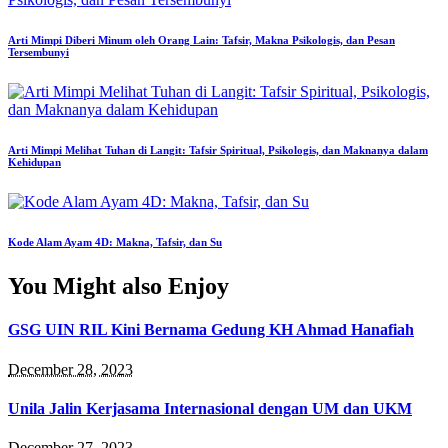
Arti Mimpi Diberi Minum oleh Orang Lain: Tafsir, Makna Psikologis, dan Pesan
Tersembunyi
Arti Mimpi Melihat Tuhan di Langit: Tafsir Spiritual, Psikologis, dan Maknanya dalam
Kehidupan
Kode Alam Ayam 4D: Makna, Tafsir, dan Su
You Might also Enjoy
GSG UIN RIL Kini Bernama Gedung KH Ahmad Hanafiah
December 28, 2023
Unila Jalin Kerjasama Internasional dengan UM dan UKM
December 27, 2023