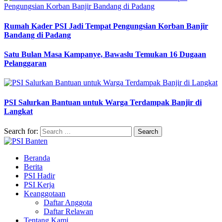
Rumah Kader PSI Jadi Tempat Pengungsian Korban Banjir
Bandang di Padang
Satu Bulan Masa Kampanye, Bawaslu Temukan 16 Dugaan
Pelanggaran
PSI Salurkan Bantuan untuk Warga Terdampak Banjir di
Langkat
Search for:
Beranda
Berita
PSI Hadir
PSI Kerja
Keanggotaan
Daftar Anggota
Daftar Relawan
Tentang Kami