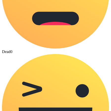
Dead
0