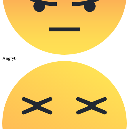
Angry
0