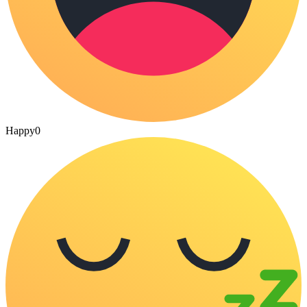
Happy
0