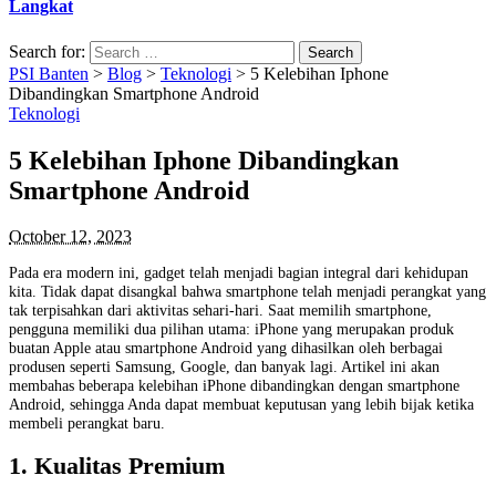
Langkat
Search for:
PSI Banten
>
Blog
>
Teknologi
>
5 Kelebihan Iphone
Dibandingkan Smartphone Android
Teknologi
5 Kelebihan Iphone Dibandingkan
Smartphone Android
October 12, 2023
Pada era modern ini, gadget telah menjadi bagian integral dari kehidupan
kita. Tidak dapat disangkal bahwa smartphone telah menjadi perangkat yang
tak terpisahkan dari aktivitas sehari-hari. Saat memilih smartphone,
pengguna memiliki dua pilihan utama: iPhone yang merupakan produk
buatan Apple atau smartphone Android yang dihasilkan oleh berbagai
produsen seperti Samsung, Google, dan banyak lagi. Artikel ini akan
membahas beberapa kelebihan iPhone dibandingkan dengan smartphone
Android, sehingga Anda dapat membuat keputusan yang lebih bijak ketika
membeli perangkat baru.
1. Kualitas Premium