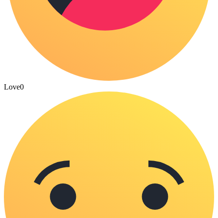
Love
0