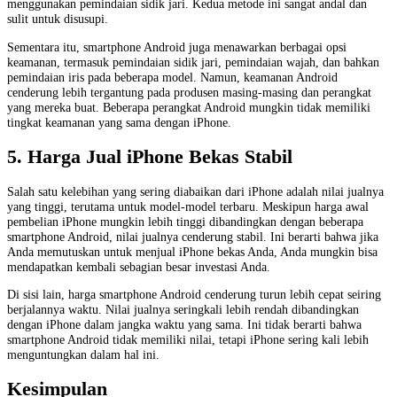
menggunakan pemindaian sidik jari. Kedua metode ini sangat andal dan
sulit untuk disusupi.
Sementara itu, smartphone Android juga menawarkan berbagai opsi
keamanan, termasuk pemindaian sidik jari, pemindaian wajah, dan bahkan
pemindaian iris pada beberapa model. Namun, keamanan Android
cenderung lebih tergantung pada produsen masing-masing dan perangkat
yang mereka buat. Beberapa perangkat Android mungkin tidak memiliki
tingkat keamanan yang sama dengan iPhone.
5. Harga Jual iPhone Bekas Stabil
Salah satu kelebihan yang sering diabaikan dari iPhone adalah nilai jualnya
yang tinggi, terutama untuk model-model terbaru. Meskipun harga awal
pembelian iPhone mungkin lebih tinggi dibandingkan dengan beberapa
smartphone Android, nilai jualnya cenderung stabil. Ini berarti bahwa jika
Anda memutuskan untuk menjual iPhone bekas Anda, Anda mungkin bisa
mendapatkan kembali sebagian besar investasi Anda.
Di sisi lain, harga smartphone Android cenderung turun lebih cepat seiring
berjalannya waktu. Nilai jualnya seringkali lebih rendah dibandingkan
dengan iPhone dalam jangka waktu yang sama. Ini tidak berarti bahwa
smartphone Android tidak memiliki nilai, tetapi iPhone sering kali lebih
menguntungkan dalam hal ini.
Kesimpulan