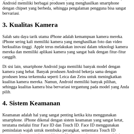
Android memiliki berbagai produsen yang menghasilkan smartphone
dengan chipset yang berbeda, sehingga pengalaman pengguna bisa sangat
bervariasi.
3. Kualitas Kamera
Salah satu daya tarik utama iPhone adalah kemampuan kamera mereka.
iPhone sering kali memiliki kamera yang menghasilkan foto dan video
berkualitas tinggi. Apple terus melakukan inovasi dalam teknologi kamera
mereka dan memiliki aplikasi kamera yang sangat baik dengan fitur-fitur
canggih.
Di sisi lain, smartphone Android juga memiliki banyak model dengan
kamera yang hebat. Banyak produsen Android bekerja sama dengan
produsen lensa terkemuka seperti Leica dan Zeiss untuk meningkatkan
kualitas kamera mereka. Namun, Android memiliki banyak pilihan,
sehingga kualitas kamera bisa bervariasi tergantung pada model yang Anda
pilih.
4. Sistem Keamanan
Keamanan adalah hal yang sangat penting ketika kita menggunakan
smartphone. iPhone dikenal dengan sistem keamanan yang sangat ketat,
terutama melalui fitur Face ID dan Touch ID. Face ID menggunakan
pemindaian wajah untuk membuka perangkat, sementara Touch ID