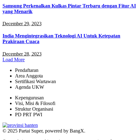
Samsung Perkenalkan Kulkas Pintar Terbaru dengan Fitur AI
yang Menarik
December 29, 2023
India Mengintegrasikan Teknologi AI Untuk Ketepatan
Prakiraan Cuaca
December 28, 2023
Load More
Pendaftaran
Area Anggota
Sertifikasi Wartawan
Agenda UKW
Kepengurusan
Visi, Misi & Filosofi
Struktur Organisasi
PD PRT PWI
© 2025 Partai Super, powered by BangX.