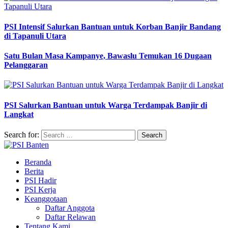
PSI Intensif Salurkan Bantuan untuk Korban Banjir Bandang
di Tapanuli Utara
Satu Bulan Masa Kampanye, Bawaslu Temukan 16 Dugaan
Pelanggaran
PSI Salurkan Bantuan untuk Warga Terdampak Banjir di
Langkat
Search for:
Beranda
Berita
PSI Hadir
PSI Kerja
Keanggotaan
Daftar Anggota
Daftar Relawan
Tentang Kami