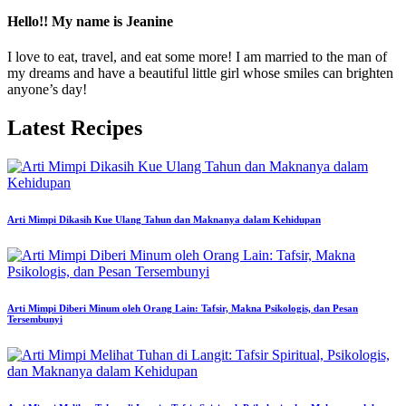
Hello!! My name is Jeanine
I love to eat, travel, and eat some more! I am married to the man of
my dreams and have a beautiful little girl whose smiles can brighten
anyone’s day!
Latest Recipes
Arti Mimpi Dikasih Kue Ulang Tahun dan Maknanya dalam Kehidupan
Arti Mimpi Diberi Minum oleh Orang Lain: Tafsir, Makna Psikologis, dan Pesan
Tersembunyi