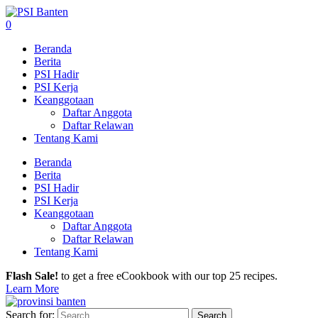
0
Beranda
Berita
PSI Hadir
PSI Kerja
Keanggotaan
Daftar Anggota
Daftar Relawan
Tentang Kami
Beranda
Berita
PSI Hadir
PSI Kerja
Keanggotaan
Daftar Anggota
Daftar Relawan
Tentang Kami
Flash Sale!
to get a free eCookbook with our top 25 recipes.
Learn More
Search for: