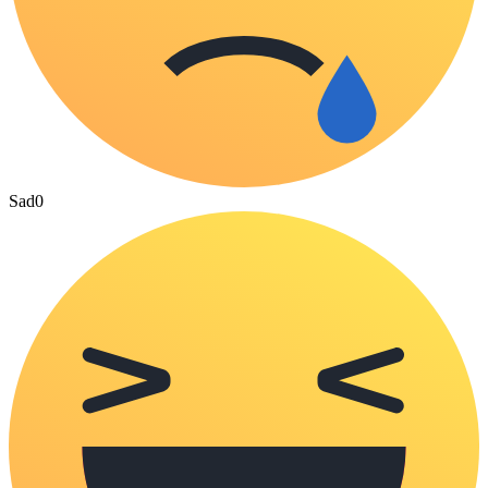
Sad
0