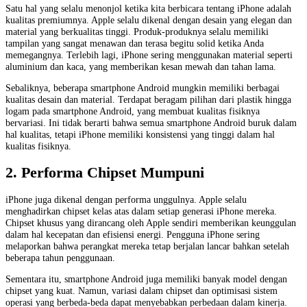
Satu hal yang selalu menonjol ketika kita berbicara tentang iPhone adalah
kualitas premiumnya. Apple selalu dikenal dengan desain yang elegan dan
material yang berkualitas tinggi. Produk-produknya selalu memiliki
tampilan yang sangat menawan dan terasa begitu solid ketika Anda
memegangnya. Terlebih lagi, iPhone sering menggunakan material seperti
aluminium dan kaca, yang memberikan kesan mewah dan tahan lama.
Sebaliknya, beberapa smartphone Android mungkin memiliki berbagai
kualitas desain dan material. Terdapat beragam pilihan dari plastik hingga
logam pada smartphone Android, yang membuat kualitas fisiknya
bervariasi. Ini tidak berarti bahwa semua smartphone Android buruk dalam
hal kualitas, tetapi iPhone memiliki konsistensi yang tinggi dalam hal
kualitas fisiknya.
2. Performa Chipset Mumpuni
iPhone juga dikenal dengan performa unggulnya. Apple selalu
menghadirkan chipset kelas atas dalam setiap generasi iPhone mereka.
Chipset khusus yang dirancang oleh Apple sendiri memberikan keunggulan
dalam hal kecepatan dan efisiensi energi. Pengguna iPhone sering
melaporkan bahwa perangkat mereka tetap berjalan lancar bahkan setelah
beberapa tahun penggunaan.
Sementara itu, smartphone Android juga memiliki banyak model dengan
chipset yang kuat. Namun, variasi dalam chipset dan optimisasi sistem
operasi yang berbeda-beda dapat menyebabkan perbedaan dalam kinerja.