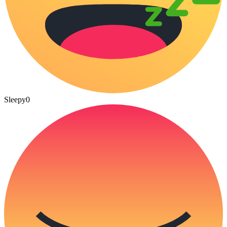
Sleepy
0