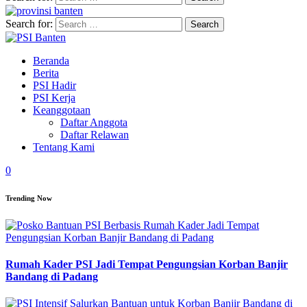
Search for:
Beranda
Berita
PSI Hadir
PSI Kerja
Keanggotaan
Daftar Anggota
Daftar Relawan
Tentang Kami
0
Trending Now
Rumah Kader PSI Jadi Tempat Pengungsian Korban Banjir
Bandang di Padang