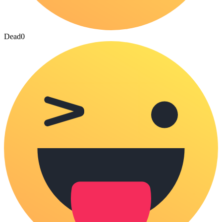
Dead
0