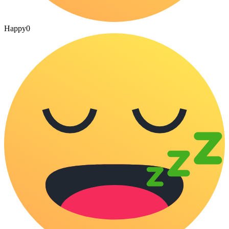
Happy
0