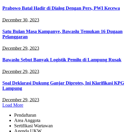
Prabowo Batal Hadir di Dialog Dengan Pers, PWI Kecewa
December 30, 2023
Satu Bulan Masa Kampanye, Bawaslu Temukan 16 Dugaan
Pelanggaran
December 29, 2023
Bawaslu Sebut Banyak Logistik Pemilu di Lampung Rusak
December 29, 2023
Soal Deklarasi Dukung Ganjar Diprotes, Ini Klarifikasi KPG
Lampung
December 29, 2023
Load More
Pendaftaran
Area Anggota
Sertifikasi Wartawan
Agenda UKW