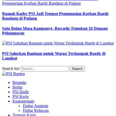
Rumah Kader PSI Jadi Tempat Pengungsian Korban Banjir
Bandang di Padang
Satu Bulan Masa Kampanye, Bawaslu Temukan 16 Dugaan
Pelanggaran
PSI Salurkan Bantuan untuk Warga Terdampak Banjir di
Langkat
Search for:
Beranda
Berita
PSI Hadir
PSI Kerja
Keanggotaan
Daftar Anggota
Daftar Relawan
Tentang Kami