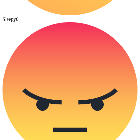
Sleepy
0