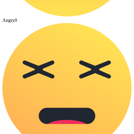
Angry
0