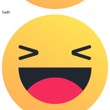
Sad
0