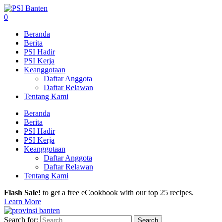
0
Beranda
Berita
PSI Hadir
PSI Kerja
Keanggotaan
Daftar Anggota
Daftar Relawan
Tentang Kami
Beranda
Berita
PSI Hadir
PSI Kerja
Keanggotaan
Daftar Anggota
Daftar Relawan
Tentang Kami
Flash Sale!
to get a free eCookbook with our top 25 recipes.
Learn More
Search for: