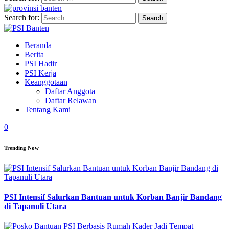
Search for:
Beranda
Berita
PSI Hadir
PSI Kerja
Keanggotaan
Daftar Anggota
Daftar Relawan
Tentang Kami
0
Trending Now
PSI Intensif Salurkan Bantuan untuk Korban Banjir Bandang
di Tapanuli Utara