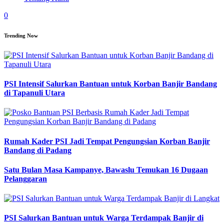
0
Trending Now
PSI Intensif Salurkan Bantuan untuk Korban Banjir Bandang
di Tapanuli Utara
Rumah Kader PSI Jadi Tempat Pengungsian Korban Banjir
Bandang di Padang
Satu Bulan Masa Kampanye, Bawaslu Temukan 16 Dugaan
Pelanggaran
PSI Salurkan Bantuan untuk Warga Terdampak Banjir di