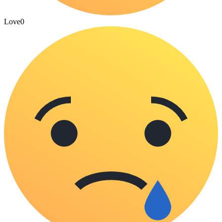
Love
0