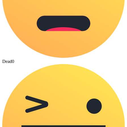
Dead
0