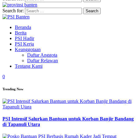
Search for:
Beranda
Berita
PSI Hadir
PSI Kerja
Keanggotaan
Daftar Anggota
Daftar Relawan
Tentang Kami
0
Trending Now
PSI Intensif Salurkan Bantuan untuk Korban Banjir Bandang
di Tapanuli Utara