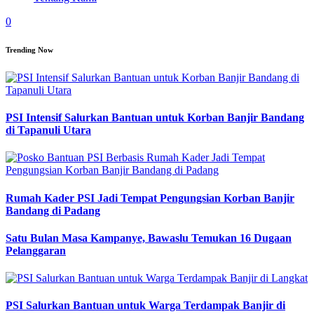
0
Trending Now
PSI Intensif Salurkan Bantuan untuk Korban Banjir Bandang
di Tapanuli Utara
Rumah Kader PSI Jadi Tempat Pengungsian Korban Banjir
Bandang di Padang
Satu Bulan Masa Kampanye, Bawaslu Temukan 16 Dugaan
Pelanggaran
PSI Salurkan Bantuan untuk Warga Terdampak Banjir di