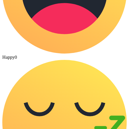
Happy
0