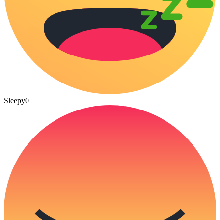
Sleepy
0