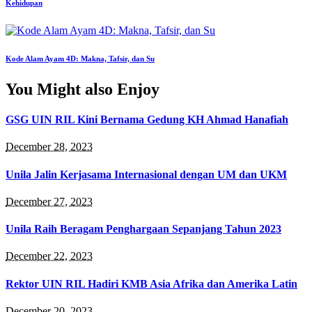
Kehidupan
Kode Alam Ayam 4D: Makna, Tafsir, dan Su
You Might also Enjoy
GSG UIN RIL Kini Bernama Gedung KH Ahmad Hanafiah
December 28, 2023
Unila Jalin Kerjasama Internasional dengan UM dan UKM
December 27, 2023
Unila Raih Beragam Penghargaan Sepanjang Tahun 2023
December 22, 2023
Rektor UIN RIL Hadiri KMB Asia Afrika dan Amerika Latin
December 20, 2023