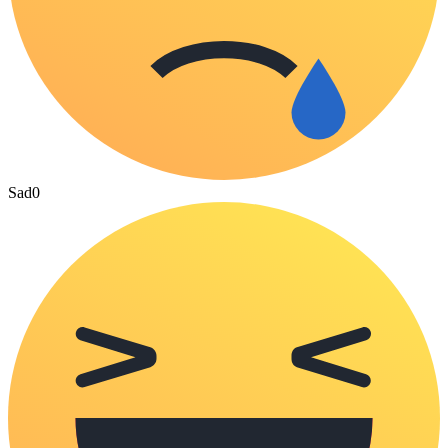
Sad
0