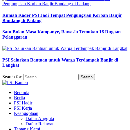
Rumah Kader PSI Jadi Tempat Pengungsian Korban Banjir
Bandang di Padang
Satu Bulan Masa Kampanye, Bawaslu Temukan 16 Dugaan
Pelanggaran
PSI Salurkan Bantuan untuk Warga Terdampak Banjir di
Langkat
Search for:
Beranda
Berita
PSI Hadir
PSI Kerja
Keanggotaan
Daftar Anggota
Daftar Relawan
Tentang Kami