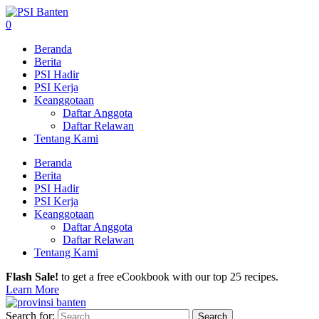
0
Beranda
Berita
PSI Hadir
PSI Kerja
Keanggotaan
Daftar Anggota
Daftar Relawan
Tentang Kami
Beranda
Berita
PSI Hadir
PSI Kerja
Keanggotaan
Daftar Anggota
Daftar Relawan
Tentang Kami
Flash Sale!
to get a free eCookbook with our top 25 recipes.
Learn More
Search for: