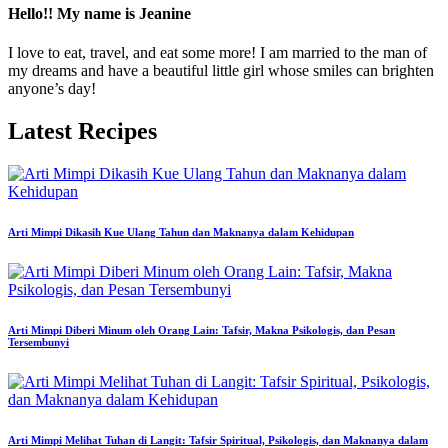
Hello!! My name is Jeanine
I love to eat, travel, and eat some more! I am married to the man of
my dreams and have a beautiful little girl whose smiles can brighten
anyone’s day!
Latest Recipes
Arti Mimpi Dikasih Kue Ulang Tahun dan Maknanya dalam Kehidupan
Arti Mimpi Diberi Minum oleh Orang Lain: Tafsir, Makna Psikologis, dan Pesan
Tersembunyi
Arti Mimpi Melihat Tuhan di Langit: Tafsir Spiritual, Psikologis, dan Maknanya dalam