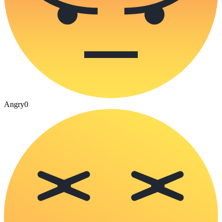
Angry
0