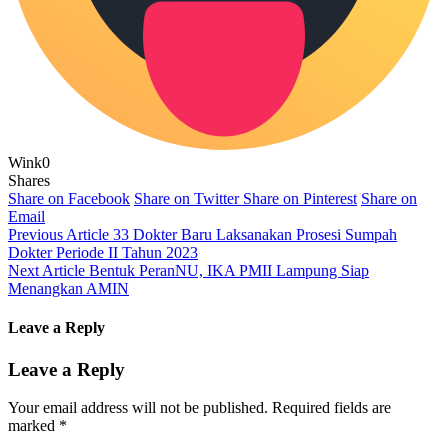
Wink
0
Shares
Share on Facebook
Share on Twitter
Share on Pinterest
Share on
Email
Previous Article
33 Dokter Baru Laksanakan Prosesi Sumpah
Dokter Periode II Tahun 2023
Next Article
Bentuk PeranNU, IKA PMII Lampung Siap
Menangkan AMIN
Leave a Reply
Leave a Reply
Your email address will not be published.
Required fields are
marked
*