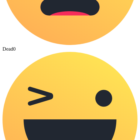
Dead
0