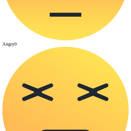
Angry
0