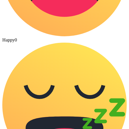
Happy
0