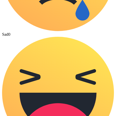
Sad
0