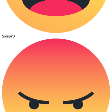
Sleepy
0