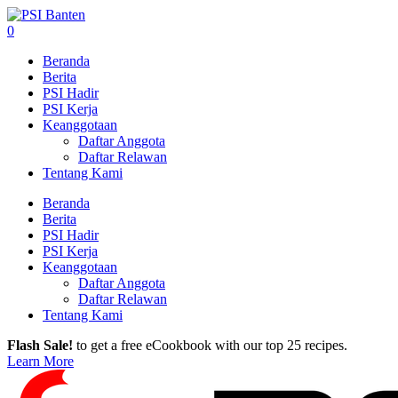
0
Beranda
Berita
PSI Hadir
PSI Kerja
Keanggotaan
Daftar Anggota
Daftar Relawan
Tentang Kami
Beranda
Berita
PSI Hadir
PSI Kerja
Keanggotaan
Daftar Anggota
Daftar Relawan
Tentang Kami
Flash Sale!
to get a free eCookbook with our top 25 recipes.
Learn More