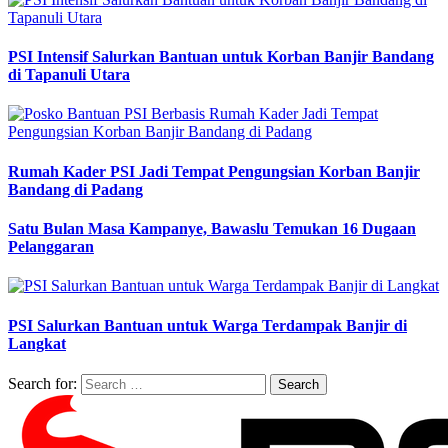
PSI Intensif Salurkan Bantuan untuk Korban Banjir Bandang
di Tapanuli Utara
Rumah Kader PSI Jadi Tempat Pengungsian Korban Banjir
Bandang di Padang
Satu Bulan Masa Kampanye, Bawaslu Temukan 16 Dugaan
Pelanggaran
PSI Salurkan Bantuan untuk Warga Terdampak Banjir di
Langkat
Search for: