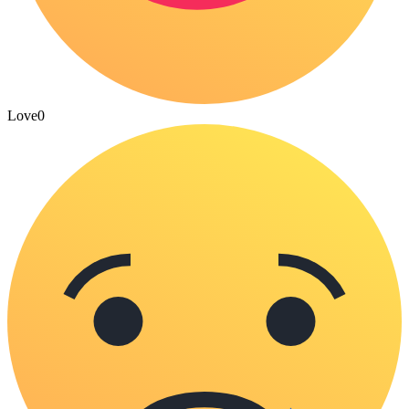
Love
0