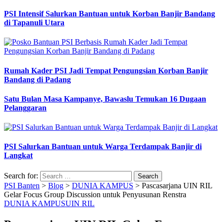
PSI Intensif Salurkan Bantuan untuk Korban Banjir Bandang
di Tapanuli Utara
Rumah Kader PSI Jadi Tempat Pengungsian Korban Banjir
Bandang di Padang
Satu Bulan Masa Kampanye, Bawaslu Temukan 16 Dugaan
Pelanggaran
PSI Salurkan Bantuan untuk Warga Terdampak Banjir di
Langkat
Search for:
PSI Banten
>
Blog
>
DUNIA KAMPUS
>
Pascasarjana UIN RIL
Gelar Focus Group Discussion untuk Penyusunan Renstra
DUNIA KAMPUS
UIN RIL