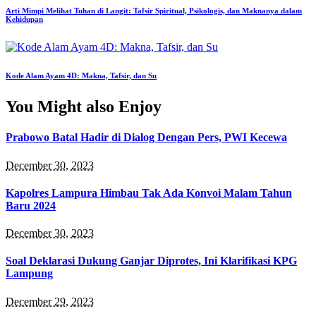
Arti Mimpi Melihat Tuhan di Langit: Tafsir Spiritual, Psikologis, dan Maknanya dalam
Kehidupan
Kode Alam Ayam 4D: Makna, Tafsir, dan Su
You Might also Enjoy
Prabowo Batal Hadir di Dialog Dengan Pers, PWI Kecewa
December 30, 2023
Kapolres Lampura Himbau Tak Ada Konvoi Malam Tahun
Baru 2024
December 30, 2023
Soal Deklarasi Dukung Ganjar Diprotes, Ini Klarifikasi KPG
Lampung
December 29, 2023