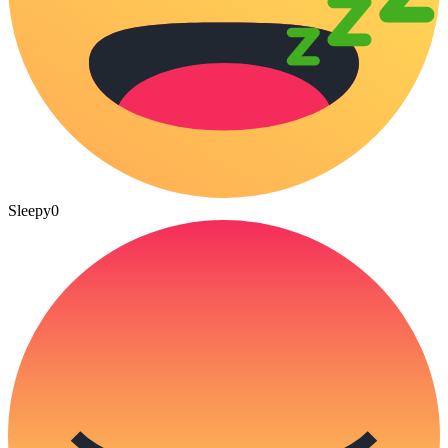
Sleepy
0