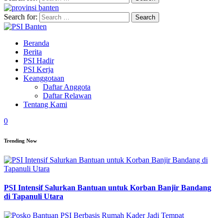
Search for:
Beranda
Berita
PSI Hadir
PSI Kerja
Keanggotaan
Daftar Anggota
Daftar Relawan
Tentang Kami
0
Trending Now
PSI Intensif Salurkan Bantuan untuk Korban Banjir Bandang
di Tapanuli Utara