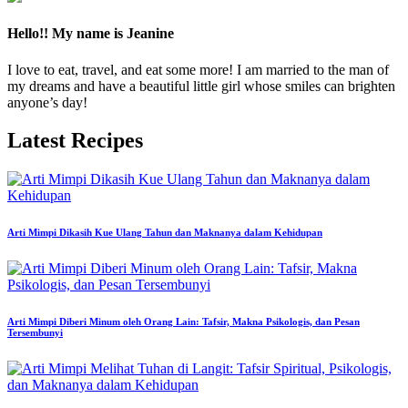
Hello!! My name is Jeanine
I love to eat, travel, and eat some more! I am married to the man of
my dreams and have a beautiful little girl whose smiles can brighten
anyone’s day!
Latest Recipes
Arti Mimpi Dikasih Kue Ulang Tahun dan Maknanya dalam Kehidupan
Arti Mimpi Diberi Minum oleh Orang Lain: Tafsir, Makna Psikologis, dan Pesan
Tersembunyi