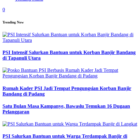
0
Trending Now
PSI Intensif Salurkan Bantuan untuk Korban Banjir Bandang
di Tapanuli Utara
Rumah Kader PSI Jadi Tempat Pengungsian Korban Banjir
Bandang di Padang
Satu Bulan Masa Kampanye, Bawaslu Temukan 16 Dugaan
Pelanggaran
PSI Salurkan Bantuan untuk Warga Terdampak Banjir di