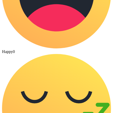
Happy
0