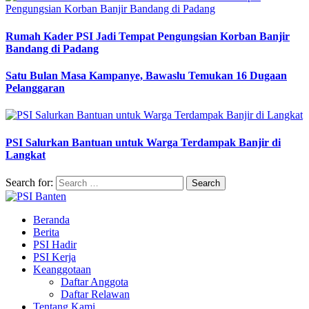
Rumah Kader PSI Jadi Tempat Pengungsian Korban Banjir
Bandang di Padang
Satu Bulan Masa Kampanye, Bawaslu Temukan 16 Dugaan
Pelanggaran
PSI Salurkan Bantuan untuk Warga Terdampak Banjir di
Langkat
Search for:
Beranda
Berita
PSI Hadir
PSI Kerja
Keanggotaan
Daftar Anggota
Daftar Relawan
Tentang Kami