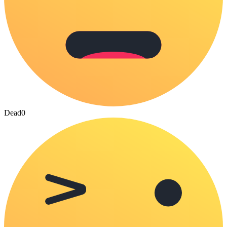
Dead
0