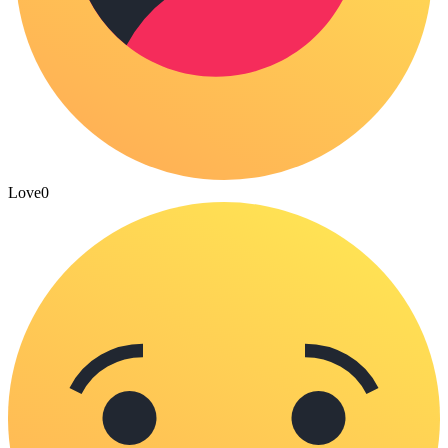
Love
0