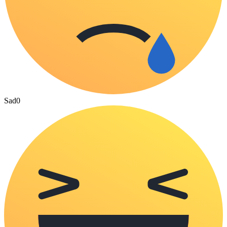
Sad
0