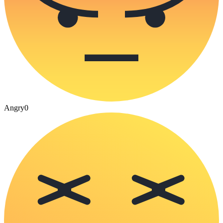
Angry
0