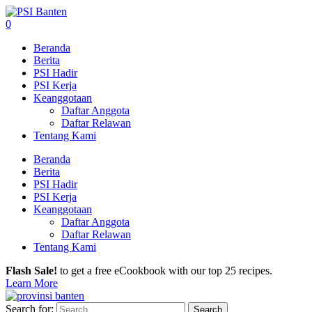
0
Beranda
Berita
PSI Hadir
PSI Kerja
Keanggotaan
Daftar Anggota
Daftar Relawan
Tentang Kami
Beranda
Berita
PSI Hadir
PSI Kerja
Keanggotaan
Daftar Anggota
Daftar Relawan
Tentang Kami
Flash Sale!
to get a free eCookbook with our top 25 recipes.
Learn More
Search for: