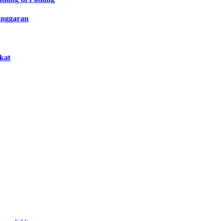
anggaran
kat