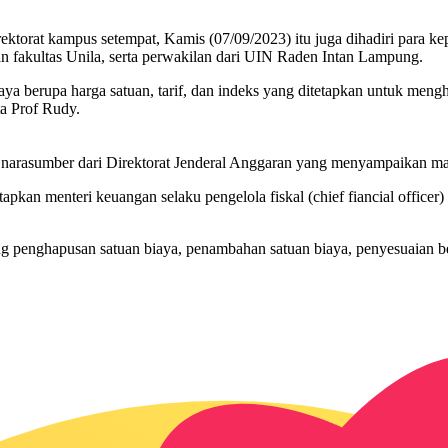
ektorat kampus setempat, Kamis (07/09/2023) itu juga dihadiri para k
an fakultas Unila, serta perwakilan dari UIN Raden Intan Lampung.
 berupa harga satuan, tarif, dan indeks yang ditetapkan untuk meng
a Prof Rudy.
a narasumber dari Direktorat Jenderal Anggaran yang menyampaikan mat
apkan menteri keuangan selaku pengelola fiskal (chief fiancial office
 penghapusan satuan biaya, penambahan satuan biaya, penyesuaian be