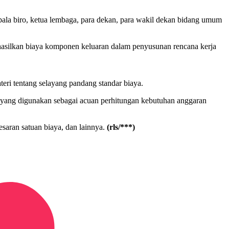
epala biro, ketua lembaga, para dekan, para wakil dekan bidang umum
hasilkan biaya komponen keluaran dalam penyusunan rencana kerja
eri tentang selayang pandang standar biaya.
r) yang digunakan sebagai acuan perhitungan kebutuhan anggaran
saran satuan biaya, dan lainnya.
(rls/***)