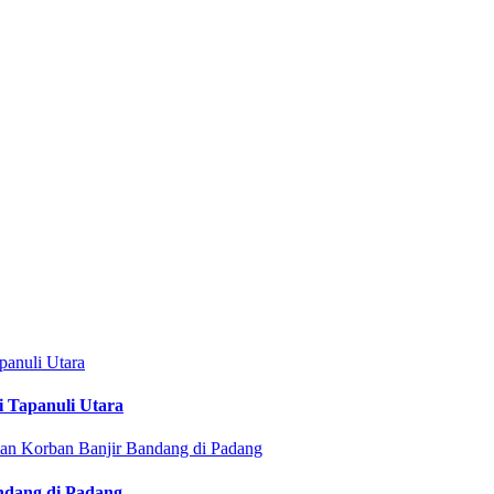
i Tapanuli Utara
ndang di Padang