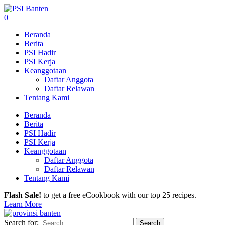
0
Beranda
Berita
PSI Hadir
PSI Kerja
Keanggotaan
Daftar Anggota
Daftar Relawan
Tentang Kami
Beranda
Berita
PSI Hadir
PSI Kerja
Keanggotaan
Daftar Anggota
Daftar Relawan
Tentang Kami
Flash Sale!
to get a free eCookbook with our top 25 recipes.
Learn More
Search for: