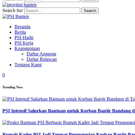
Search for:
Beranda
Berita
PSI Hadir
PSI Kerja
Keanggotaan
Daftar Anggota
Daftar Relawan
Tentang Kami
0
Trending Now
PSI Intensif Salurkan Bantuan untuk Korban Banjir Bandang d
Rumah Kader PSI Jadi Tempat Pengungsian Korban Banjir Ba