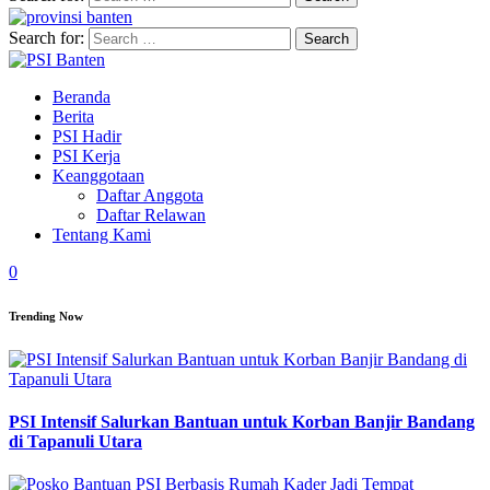
Search for:
Beranda
Berita
PSI Hadir
PSI Kerja
Keanggotaan
Daftar Anggota
Daftar Relawan
Tentang Kami
0
Trending Now
PSI Intensif Salurkan Bantuan untuk Korban Banjir Bandang
di Tapanuli Utara