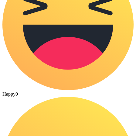
Happy
0