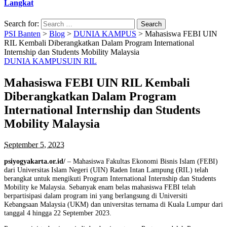
Langkat
Search for:
PSI Banten
>
Blog
>
DUNIA KAMPUS
>
Mahasiswa FEBI UIN
RIL Kembali Diberangkatkan Dalam Program International
Internship dan Students Mobility Malaysia
DUNIA KAMPUS
UIN RIL
Mahasiswa FEBI UIN RIL Kembali
Diberangkatkan Dalam Program
International Internship dan Students
Mobility Malaysia
September 5, 2023
psiyogyakarta.or.id/
– Mahasiswa Fakultas Ekonomi Bisnis Islam (FEBI)
dari Universitas Islam Negeri (UIN) Raden Intan Lampung (RIL) telah
berangkat untuk mengikuti Program International Internship dan Students
Mobility ke Malaysia. Sebanyak enam belas mahasiswa FEBI telah
berpartisipasi dalam program ini yang berlangsung di Universiti
Kebangsaan Malaysia (UKM) dan universitas ternama di Kuala Lumpur dari
tanggal 4 hingga 22 September 2023.