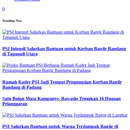
0
Trending Now
PSI Intensif Salurkan Bantuan untuk Korban Banjir Bandang
di Tapanuli Utara
Rumah Kader PSI Jadi Tempat Pengungsian Korban Banjir
Bandang di Padang
Satu Bulan Masa Kampanye, Bawaslu Temukan 16 Dugaan
Pelanggaran
PSI Salurkan Bantuan untuk Warga Terdampak Banjir di