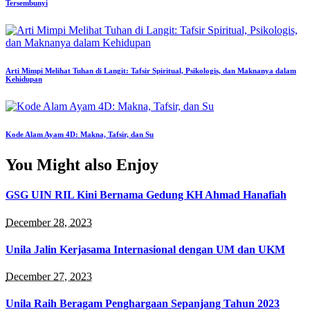
Tersembunyi
Arti Mimpi Melihat Tuhan di Langit: Tafsir Spiritual, Psikologis, dan Maknanya dalam
Kehidupan
Kode Alam Ayam 4D: Makna, Tafsir, dan Su
You Might also Enjoy
GSG UIN RIL Kini Bernama Gedung KH Ahmad Hanafiah
December 28, 2023
Unila Jalin Kerjasama Internasional dengan UM dan UKM
December 27, 2023
Unila Raih Beragam Penghargaan Sepanjang Tahun 2023