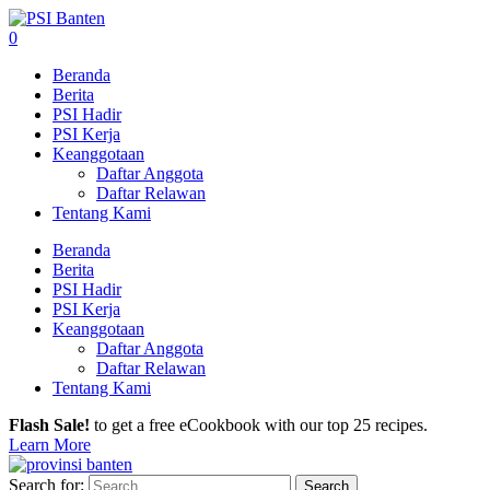
0
Beranda
Berita
PSI Hadir
PSI Kerja
Keanggotaan
Daftar Anggota
Daftar Relawan
Tentang Kami
Beranda
Berita
PSI Hadir
PSI Kerja
Keanggotaan
Daftar Anggota
Daftar Relawan
Tentang Kami
Flash Sale!
to get a free eCookbook with our top 25 recipes.
Learn More
Search for: