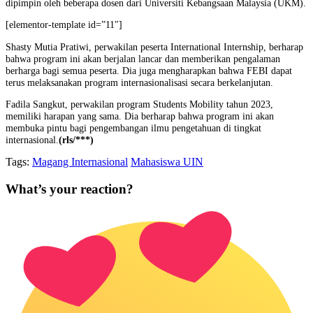
dipimpin oleh beberapa dosen dari Universiti Kebangsaan Malaysia (UKM).
[elementor-template id=”11″]
Shasty Mutia Pratiwi, perwakilan peserta International Internship, berharap
bahwa program ini akan berjalan lancar dan memberikan pengalaman
berharga bagi semua peserta. Dia juga mengharapkan bahwa FEBI dapat
terus melaksanakan program internasionalisasi secara berkelanjutan.
Fadila Sangkut, perwakilan program Students Mobility tahun 2023,
memiliki harapan yang sama. Dia berharap bahwa program ini akan
membuka pintu bagi pengembangan ilmu pengetahuan di tingkat
internasional.
(rls/***)
Tags:
Magang Internasional
Mahasiswa UIN
What’s your reaction?