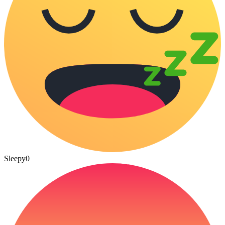
Sleepy
0