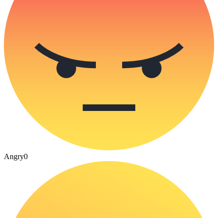
Angry
0