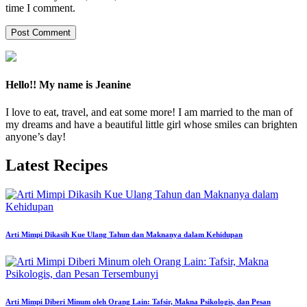
time I comment.
Hello!! My name is Jeanine
I love to eat, travel, and eat some more! I am married to the man of
my dreams and have a beautiful little girl whose smiles can brighten
anyone’s day!
Latest Recipes
Arti Mimpi Dikasih Kue Ulang Tahun dan Maknanya dalam Kehidupan
Arti Mimpi Diberi Minum oleh Orang Lain: Tafsir, Makna Psikologis, dan Pesan