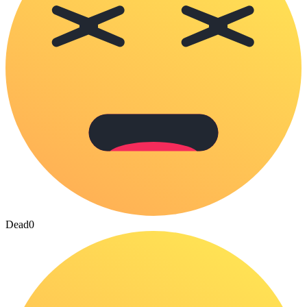
Dead
0