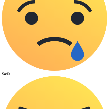
Sad
0