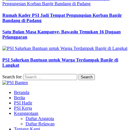
Rumah Kader PSI Jadi Tempat Pengungsian Korban Banjir
Bandang di Padang
Satu Bulan Masa Kampanye, Bawaslu Temukan 16 Dugaan
Pelanggaran
PSI Salurkan Bantuan untuk Warga Terdampak Banjir di
Langkat
Search for:
Beranda
Berita
PSI Hadir
PSI Kerja
Keanggotaan
Daftar Anggota
Daftar Relawan
Tentang Kami