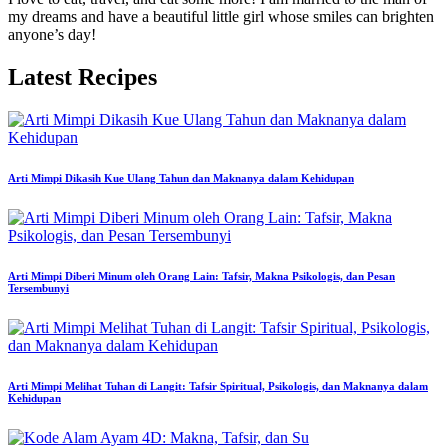
my dreams and have a beautiful little girl whose smiles can brighten
anyone’s day!
Latest Recipes
Arti Mimpi Dikasih Kue Ulang Tahun dan Maknanya dalam Kehidupan
Arti Mimpi Diberi Minum oleh Orang Lain: Tafsir, Makna Psikologis, dan Pesan
Tersembunyi
Arti Mimpi Melihat Tuhan di Langit: Tafsir Spiritual, Psikologis, dan Maknanya dalam
Kehidupan