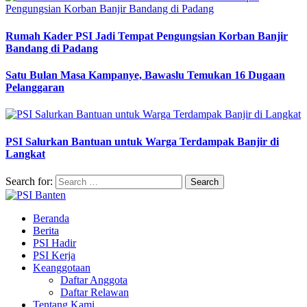
Rumah Kader PSI Jadi Tempat Pengungsian Korban Banjir
Bandang di Padang
Satu Bulan Masa Kampanye, Bawaslu Temukan 16 Dugaan
Pelanggaran
PSI Salurkan Bantuan untuk Warga Terdampak Banjir di
Langkat
Search for:
Beranda
Berita
PSI Hadir
PSI Kerja
Keanggotaan
Daftar Anggota
Daftar Relawan
Tentang Kami