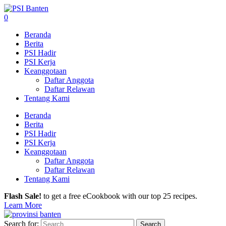
0
Beranda
Berita
PSI Hadir
PSI Kerja
Keanggotaan
Daftar Anggota
Daftar Relawan
Tentang Kami
Beranda
Berita
PSI Hadir
PSI Kerja
Keanggotaan
Daftar Anggota
Daftar Relawan
Tentang Kami
Flash Sale!
to get a free eCookbook with our top 25 recipes.
Learn More
Search for: