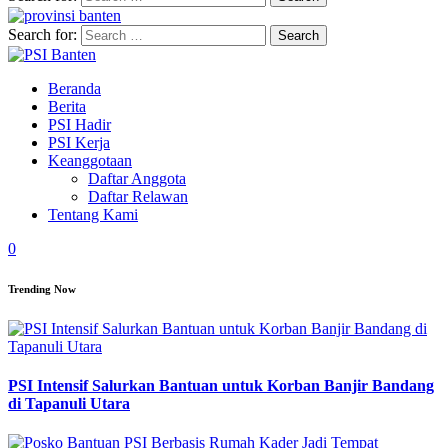
Search for:
Beranda
Berita
PSI Hadir
PSI Kerja
Keanggotaan
Daftar Anggota
Daftar Relawan
Tentang Kami
0
Trending Now
PSI Intensif Salurkan Bantuan untuk Korban Banjir Bandang
di Tapanuli Utara