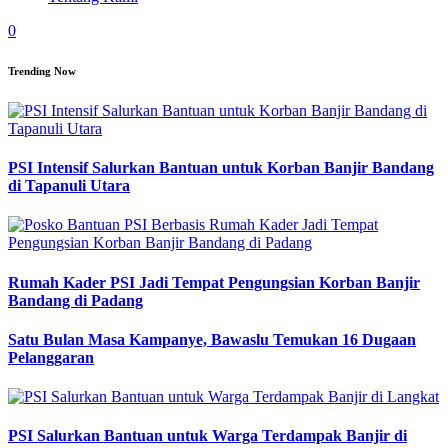
0
Trending Now
PSI Intensif Salurkan Bantuan untuk Korban Banjir Bandang
di Tapanuli Utara
Rumah Kader PSI Jadi Tempat Pengungsian Korban Banjir
Bandang di Padang
Satu Bulan Masa Kampanye, Bawaslu Temukan 16 Dugaan
Pelanggaran
PSI Salurkan Bantuan untuk Warga Terdampak Banjir di