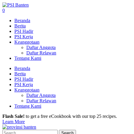
0
Beranda
Berita
PSI Hadir
PSI Kerja
Keanggotaan
Daftar Anggota
Daftar Relawan
Tentang Kami
Beranda
Berita
PSI Hadir
PSI Kerja
Keanggotaan
Daftar Anggota
Daftar Relawan
Tentang Kami
Flash Sale!
to get a free eCookbook with our top 25 recipes.
Learn More
Search