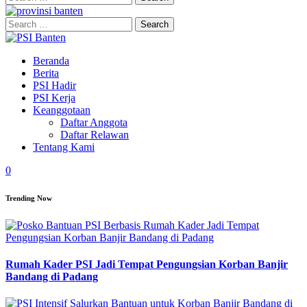
for:
Search
for:
Beranda
Berita
PSI Hadir
PSI Kerja
Keanggotaan
Daftar Anggota
Daftar Relawan
Tentang Kami
0
Trending Now
Rumah Kader PSI Jadi Tempat Pengungsian Korban Banjir
Bandang di Padang