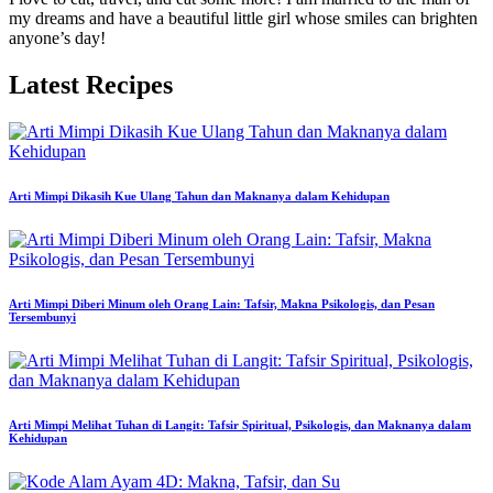
my dreams and have a beautiful little girl whose smiles can brighten
anyone’s day!
Latest Recipes
Arti Mimpi Dikasih Kue Ulang Tahun dan Maknanya dalam Kehidupan
Arti Mimpi Diberi Minum oleh Orang Lain: Tafsir, Makna Psikologis, dan Pesan
Tersembunyi
Arti Mimpi Melihat Tuhan di Langit: Tafsir Spiritual, Psikologis, dan Maknanya dalam
Kehidupan