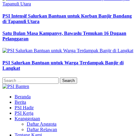
PSI Intensif Salurkan Bantuan untuk Korban Banjir Bandang
di Tapanuli Utara
Satu Bulan Masa Kampanye, Bawaslu Temukan 16 Dugaan
Pelanggaran
PSI Salurkan Bantuan untuk Warga Terdampak Banjir di
Langkat
Search
for:
Beranda
Berita
PSI Hadir
PSI Kerja
Keanggotaan
Daftar Anggota
Daftar Relawan
Tentang Kami