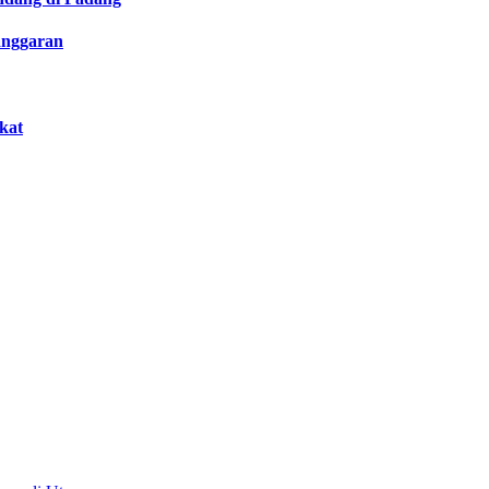
anggaran
kat