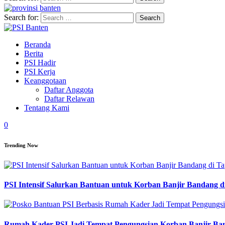
Search for:
Beranda
Berita
PSI Hadir
PSI Kerja
Keanggotaan
Daftar Anggota
Daftar Relawan
Tentang Kami
0
Trending Now
PSI Intensif Salurkan Bantuan untuk Korban Banjir Bandang d
Rumah Kader PSI Jadi Tempat Pengungsian Korban Banjir Ba