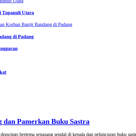
i Tapanuli Utara
ndang di Padang
anggaran
kat
 dan Pamerkan Buku Sastra
rawings bertema sepasang sendal di kepala dan peluncuran buku sastr