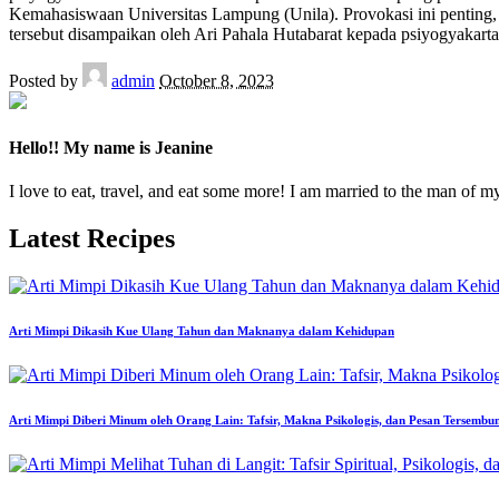
Kemahasiswaan Universitas Lampung (Unila). Provokasi ini penting, 
tersebut disampaikan oleh Ari Pahala Hutabarat kepada psiyogyakarta
Posted by
admin
October 8, 2023
Hello!! My name is Jeanine
I love to eat, travel, and eat some more! I am married to the man of m
Latest Recipes
Arti Mimpi Dikasih Kue Ulang Tahun dan Maknanya dalam Kehidupan
Arti Mimpi Diberi Minum oleh Orang Lain: Tafsir, Makna Psikologis, dan Pesan Tersembu