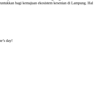
peruntukkan bagi kemajuan ekosistem kesenian di Lampung. Hal
ne’s day!