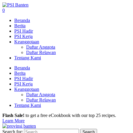
0
Beranda
Berita
PSI Hadir
PSI Kerja
Keanggotaan
Daftar Anggota
Daftar Relawan
Tentang Kami
Beranda
Berita
PSI Hadir
PSI Kerja
Keanggotaan
Daftar Anggota
Daftar Relawan
Tentang Kami
Flash Sale!
to get a free eCookbook with our top 25 recipes.
Learn More
Search for: