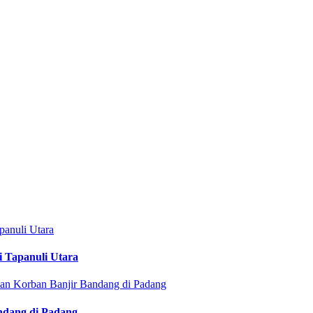
i Tapanuli Utara
ndang di Padang