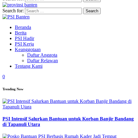
Search for:
Beranda
Berita
PSI Hadir
PSI Kerja
Keanggotaan
Daftar Anggota
Daftar Relawan
Tentang Kami
0
Trending Now
PSI Intensif Salurkan Bantuan untuk Korban Banjir Bandang
di Tapanuli Utara