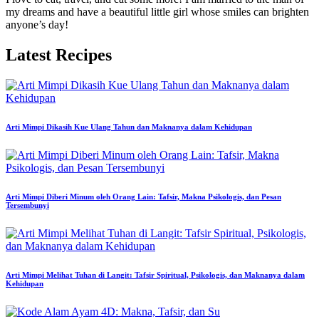
my dreams and have a beautiful little girl whose smiles can brighten
anyone’s day!
Latest Recipes
Arti Mimpi Dikasih Kue Ulang Tahun dan Maknanya dalam Kehidupan
Arti Mimpi Diberi Minum oleh Orang Lain: Tafsir, Makna Psikologis, dan Pesan
Tersembunyi
Arti Mimpi Melihat Tuhan di Langit: Tafsir Spiritual, Psikologis, dan Maknanya dalam
Kehidupan