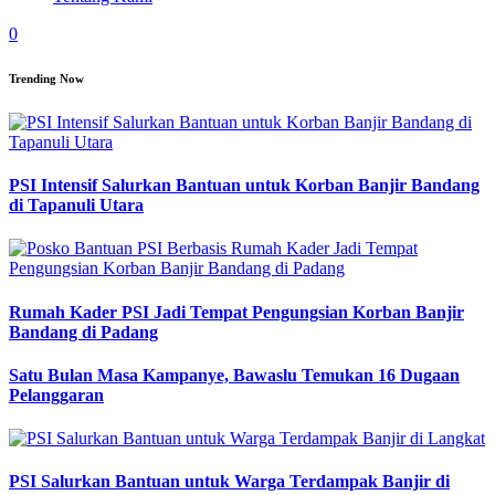
0
Trending Now
PSI Intensif Salurkan Bantuan untuk Korban Banjir Bandang
di Tapanuli Utara
Rumah Kader PSI Jadi Tempat Pengungsian Korban Banjir
Bandang di Padang
Satu Bulan Masa Kampanye, Bawaslu Temukan 16 Dugaan
Pelanggaran
PSI Salurkan Bantuan untuk Warga Terdampak Banjir di