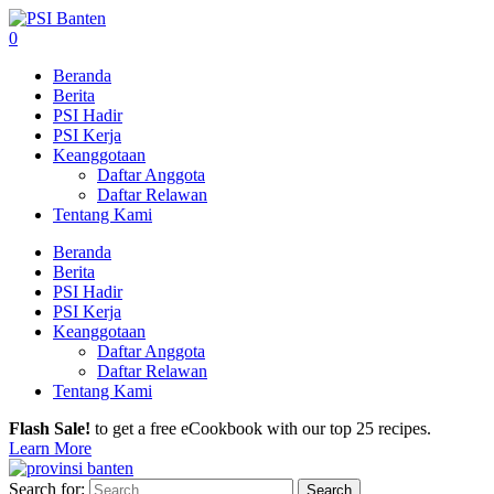
0
Beranda
Berita
PSI Hadir
PSI Kerja
Keanggotaan
Daftar Anggota
Daftar Relawan
Tentang Kami
Beranda
Berita
PSI Hadir
PSI Kerja
Keanggotaan
Daftar Anggota
Daftar Relawan
Tentang Kami
Flash Sale!
to get a free eCookbook with our top 25 recipes.
Learn More
Search for: