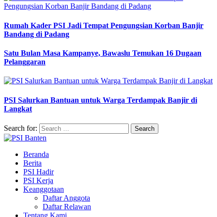
Rumah Kader PSI Jadi Tempat Pengungsian Korban Banjir
Bandang di Padang
Satu Bulan Masa Kampanye, Bawaslu Temukan 16 Dugaan
Pelanggaran
PSI Salurkan Bantuan untuk Warga Terdampak Banjir di
Langkat
Search for:
Beranda
Berita
PSI Hadir
PSI Kerja
Keanggotaan
Daftar Anggota
Daftar Relawan
Tentang Kami