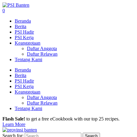
0
Beranda
Berita
PSI Hadir
PSI Kerja
Keanggotaan
Daftar Anggota
Daftar Relawan
Tentang Kami
Beranda
Berita
PSI Hadir
PSI Kerja
Keanggotaan
Daftar Anggota
Daftar Relawan
Tentang Kami
Flash Sale!
to get a free eCookbook with our top 25 recipes.
Learn More
Search for: