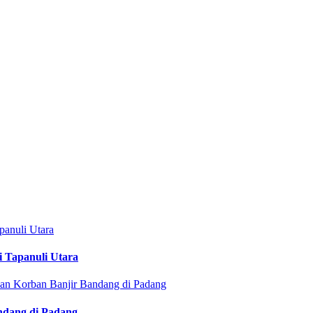
i Tapanuli Utara
ndang di Padang