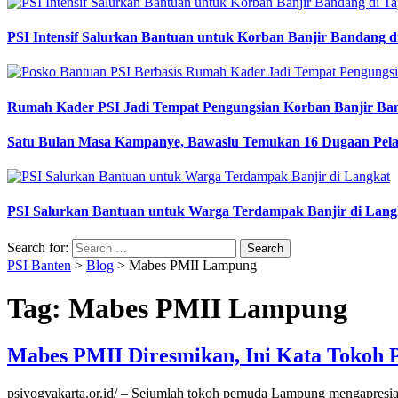
PSI Intensif Salurkan Bantuan untuk Korban Banjir Bandang d
Rumah Kader PSI Jadi Tempat Pengungsian Korban Banjir Ba
Satu Bulan Masa Kampanye, Bawaslu Temukan 16 Dugaan Pel
PSI Salurkan Bantuan untuk Warga Terdampak Banjir di Lang
Search for:
PSI Banten
>
Blog
>
Mabes PMII Lampung
Tag:
Mabes PMII Lampung
Mabes PMII Diresmikan, Ini Kata Toko
psiyogyakarta.or.id/ – Sejumlah tokoh pemuda Lampung mengapre