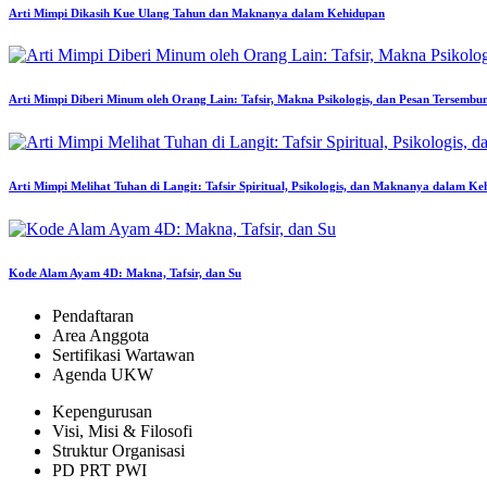
Arti Mimpi Dikasih Kue Ulang Tahun dan Maknanya dalam Kehidupan
Arti Mimpi Diberi Minum oleh Orang Lain: Tafsir, Makna Psikologis, dan Pesan Tersembu
Arti Mimpi Melihat Tuhan di Langit: Tafsir Spiritual, Psikologis, dan Maknanya dalam K
Kode Alam Ayam 4D: Makna, Tafsir, dan Su
Pendaftaran
Area Anggota
Sertifikasi Wartawan
Agenda UKW
Kepengurusan
Visi, Misi & Filosofi
Struktur Organisasi
PD PRT PWI