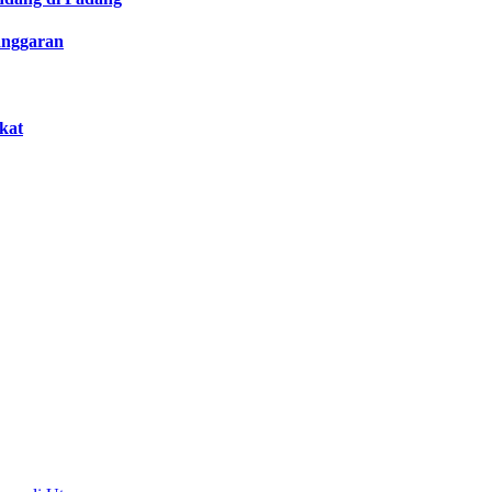
anggaran
kat