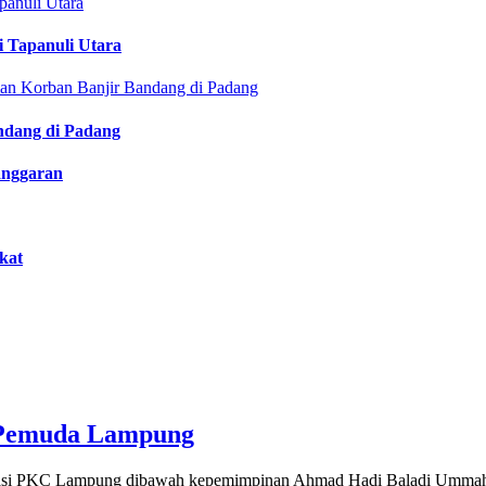
i Tapanuli Utara
ndang di Padang
anggaran
kat
h Pemuda Lampung
siasi PKC Lampung dibawah kepemimpinan Ahmad Hadi Baladi Ummah 