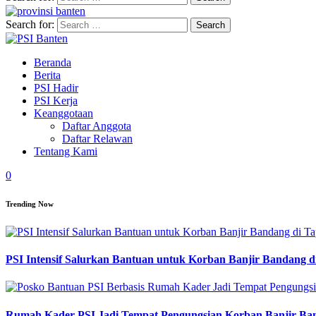
Search for:
Beranda
Berita
PSI Hadir
PSI Kerja
Keanggotaan
Daftar Anggota
Daftar Relawan
Tentang Kami
0
Trending Now
PSI Intensif Salurkan Bantuan untuk Korban Banjir Bandang d
Rumah Kader PSI Jadi Tempat Pengungsian Korban Banjir Ba