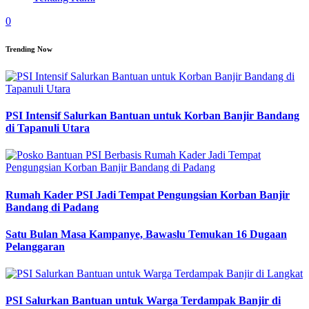
0
Trending Now
PSI Intensif Salurkan Bantuan untuk Korban Banjir Bandang
di Tapanuli Utara
Rumah Kader PSI Jadi Tempat Pengungsian Korban Banjir
Bandang di Padang
Satu Bulan Masa Kampanye, Bawaslu Temukan 16 Dugaan
Pelanggaran
PSI Salurkan Bantuan untuk Warga Terdampak Banjir di