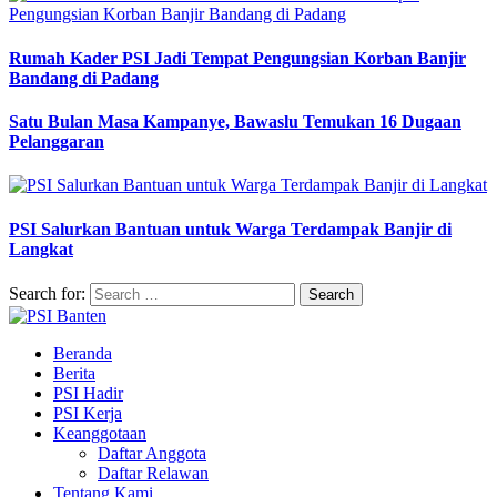
Rumah Kader PSI Jadi Tempat Pengungsian Korban Banjir
Bandang di Padang
Satu Bulan Masa Kampanye, Bawaslu Temukan 16 Dugaan
Pelanggaran
PSI Salurkan Bantuan untuk Warga Terdampak Banjir di
Langkat
Search for:
Beranda
Berita
PSI Hadir
PSI Kerja
Keanggotaan
Daftar Anggota
Daftar Relawan
Tentang Kami