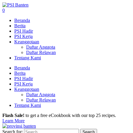
0
Beranda
Berita
PSI Hadir
PSI Kerja
Keanggotaan
Daftar Anggota
Daftar Relawan
Tentang Kami
Beranda
Berita
PSI Hadir
PSI Kerja
Keanggotaan
Daftar Anggota
Daftar Relawan
Tentang Kami
Flash Sale!
to get a free eCookbook with our top 25 recipes.
Learn More
Search for: