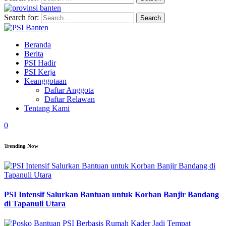
Search for:
Beranda
Berita
PSI Hadir
PSI Kerja
Keanggotaan
Daftar Anggota
Daftar Relawan
Tentang Kami
0
Trending Now
PSI Intensif Salurkan Bantuan untuk Korban Banjir Bandang
di Tapanuli Utara