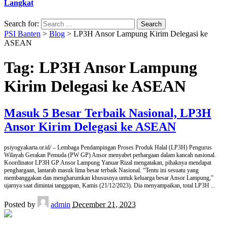
Langkat
Search for:
PSI Banten
>
Blog
>
LP3H Ansor Lampung Kirim Delegasi ke
ASEAN
Tag:
LP3H Ansor Lampung
Kirim Delegasi ke ASEAN
Masuk 5 Besar Terbaik Nasional, LP3H
Ansor Kirim Delegasi ke ASEAN
psiyogyakarta.or.id/ – Lembaga Pendampingan Proses Produk Halal (LP3H) Pengurus
Wilayah Gerakan Pemuda (PW GP) Ansor menyabet perhargaan dalam kancah nasional.
Koordinator LP3H GP Ansor Lampung Yanuar Rizal mengatakan, pihaknya mendapat
penghargaan, lantarab masuk lima besar terbaik Nasional. “Tentu ini sesuatu yang
membanggakan dan mengharumkan khususnya untuk keluarga besar Ansor Lampung,”
ujarnya saat dimintai tanggapan, Kamis (21/12/2023). Dia menyampaikan, total LP3H
...
Posted by
admin
December 21, 2023