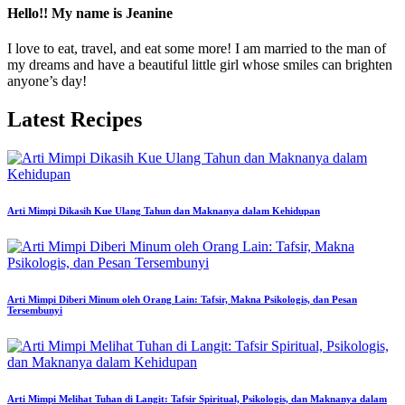
Hello!! My name is Jeanine
I love to eat, travel, and eat some more! I am married to the man of
my dreams and have a beautiful little girl whose smiles can brighten
anyone’s day!
Latest Recipes
Arti Mimpi Dikasih Kue Ulang Tahun dan Maknanya dalam Kehidupan
Arti Mimpi Diberi Minum oleh Orang Lain: Tafsir, Makna Psikologis, dan Pesan
Tersembunyi
Arti Mimpi Melihat Tuhan di Langit: Tafsir Spiritual, Psikologis, dan Maknanya dalam